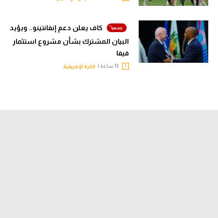
كاف يعلن دعم إنفانتينو.. ويؤيد
البيان المشترك بشأن مشروع استثمار
فيفا
13 ساعة |
الكرة الإفريقية