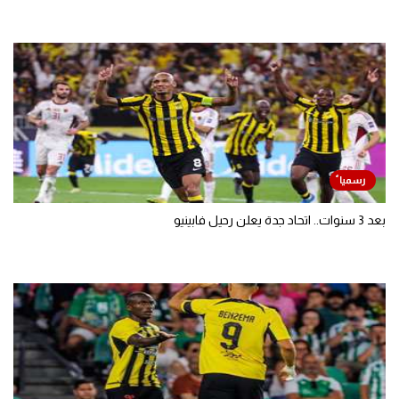
بعد 3 سنوات.. اتحاد جدة يعلن رحيل فابينيو