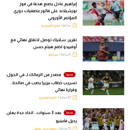
إبراهيم عادل يصنع هدفا في فوز
نورشيلاند على فالور بتصفيات دوري
المؤتمر الأوروبي
ساعة |
الكرة الأوروبية
تقرير: سلتيك توصل لاتفاق نهائي مع
أوفييدو لضم هيثم حسن
3 ساعة |
ميركاتو
مصدر من الزمالك لـ في الجول:
تسريب خطاب بيزيرا يصب في صالحنا..
وقرارنا نهائي
12 ساعة |
الكرة المصرية
بعد 3 سنوات.. اتحاد جدة يعلن
رحيل فابينيو
13 ساعة |
سعودي في الجول