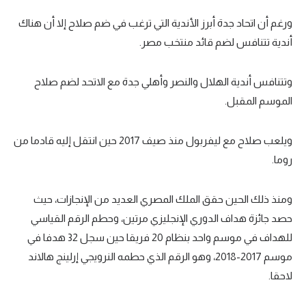
ورغم أن اتحاد جدة أبرز الأندية التي ترغب في ضم صلاح إلا أن هناك
أندية تتنافس لضم قائد منتخب مصر.
وتتنافس أندية الهلال والنصر وأهلي جدة مع الاتحد لضم صلاح
الموسم المقبل.
ويلعب صلاح مع ليفربول منذ صيف 2017 حين انتقل إليه قادما من
روما.
ومنذ ذلك الحين حقق الملك المصري العديد من الإنجازات، حيث
حصد جائزة هداف الدوري الإنجليزي مرتين، وحطم الرقم القياسي
للهداف في موسم واحد بنظام 20 فريقا حين سجل 32 هدفا في
موسم 2017-2018، وهو الرقم الذي حطمه النرويجي إرلينج هالاند
لاحقا.