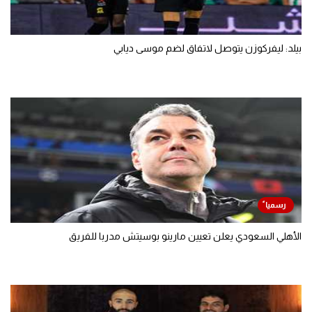
بيلد: ليفركوزن يتوصل لاتفاق لضم موسى ديابي
الأهلي السعودي يعلن تعيين مارينو بوسيتش مدربا للفريق