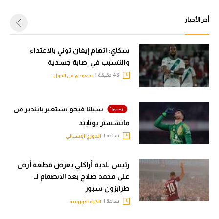
أخر الأخبار
سكاي: اتهام إيفان توني بالاعتداء
والتسبب في إصابة جسدية
48 دقيقة |
سعودي في الجول
سيلتا فيجو يستعير بايندير من
مانشستر يونايتد
ساعة |
الدوري الإسباني
رئيس بلدية أراكلي يعرض قطعة أرض
على محمد صلاح بعد الانضمام لـ
طرابزون سبور
ساعة |
الكرة الأوروبية