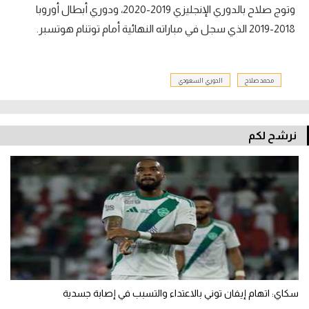
وتوج صلاح بالدوري الإنجليزي 2019-2020، ودوري أبطال أوروبا
2018-2019 الذي سجل في مباراته النهائية أمام توتنام هوتسبر.
محمد صلاح
الدوري السعودي
نرشح لكم
سكاي: اتهام إيفان توني بالاعتداء والتسبب في إصابة جسدية