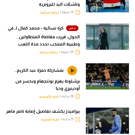
وناشئات اليد للبرونزية
11 دقيقة |
رياضة نسائية
كرة نسائية - محمد كمال لـ في
الجول: قررت مقاضاة المتطاولين..
وطبيبة المنتخب تحدد مدة اللعب
23 دقيقة |
رياضة نسائية
بمشاركة حمزة عبد الكريم..
برشلونة يهزم نوتنجهام ويخسر من
أودينيزي وديا
10 ساعة |
الكرة الأوروبية
بيراميدز يكشف تفاصيل إصابة ناصر ماهر
11 ساعة |
الكرة المصرية