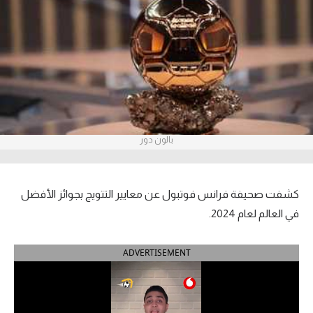
آراء حرة
ركن الألعاب
بطولات
أمريكا 2026
بالون دور
الدوري المصري
الدوري الإنجليزي الممتاز
كشفت صحيفة فرانس فوتبول عن معايير التتويج بجوائز الأفضل
الدوري الإسباني
في العالم لعام 2024.
الدوري الإيطالي
ADVERTISEMENT
الدوري الألماني
الدوري الفرنسي