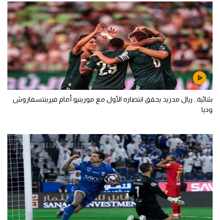
بثنائية.. ريال مدريد يحقق انتصاره الأول مع مورينيو أمام فيرينتسفاروش
وديا