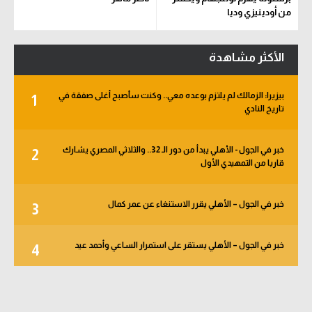
من أودينيزي وديا
الأكثر مشاهدة
بيزيرا: الزمالك لم يلتزم بوعده معي.. وكنت سأصبح أغلى صفقة في
1
تاريخ النادي
خبر في الجول - الأهلي يبدأ من دور الـ 32.. والثلاثي المصري يشارك
2
قاريا من التمهيدي الأول
خبر في الجول – الأهلي يقرر الاستنغاء عن عمر كمال
3
خبر في الجول – الأهلي يستقر على استمرار الساعي وأحمد عيد
4