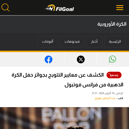
الكرة الأوروبية
محتوى إخباري
الرئيسية
أخبار
فيديوهات
ألبومات
الرئيسية
أخبار
مباريات
الكشف عن معايير التتويج بجوائز حفل الكرة
ميركاتو
الذهبية من فرانس فوتبول
فانتازي في الجول
الإثنين، 14 أكتوبر 2024 - 21:31
كتب :
عبد الرحمن فوزي
مسابقة التوقعات
فيديوهات
عدسات