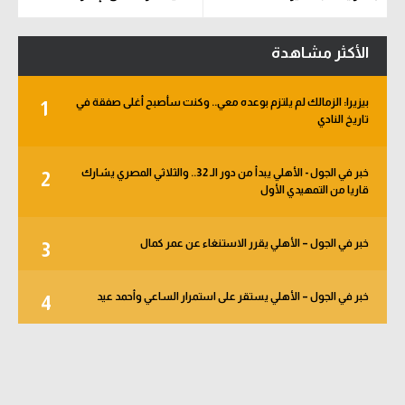
الأكثر مشاهدة
بيزيرا: الزمالك لم يلتزم بوعده معي.. وكنت سأصبح أغلى صفقة في
1
تاريخ النادي
خبر في الجول - الأهلي يبدأ من دور الـ 32.. والثلاثي المصري يشارك
2
قاريا من التمهيدي الأول
خبر في الجول – الأهلي يقرر الاستنغاء عن عمر كمال
3
خبر في الجول – الأهلي يستقر على استمرار الساعي وأحمد عيد
4