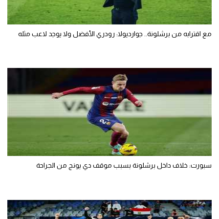
مع اقترابه من برشلونة.. جوارديولا: رودري الأفضل ولا يوجد لاعب مثله
سبورت: خلاف داخل برشلونة بسبب موقف دي يونج من الجراحة