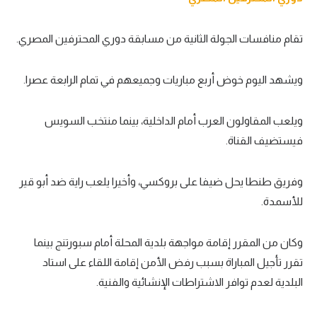
تقام منافسات الجولة الثانية من مسابقة دوري المحترفين المصري.
ويشهد اليوم خوض أربع مباريات وجميعهم في تمام الرابعة عصرا.
ويلعب المقاولون العرب أمام الداخلية، بينما منتخب السويس
فيستضيف القناة.
وفريق طنطا يحل ضيفا على بروكسي، وأخيرا يلعب راية ضد أبو قير
للأسمدة.
وكان من المقرر إقامة مواجهة بلدية المحلة أمام سبورتنج بينما
تقرر تأجيل المباراة بسبب رفض الأمن إقامة اللقاء على استاد
البلدية لعدم توافر الاشتراطات الإنشائية والفنية.