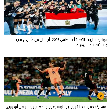
مواعيد مباريات الأحد 9 أغسطس 2026.. أرسنال في كأس الإمارات
وناشئات اليد للبرونزية
بمشاركة حمزة عبد الكريم.. برشلونة يهزم نوتنجهام ويخسر من أودينيزي