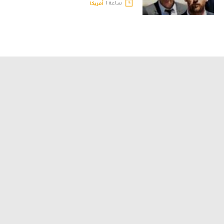
ساعة |
أمريكا