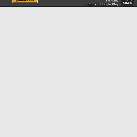
Sarmady
FREE - In Google Play