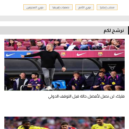
منتخب إنجلترا
دوري الأمم
تصفيات إفريقيا
دوري المحترفين
نرشح لكم
فليك: لن نصل لأفضل حالة قبل التوقف الدولي