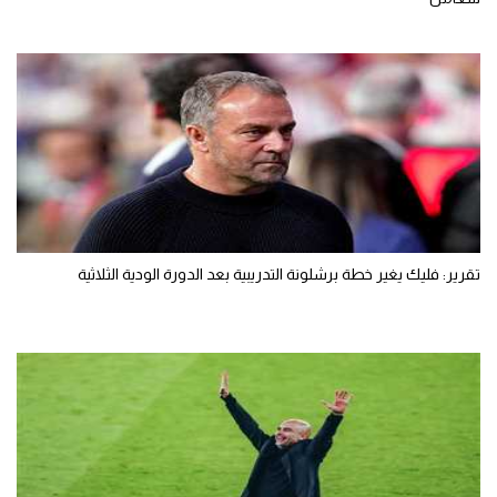
تقرير: فليك يغير خطة برشلونة التدريبية بعد الدورة الودية الثلاثية