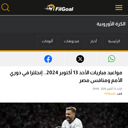
الكرة الأوروبية
محتوى إخباري
الرئيسية
أخبار
فيديوهات
ألبومات
الرئيسية
أخبار
مباريات
مواعيد مباريات الأحد 13 أكتوبر 2024.. إنجلترا في دوري
ميركاتو
الأمم ومنافس مصر
الأحد، 13 أكتوبر 2024 - 09:44
فانتازي في الجول
كتب :
FilGoal
مسابقة التوقعات
فيديوهات
عدسات