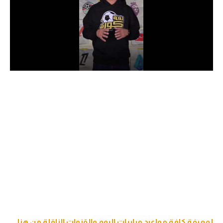
الدوري السعودي للمحترفين
دوري أبطال أوروبا
دوري أبطال إفريقيا
كل البطولات
أقسام
الكرة المصرية
الدوري المصري
الكرة الأوروبية
الكرة الإفريقية
منتخب مصر
لمعرفة كافة مواعيد مباريات اليوم والقنوات الناقلة من هنا.