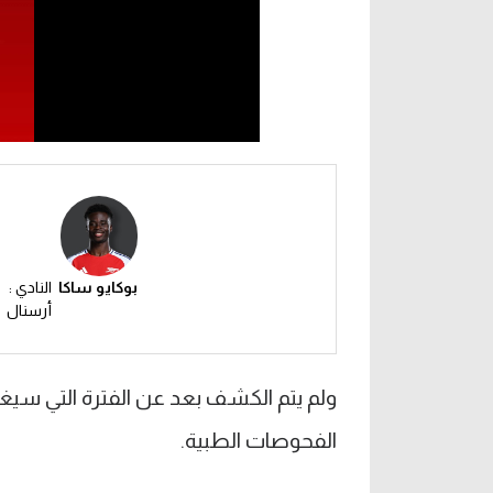
بوكايو ساكا
النادي :
أرسنال
ولم يتم الكشف بعد عن الفترة التي سيغيب
الفحوصات الطبية.