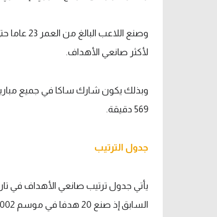
لأكثر صانعي الأهداف.
وبذلك يكون شارك ساكا في جميع مباريا
569 دقيقة.
جدول الترتيب
يأتي جدول ترتيب صانعي الأهداف في تاري
السابق إذ صنع 20 هدفا في موسم 2002-2003.