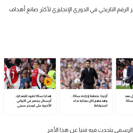
الرقم التاريخي في الدوري الإنجليزي لأكثر صانع أهداف
ل بعد
أرتيتا: نخطط لإراحة ساكا..
هدايا ساكا تقود للصدارة..
 ساكا
وهدفهم كان بمثابة نداء
أرسنال ينتصر في الثواني
استيقاظ
الأخيرة على ليستر سيتي
الرسمي يتحدث فيه فنيا عن هذا الأمر.