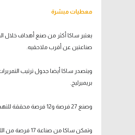
معطيات مبشرة
يعتبر ساكا أكثر من صنع أهداف خلال ال
صناعتين عن أقرب ملاحقيه.
بريميرليج.
وصنع 27 فرصة و12 فرصة محققة للتهديف كمتصدر قائمة الرقمين.
وتمكن ساكا من صناعة 17 فرصة من اللعب المفتوح كثالث أكثر لاعب في الدوري.