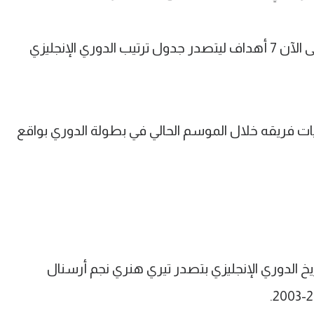
وصنع اللاعب البالغ من العمر 23 عاما حتى الآن 7 أهداف ليتصدر جدول ترتيب الدوري الإنجليزي
ت فريقه خلال الموسم الحالي في بطولة الدوري بواقع
خ الدوري الإنجليزي بتصدر تيري هنري نجم أرسنال