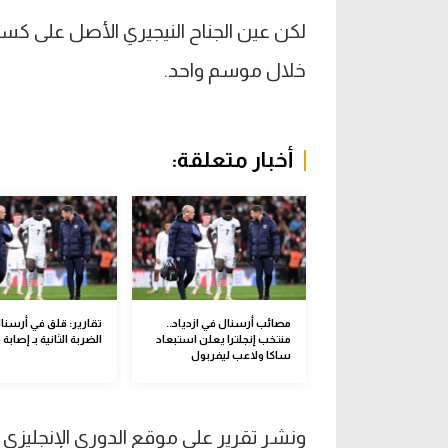
لكن عين الجناح النيجيري الأصل على كسر 
خلال موسم واحد.
أخبار متعلقة:
مصائب أرسنال في ازدياد..
تقارير: قلق في أرسنا
منتخب إنجلترا يعلن استبعاد
الضربة الثانية بـ إصابة
ساكا ولاعب ليفربول
ونشر تقرير على موقع الدوري الإنجليزي 