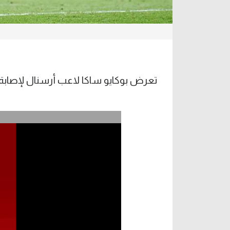
تعرض بوكايو ساكا لاعب أرسنال لإصابة مع