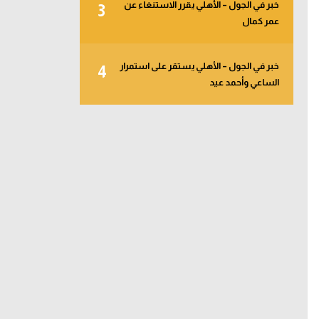
خبر في الجول – الأهلي يقرر الاستنغاء عن
3
عمر كمال
خبر في الجول – الأهلي يستقر على استمرار
4
الساعي وأحمد عيد