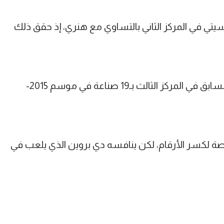
ي في المركز الثاني بالتساوي مع هنري، إذ حقق ذلك
بينما يأتي مسعود أوزيل لاعب أرسنال السابق في المركز الثالث بـ19 صناعة في موسم 2015-
رصة لكسر الأرقام، لكن ينافسه دي بروين الذي يلعب في