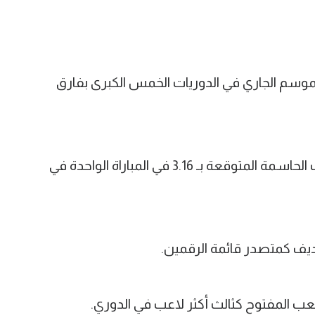
موسم الجاري في الدوريات الخمس الكبرى بفارق
ويتصدر ساكا أيضا جدول ترتيب التمريرات الحاسمة المتوقعة بـ 3.16 في المباراة الواحدة في