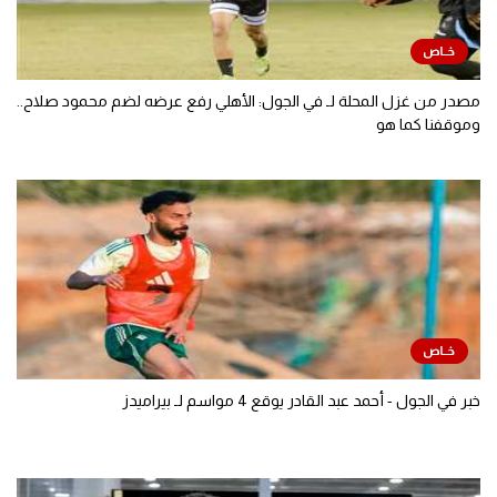
مصدر من غزل المحلة لـ في الجول: الأهلي رفع عرضه لضم محمود صلاح..
وموقفنا كما هو
خبر في الجول - أحمد عبد القادر يوقع 4 مواسم لـ بيراميدز