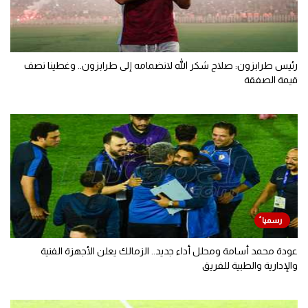
رئيس طرابزون: صلاح شكر الله لانضمامه إلى طرابزون.. وغطينا نصف
قيمة الصفقة
عودة محمد أسامة ومحلل أداء جديد.. الزمالك يعلن الأجهزة الفنية
والإدارية والطبية للفريق