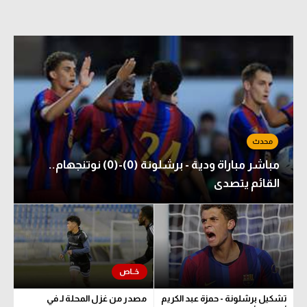
مباشر مباراة ودية - برشلونة (0)-(0) نوتنجهام..
القائم يتصدى
تشكيل برشلونة - حمزة عبد الكريم
مصدر من غزل المحلة لـ في