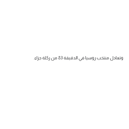
وتعادل منتخب روسيا في الدقيقة 83 من ركلة جزاء.