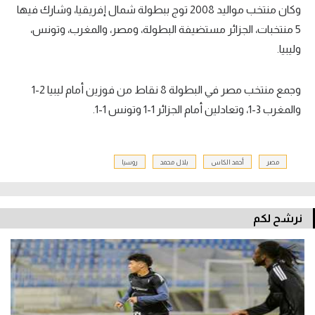
وكان منتخب مواليد 2008 توج ببطولة شمال إفريقيا، وشارك فيها
5 منتخبات، الجزائر مستضيفة البطولة، ومصر، والمغرب، وتونس،
وليبيا.
وجمع منتخب مصر في البطولة 8 نقاط من فوزين أمام ليبيا 2-1
والمغرب 3-1، وتعادلين أمام الجزائر 1-1 وتونس 1-1.
مصر
أحمد الكاس
بلال محمد
روسيا
نرشح لكم