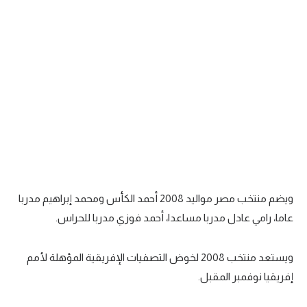
ويضم منتخب مصر مواليد 2008 أحمد الكأس ومحمد إبراهيم مدربا
عاما، رامي عادل مدربا مساعدا، أحمد فوزي مدربا للحراس.
ويستعد منتخب 2008 لخوض التصفيات الإفريقية المؤهلة لأمم
إفريقيا نوفمبر المقبل.