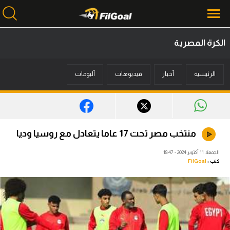
الكرة المصرية
محتوى إخباري
الرئيسية
أخبار
فيديوهات
ألبومات
الرئيسية
أخبار
مباريات
منتخب مصر تحت 17 عاما يتعادل مع روسيا وديا
ميركاتو
الجمعة، 11 أكتوبر 2024 - 18:47
كتب :
FilGoal
فانتازي في الجول
مسابقة التوقعات
فيديوهات
عدسات