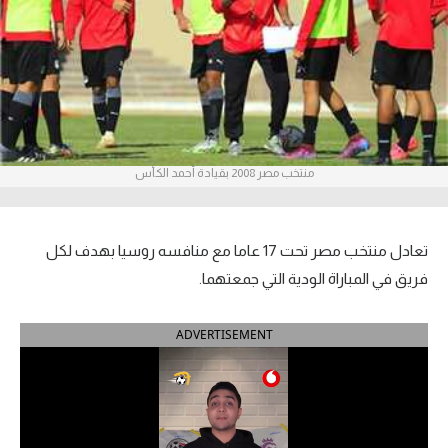
آراء حرة
ركن الألعاب
بطولات
أمريكا 2026
منتخب مصر 2008 بقيادة أحمد الكأس
الدوري المصري
تعادل منتخب مصر تحت 17 عاما مع منافسه روسيا بهدف لكل
الدوري الإنجليزي الممتاز
فريق في المباراة الودية التي جمعتهما.
الدوري الإسباني
ADVERTISEMENT
الدوري الإيطالي
الدوري الألماني
الدوري الفرنسي