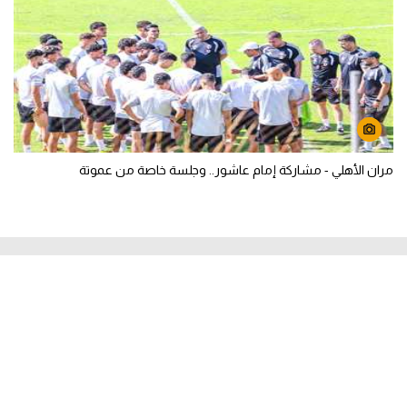
مران الأهلي - مشاركة إمام عاشور.. وجلسة خاصة من عموتة