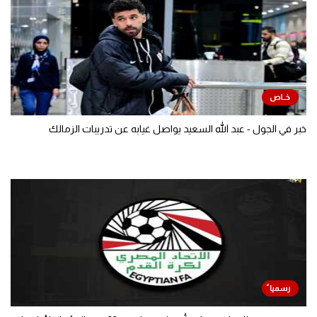
خبر في الجول - عبد الله السعيد يواصل غيابه عن تدريبات الزمالك