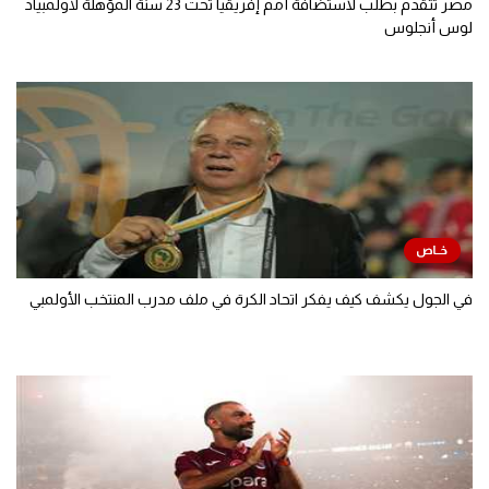
مصر تتقدم بطلب لاستضافة أمم إفريقيا تحت 23 سنة المؤهلة لأولمبياد
لوس أنجلوس
في الجول يكشف كيف يفكر اتحاد الكرة في ملف مدرب المنتخب الأولمبي