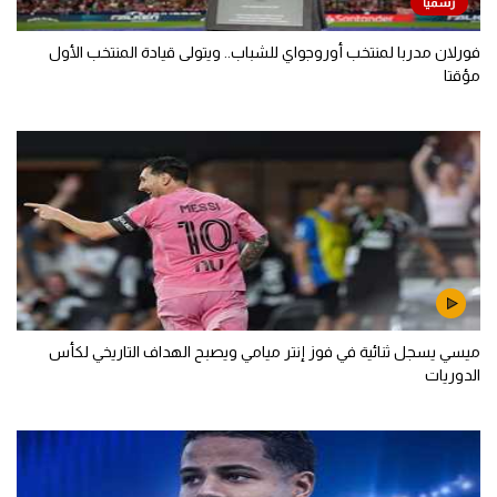
فورلان مدربا لمنتخب أوروجواي للشباب.. ويتولى قيادة المنتخب الأول
مؤقتا
ميسي يسجل ثنائية في فوز إنتر ميامي ويصبح الهداف التاريخي لكأس
الدوريات