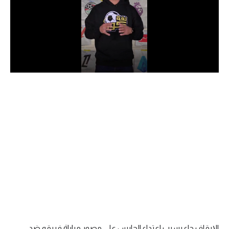
الدوري السعودي للمحترفين
دوري أبطال أوروبا
دوري أبطال إفريقيا
كل البطولات
أقسام
الكرة المصرية
الدوري المصري
الكرة الأوروبية
الكرة الإفريقية
منتخب مصر
الإيقاف جاء بسبب اعتداء الحارس على مصور مباراة فريقه ضد