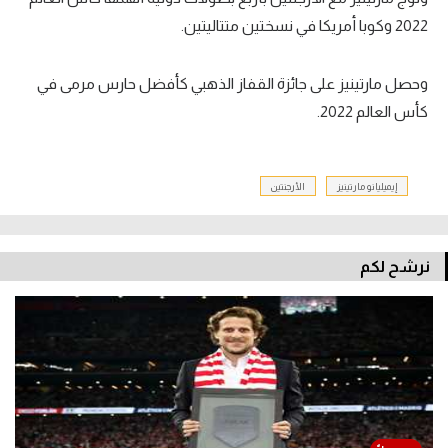
2022 وكوبا أمريكا في نسختين متتاليتين.
وحصل مارتينيز على جائزة القفاز الذهبي كأفضل حارس مرمى في
كأس العالم 2022.
إيميليانو مارتينيز
الأرجنتين
نرشح لكم