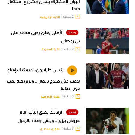
البيان المشترك بشأن مشروع استثمار
فيفا
2 ساعة |
الكرة الإفريقية
الأهلي يعلن رحيل محمد علي
بن رمضان
3 ساعة |
الكرة المصرية
رئيس طرابزون: لا يمكنك إقناع
لاعب مثل صلاح بالمال.. وتريزيجيه لعب
دورا إيجابيا
3 ساعة |
الكرة الأوروبية
الزمالك يغلق الباب أمام
عروض بيزيرا.. وينفي وعده بالرحيل
3 ساعة |
الدوري المصري