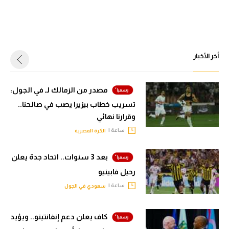
أخر الأخبار
مصدر من الزمالك لـ في الجول:
تسريب خطاب بيزيرا يصب في صالحنا..
وقرارنا نهائي
ساعة |
الكرة المصرية
بعد 3 سنوات.. اتحاد جدة يعلن
رحيل فابينيو
ساعة |
سعودي في الجول
كاف يعلن دعم إنفانتينو.. ويؤيد