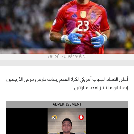
آراء حرة
ركن الألعاب
بطولات
أمريكا 2026
إيميليانو مارتينيز - الأرجنتين
الدوري المصري
الدوري الإنجليزي الممتاز
أعلن الاتحاد الجنوب أمريكي لكرة القدم إيقاف حارس مرمى الأرجنتين
إيميليانو مارتينيز لمدة مباراتين.
الدوري الإسباني
ADVERTISEMENT
الدوري الإيطالي
الدوري الألماني
الدوري الفرنسي