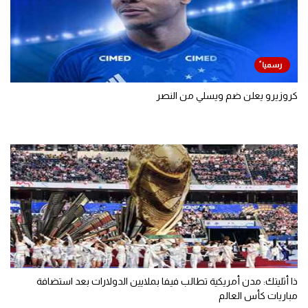
كروزيرو يعلن ضم ويسلي من النصر
ذا أثليتك: مدن أمريكية تطالب فيفا بملايين الدولارات بعد استضافة
مباريات كأس العالم