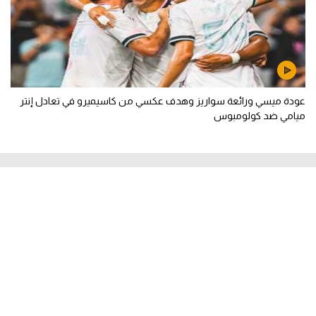
عودة ميسي ورائعة سواريز وهدف عكسي من كاسيميرو في تعادل إنتر
ميامي ضد كولومبوس