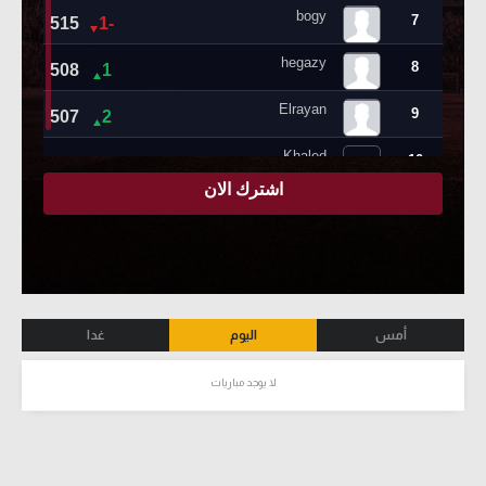
أمس
اليوم
غدا
لا يوجد مباريات