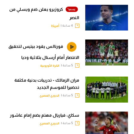
كروزيرو يعلن ضم ويسلي من
النصر
4 ساعة |
أمريكا
فورنالس يقود بيتيس لتحقيق
الانتصار أمام أرسنال بثلاثية وديا
5 ساعة |
الكرة الأوروبية
مران الزمالك - تدريبات بدنية مكثفة
تحضيرا للموسم الجديد
5 ساعة |
الدوري المصري
سكاي: فياريال مهتم بضم إمام عاشور
5 ساعة |
الدوري المصري