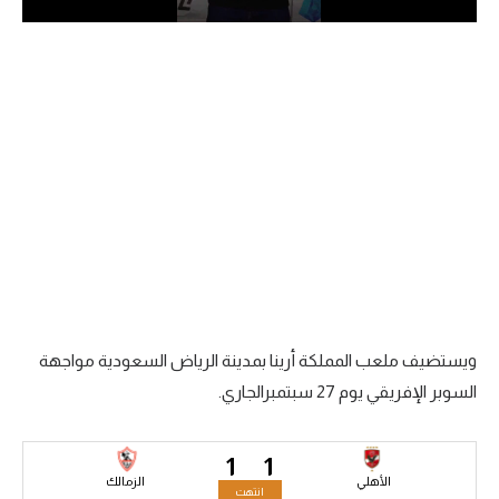
الدوري السعودي للمحترفين
دوري أبطال أوروبا
دوري أبطال إفريقيا
كل البطولات
أقسام
الكرة المصرية
الدوري المصري
ويستضيف ملعب المملكة أرينا بمدينة الرياض السعودية مواجهة
السوبر الإفريقي يوم 27 سبتمبرالجاري.
الكرة الأوروبية
الكرة الإفريقية
1
1
الأهلي
الزمالك
منتخب مصر
انتهت