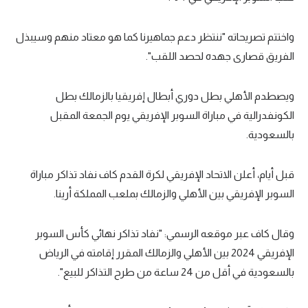
تحليل في الجول
واختتم تصريحاته "ننتظر دعم جماهيرنا كما هو معتاد منهم وسيبذل
حكايات في الجول
الفريق قصارى جهده لحصد اللقب".
كويز في الجول
ويصطدم الأهلي بطل دوري أبطال إفريقيا بالزمالك بطل
فيديو في الجول
الكونفدرالية في مباراة السوبر الإفريقي يوم الجمعة المقبل
بالسعودية.
قبل أيام، أعلن الاتحاد الإفريقي لكرة القدم كاف نفاد تذاكر مباراة
السوبر الإفريقي بين الأهلي والزمالك بملعب المملكة أرينا.
وقال كاف عبر موقعه الرسمي: "نفاد تذاكر نهائي كأس السوبر
الإفريقي 2024 بين الأهلي والزمالك المقرر إقامته في الرياض
بالسعودية في أقل من 24 ساعة من طرح التذاكر للبيع".