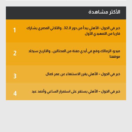
الأكثر مشاهدة
خبر في الجول - الأهلي يبدأ من دور الـ 32.. والثلاثي المصري يشارك
1
قاريا من التمهيدي الأول
ميدو: الزمالك وقع في أيدي حفنة من المحتالين.. والتاريخ سيخلد
2
موقفنا
خبر في الجول – الأهلي يقرر الاستنغاء عن عمر كمال
3
خبر في الجول – الأهلي يستقر على استمرار الساعي وأحمد عيد
4