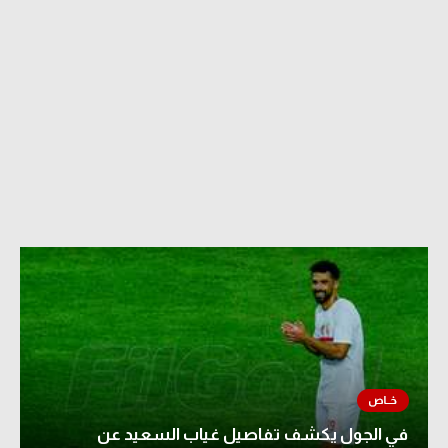
في الجول يكشف تفاصيل غياب السعيد عن