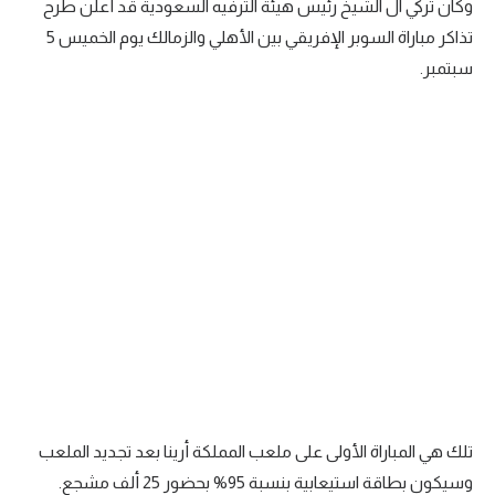
وكان تركي آل الشيخ رئيس هيئة الترفيه السعودية قد أعلن طرح
تذاكر مباراة السوبر الإفريقي بين الأهلي والزمالك يوم الخميس 5
سبتمبر.
تلك هي المباراة الأولى على ملعب المملكة أرينا بعد تجديد الملعب
وسيكون بطاقة استيعابية بنسبة 95% بحضور 25 ألف مشجع.