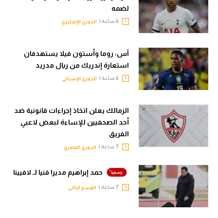
لضمه
6 ساعة |
الدوري الإنجليزي
آس: روما وأستون فيلا يستهدفان
استعارة إندريك من ريال مدريد
6 ساعة |
الدوري الإسباني
الزمالك يعلن اتخاذ إجراءات قانونية ضد
أحد الصحفيين للإساءة لبعض لاعبي
الفريق
7 ساعة |
الدوري المصري
حمد إبراهيم مديرا فنيا لـ لافيينا
7 ساعة |
القسم الثاني