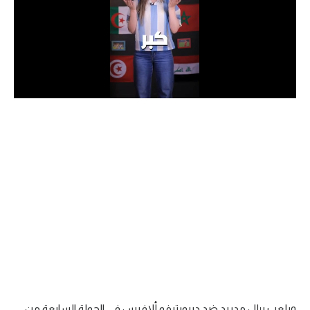
الدوري السعودي للمحترفين
دوري أبطال أوروبا
دوري أبطال إفريقيا
كل البطولات
أقسام
الكرة المصرية
الدوري المصري
الكرة الأوروبية
الكرة الإفريقية
منتخب مصر
ويلعب ريال مدريد ضد ديبورتيفو ألافيس في الجولة السابعة من