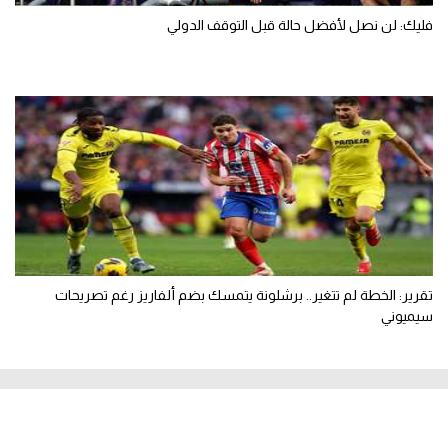
فليك: لن نصل لأفضل حالة قبل التوقف الدولي
تقرير: الخطة لم تتغير.. برشلونة يتمسك بضم ألفاريز رغم تصريحات
سيميوني