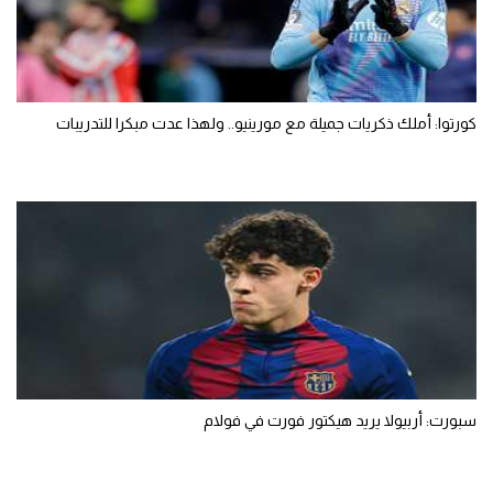
كورتوا: أملك ذكريات جميلة مع مورينيو.. ولهذا عدت مبكرا للتدريبات
سبورت: أربيولا يريد هيكتور فورت في فولام