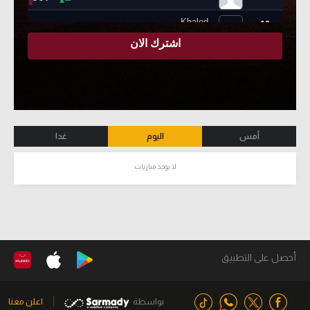
أمس
اليوم
غدا
لا يوجد مباريات
أحصل على التطبيق
بواسطة
اعلن معنا