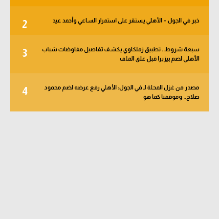
خبر في الجول – الأهلي يستقر على استمرار الساعي وأحمد عيد
2
سبعة شروط.. تطبيق زملكاوي يكشف تفاصيل مفاوضات شباب
3
الأهلي لضم بيزيرا قبل غلق الملف
مصدر من غزل المحلة لـ في الجول: الأهلي رفع عرضه لضم محمود
4
صلاح.. وموقفنا كما هو