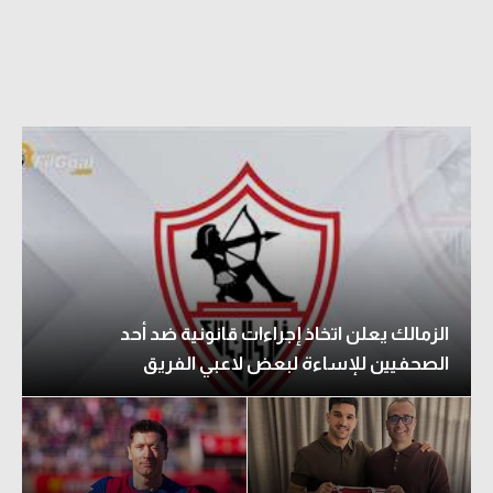
الزمالك يعلن اتخاذ إجراءات قانونية ضد أحد
الصحفيين للإساءة لبعض لاعبي الفريق