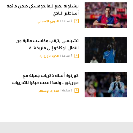
برشلونة يضع ليفاندوفسكي ضمن قائمة
أساطير النادي
7 ساعة |
الدوري الإسباني
تشيلسي يترقب مكاسب مالية من
انتقال لوكاكو إلى فنربخشة
7 ساعة |
الكرة الأوروبية
كورتوا: أملك ذكريات جميلة مع
مورينيو.. ولهذا عدت مبكرا للتدريبات
8 ساعة |
الدوري الإسباني