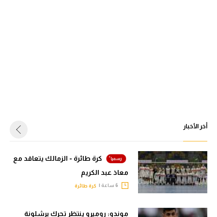
أخر الأخبار
كرة طائرة - الزمالك يتعاقد مع
معاذ عبد الكريم
6 ساعة |
كرة طائرة
موندو: روميرو ينتظر تحرك برشلونة