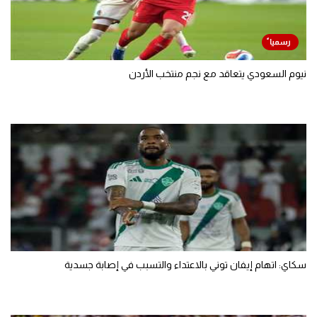
نيوم السعودي يتعاقد مع نجم منتخب الأردن
سكاي: اتهام إيفان توني بالاعتداء والتسبب في إصابة جسدية