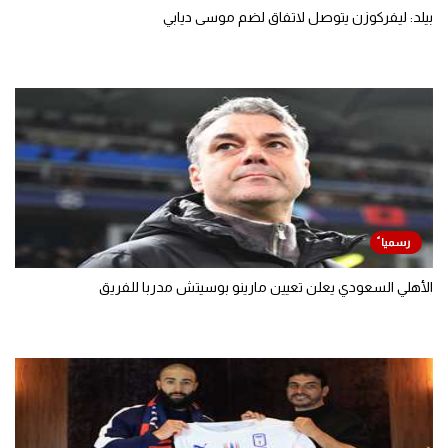
بيلد: ليفركوزن يتوصل لاتفاق لضم موسى ديابي
الأهلي السعودي يعلن تعيين مارينو بوسيتش مدربا للفريق