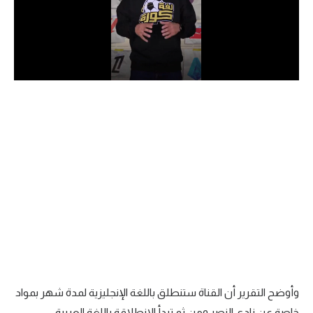
الدوري السعودي للمحترفين
دوري أبطال أوروبا
دوري أبطال إفريقيا
كل البطولات
أقسام
الكرة المصرية
الدوري المصري
الكرة الأوروبية
الكرة الإفريقية
وأوضح التقرير أن القناة ستنطلق باللغة الإنجليزية لمدة شهر بمواد
منتخب مصر
خاصة عن نادي النصر ومن ثم تبدأ الانطلاقة باللغة العربية.