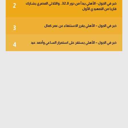
خبر في الجول - الأهلي يبدأ من دور الـ 32.. والثلاثي المصري يشارك
2
قاريا من التمهيدي الأول
خبر في الجول – الأهلي يقرر الاستنغاء عن عمر كمال
3
خبر في الجول – الأهلي يستقر على استمرار الساعي وأحمد عيد
4