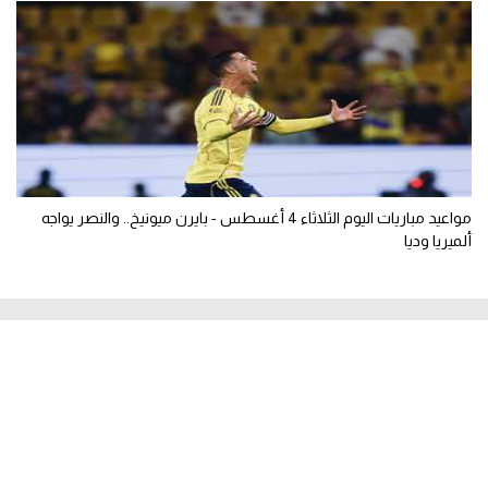
مواعيد مباريات اليوم الثلاثاء 4 أغسطس - بايرن ميونيخ.. والنصر يواجه
ألميريا وديا