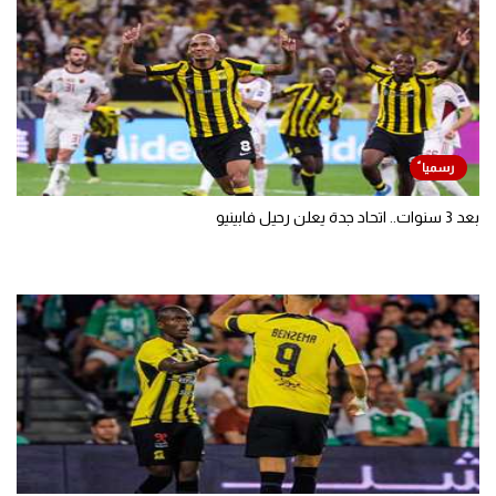
بعد 3 سنوات.. اتحاد جدة يعلن رحيل فابينيو