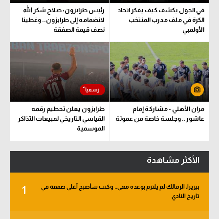
في الجول يكشف كيف يفكر اتحاد
رئيس طرابزون: صلاح شكر الله
الكرة في ملف مدرب المنتخب
لانضمامه إلى طرابزون.. وغطينا
الأولمبي
نصف قيمة الصفقة
مران الأهلي - مشاركة إمام
طرابزون يعلن تحطيم رقمه
عاشور.. وجلسة خاصة من عموتة
القياسي التاريخي لمبيعات التذاكر
الموسمية
الأكثر مشاهدة
بيزيرا: الزمالك لم يلتزم بوعده معي.. وكنت سأصبح أغلى صفقة في
1
تاريخ النادي