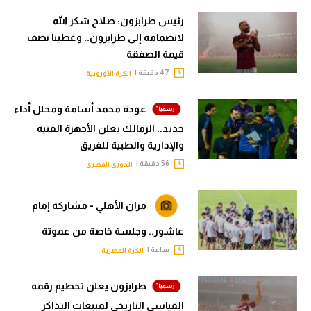
رئيس طرابزون: صلاح شكر الله
لانضمامه إلى طرابزون.. وغطينا نصف
قيمة الصفقة
47 دقيقة |
الكرة الأوروبية
عودة محمد أسامة ومحلل أداء
جديد.. الزمالك يعلن الأجهزة الفنية
والإدارية والطبية للفريق
56 دقيقة |
الدوري المصري
مران الأهلي - مشاركة إمام
عاشور.. وجلسة خاصة من عموتة
ساعة |
الكرة المصرية
طرابزون يعلن تحطيم رقمه
القياسي التاريخي لمبيعات التذاكر