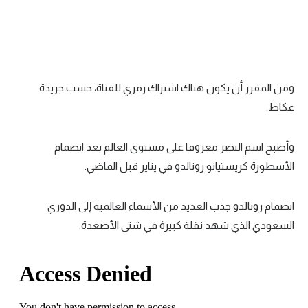
تحليل في الجول
حكايات في الجول
كويز في الجول
ومن المقرر أن يكون هناك اشتراك رمزي للقناة، حسب جريدة
فيديو في الجول
عكاظ.
وأصبح اسم النصر معروفا على مستوى العالم بعد انضمام
الأسطورة كريستيانو رونالدو في يناير قبل الماضي.
انضمام رونالدو جذب العديد من الأسماء العالمية إلى الدوري
السعودي الذي شهد نقلة كبيرة في شتى الأصعدة.