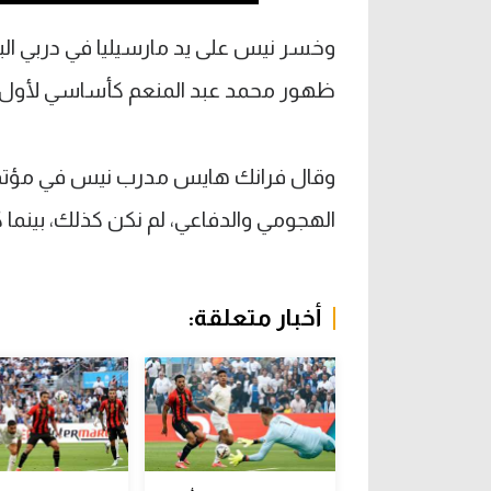
وخسر نيس على يد مارسيليا في دربي ا
ظهور محمد عبد المنعم كأساسي لأول م
وقال فرانك هايس مدرب نيس في مؤتمر
الهجومي والدفاعي، لم نكن كذلك، بينما ك
أخبار متعلقة: