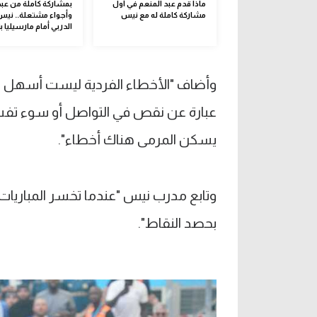
ماذا قدم عبد المنعم في أول
بمشاركة كاملة من عبد
مشاركة كاملة له مع نيس
وأجواء مشتعلة.. ني
الدربي أمام مارسيليا بث
وأضاف "الأخطاء الفردية ليست أسهل الت
عبارة عن نقص في التواصل أو سوء تفسير
يسكن المرمى هناك أخطاء".
وتابع مدرب نيس "عندما تخسر المباريات، 
بحصد النقاط".