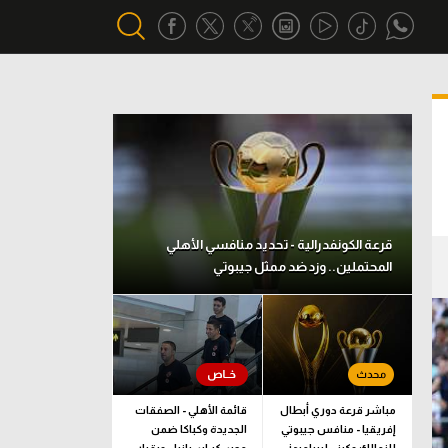
أقسام خاصة
Gamers
يكية
ميركاتو
تحقيق في الجول
قرعة الكونفدرالية - تحديد منافسي الأهلي
المحتملين.. وزد ضد ممثل جيبوتي
تقرير في الجول
تحليل في الجول
حكايات في الجول
كويز في الجول
مباشر قرعة دوري أبطال
قائمة الأهلي - الصفقات
إفريقيا - منافس جيبوتي
الجديدة وكباكا ضمن
فيديو في الجول