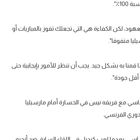
10٪".
ود، لكن الكفاءة هي التي تجعلك تفوز بالمباريات أو
ليا متفوقا".
ا قمنا به بشكل جيد. يجب أن ننظر للأمور بإيجابية حتى
 أقل جودة".
سي مع فريقه نيس في الخسارة أمام مارسيليا
دوري الفرنسي.
اسي، بعدما لعب كبديل في اللقاء السابق ضد أنجيه.