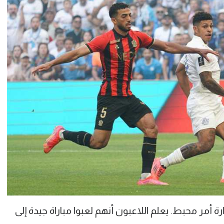
 أمر محبط. يعلم اللاعبون أنهم لعبوا مباراة جيدة إلى