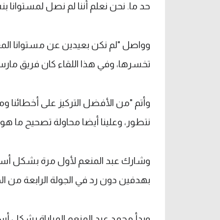
حد ما. نحن نعلم أننا لم نصل لمستوانا بنسبة 0
وواصل "لم نكن بعيدين عن مستوانا المعه
تخسرها، وفي هذا اللقاء كان فريق مارسي
وأتم "من الأفضل التركيز على أخطائنا وم
نتطور، وعلينا أيضا محاولة تصحيح ما هو
وشارك عبد المنعم لأول مرة بشكل أسا
بهدفين دون رد في الجولة الرابعة من ال
وبدأ محمد عبد المنعم المباراة بشكل أس