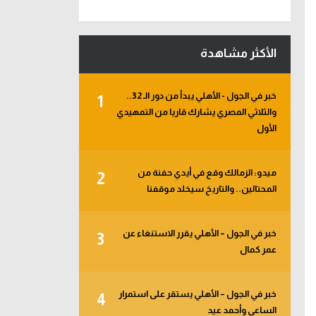
الأكثر مشاهدة
خبر في الجول - الأهلي يبدأ من دور الـ 32..
1
والثلاثي المصري يشارك قاريا من التمهيدي
الأول
ميدو: الزمالك وقع في أيدي حفنة من
2
المحتالين.. والتاريخ سيخلد موقفنا
خبر في الجول – الأهلي يقرر الاستنغاء عن
3
عمر كمال
خبر في الجول – الأهلي يستقر على استمرار
4
الساعي وأحمد عيد