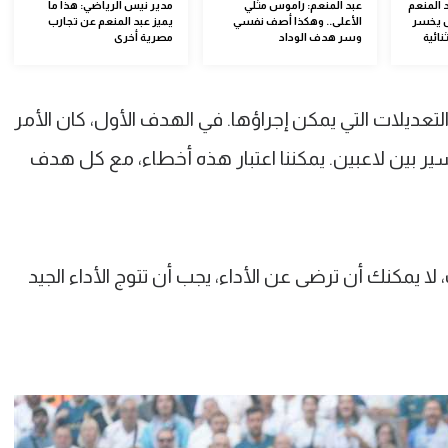
 المنعم
عبد المنعم: راموس مثلي
مدير نيس الرياضي: هذا ما
س يخسر
الأعلى.. وهكذا أصف نفسي
يميز عبد المنعم عن تجارب
نائية
وسر هدف الوداد
مصرية أخرى
عديلات التي يمكن إجراؤها. في الهدف الأول، كان الأمر
 بين لاعبين. يمكننا اعتبار هذه أخطاء، مع كل هدف
لا يمكنك أن ترضى عن الأداء، يجب أن تتوج الأداء الجيد