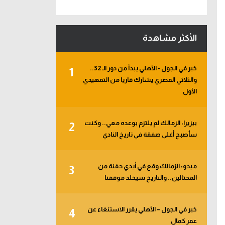
الأكثر مشاهدة
خبر في الجول - الأهلي يبدأ من دور الـ 32..
1
والثلاثي المصري يشارك قاريا من التمهيدي
الأول
بيزيرا: الزمالك لم يلتزم بوعده معي.. وكنت
2
سأصبح أغلى صفقة في تاريخ النادي
ميدو: الزمالك وقع في أيدي حفنة من
3
المحتالين.. والتاريخ سيخلد موقفنا
خبر في الجول – الأهلي يقرر الاستنغاء عن
4
عمر كمال