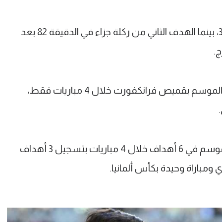
وافتتح مرموش التسجيل في الدقيقة 30، بينما الهدف الثاني من ركلة جزاء في الدقيقة 82 بعد
.
ورفع مرموش رصيده إلى 3 أهداف هذا الموسم بقميص فرانكفورت خلال 4 مباريات فقط،
وبذلك يكون مرموش قد أسهم هذا الموسم في 6 أهداف خلال 4 مباريات بتسجيل 3 أهداف