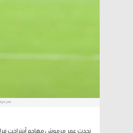
آراء حرة
الدوري ا
ركن الألعاب
دوري أبطا
دوري أبطا
كل البطولات
عمر مرم
تحدث عمر مرموش مهاجم آينتراخت فران