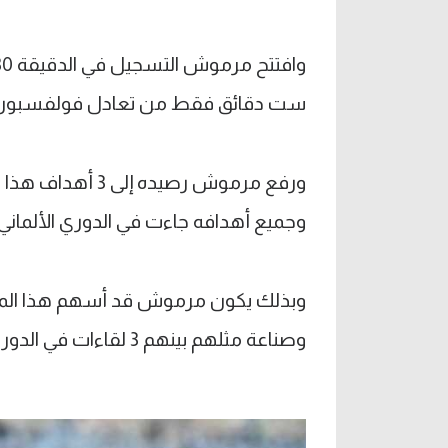
ست دقائق فقط من تعادل فولفسبورج
وجميع أهدافه جاءت في الدوري الألماني.
وصناعة مثلهم بينهم 3 لقاءات في الدوري ومباراة وحيدة بكأس ألمانيا.