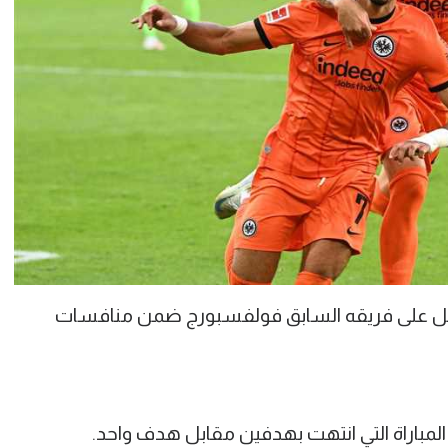
اتل على فريقه السابق فولفسبورج ضمن منافسات
اراة التي انتهت بهدفين مقابل هدف واحد.