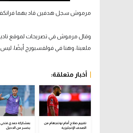
مرموش سجل هدفين قاد بهما فرانكفورت
وقال مرموش في تصريحات لموقع ناديه: "
ملعبنا، وهنا في فولفسبورج أيضًا، ليس 
أخبار متعلقة:
تقييم صلاح أمام نوتنجهام من
بمشاركة حمدي فتحي.. 
الصحف الإنجليزية
يخسر من الدحيل