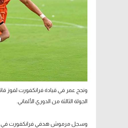
ونجح عمر في قيادة فرانكفورت لفوز ق
الجولة الثالثة من الدوري الألماني.
وسجل مرموش هدفي فرانكفورت في المب