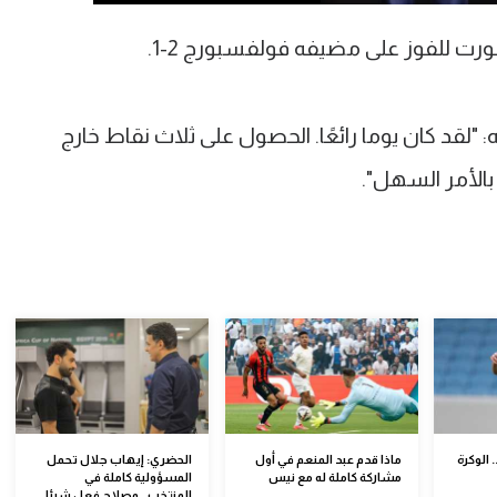
 للفوز على مضيفه فولفسبورج 2-1.
لقد كان يوما رائعًا. الحصول على ثلاث نقاط خارج
بالأمر السهل".
الوكرة
ماذا قدم عبد المنعم في أول
الحضري: إيهاب جلال تحمل
مشاركة كاملة له مع نيس
المسؤولية كاملة في
المنتخب.. وصلاح فعل شيئا