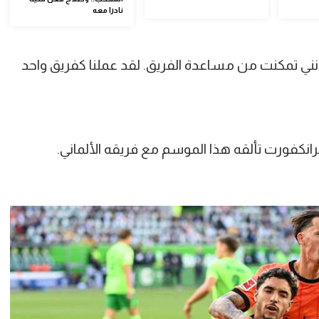
نادرا معه
نني تمكنت من مساعدة الفريق. لقد عملنا كفريق واحد
كفورت تألقه هذا الموسم مع فريقه الألماني.