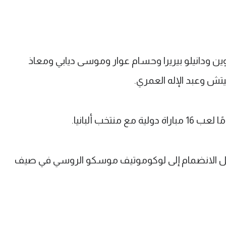
 ودانيلو بيريرا وحسام عوار وموسى ديابي ومعاذ
ش وعبد الإله العمري.
 قبل الانضمام إلى لوكوموتيف موسكو الروسي في صيف