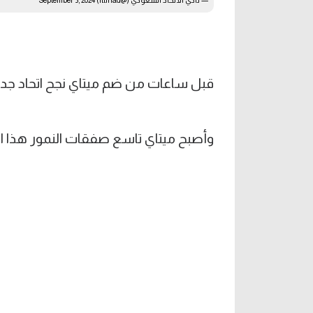
— نادي الاتحاد السعودي (@ittihad)
September 3, 2024
قبل ساعات من ضم ميتاي نجح اتحاد جدة في
وأصبح ميتاي تاسع صفقات النمور هذا ا