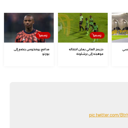
لسي
دريمز الغاني يعلن انتقاله
مدافع يوفنتوس ينضم إلى
موهبته إلى برشلونة
بورتو
pic.twitter.com/B