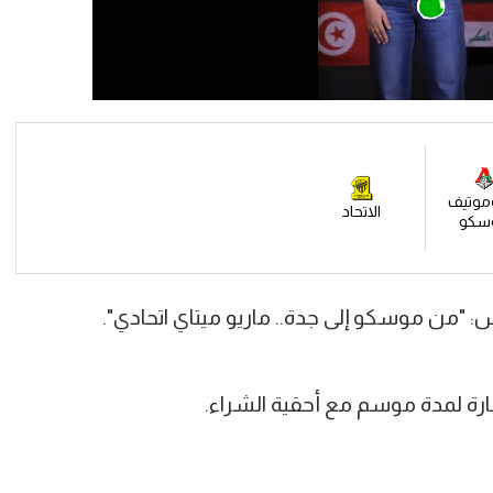
موتيف
الاتحاد
سكو
: "من موسكو إلى جدة.. ماريو ميتاي اتحادي".
ارة لمدة موسم مع أحقية الشراء.