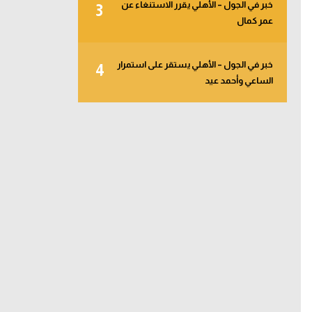
خبر في الجول – الأهلي يقرر الاستنغاء عن
3
عمر كمال
خبر في الجول – الأهلي يستقر على استمرار
4
الساعي وأحمد عيد