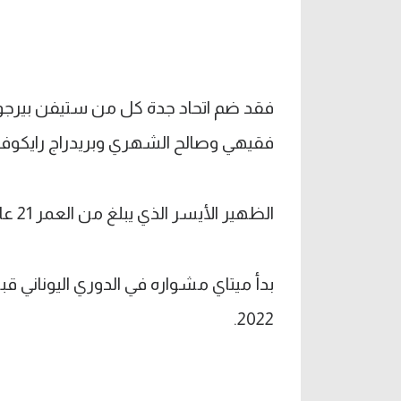
فقد ضم اتحاد جدة كل من ستيفن بيرجوين
فقيهي وصالح الشهري وبريدراج رايكوفيت
الظهير الأيسر الذي يبلغ من العمر 21 عامًا لعب 16 مباراة دولية مع منتخب ألبانيا.
بدأ ميتاي مشواره في الدوري اليوناني
2022.