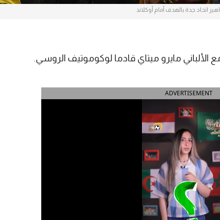
ير اتحاد جدة بالهدف أمام أوكلاند
 مع الألباني مايرو ميتاي قادما لوكوموتيف الروسي.
ADVERTISEMENT