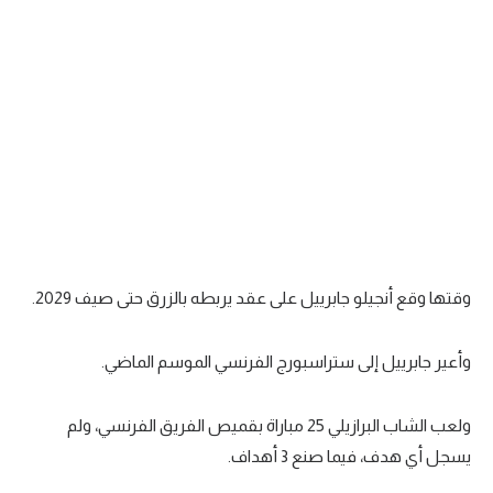
وقتها وقع أنجيلو جابرييل على عقد يربطه بالزرق حتى صيف 2029.
وأعير جابرييل إلى ستراسبورج الفرنسي الموسم الماضي.
ولعب الشاب البرازيلي 25 مباراة بقميص الفريق الفرنسي، ولم
يسجل أي هدف، فيما صنع 3 أهداف.