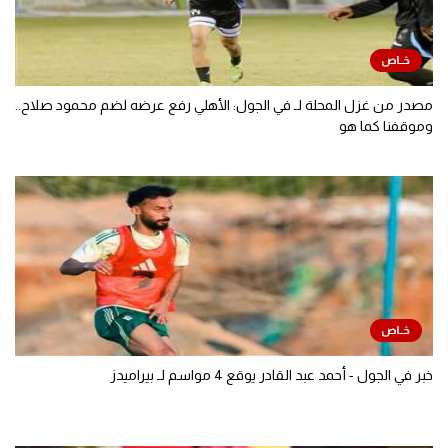
مصدر من غزل المحلة لـ في الجول: الأهلي رفع عرضه لضم محمود صلاح..
وموقفنا كما هو
خبر في الجول - أحمد عبد القادر يوقع 4 مواسم لـ بيراميدز