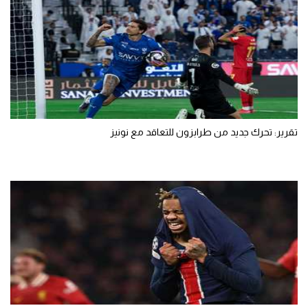
تقرير: تحرك جديد من طرابزون للتعاقد مع نونيز