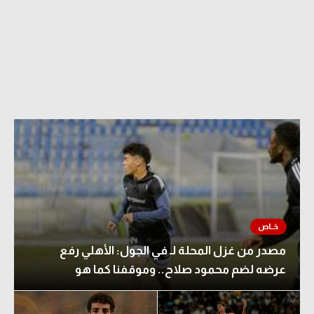
مصدر من غزل المحلة لـ في الجول: الأهلي رفع
عرضه لضم محمود صلاح.. وموقفنا كما هو