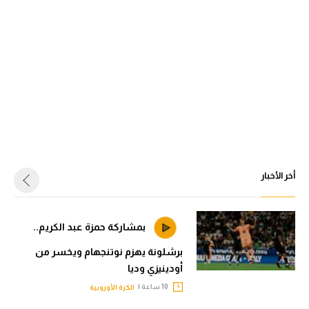
أخر الأخبار
بمشاركة حمزة عبد الكريم..
برشلونة يهزم نوتنجهام ويخسر من
أودينيزي وديا
10 ساعة |
الكرة الأوروبية