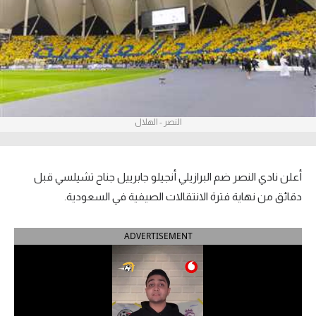
آراء حرة
ركن الألعاب
بطولات
أمريكا 2026
النصر - الهلال
الدوري المصري
أعلن نادي النصر ضم البرازيلي أنجيلو جابرييل جناح تشيلسي قبل
الدوري الإنجليزي الممتاز
دقائق من نهاية فترة الانتقالات الصيفية في السعودية.
الدوري الإسباني
ADVERTISEMENT
الدوري الإيطالي
الدوري الألماني
الدوري الفرنسي