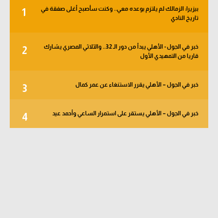
بيزيرا: الزمالك لم يلتزم بوعده معي.. وكنت سأصبح أغلى صفقة في
1
تاريخ النادي
خبر في الجول - الأهلي يبدأ من دور الـ 32.. والثلاثي المصري يشارك
2
قاريا من التمهيدي الأول
خبر في الجول – الأهلي يقرر الاستنغاء عن عمر كمال
3
خبر في الجول – الأهلي يستقر على استمرار الساعي وأحمد عيد
4