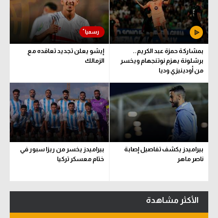
بمشاركة حمزة عبد الكريم..
إيشو يعلن تجديد تعاقده مع
برشلونة يهزم نوتنجهام ويخسر
الزمالك
من أودينيزي وديا
بيراميدز يكشف تفاصيل إصابة
بيراميدز يخسر من ريزا سبور في
ناصر ماهر
ختام معسكر تركيا
الأكثر مشاهدة