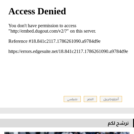
أنجيلو جابرييل
النصر
تشيلسي
نرشح لكم