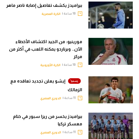
بيراميدز يكشف تفاصيل إصابة ناصر ماهر
10 ساعة |
الكرة المصرية
مورينيو: من الجيد اكتشاف الأخطاء
الآن.. وبرناردو يمكنه اللعب في أكثر من
مركز
10 ساعة |
الكرة الأوروبية
إيشو يعلن تجديد تعاقده مع
الزمالك
11 ساعة |
الدوري المصري
بيراميدز يخسر من ريزا سبور في ختام
معسكر تركيا
11 ساعة |
الدوري المصري