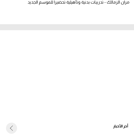
مران الزمالك - تدريبات بدنية وتأهيلية تحضيرا للموسم الجديد
أخر الأخبار