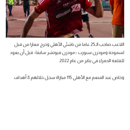
تحليل في الجول
حكايات في الجول
كويز في الجول
فيديو في الجول
اللاعب صاحب الـ25 عاما من ناشئي الأهلي وخرج معارا من قبل
لسموحة ومودرن سبورت –مودرن فيوتشر سابقا- قبل أن يعود
للقلعة الحمراء في يناير من عام 2022.
وخاض عبد المنعم مع الأهلي 115 مباراة سجل خلالهم 8 أهداف.