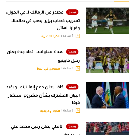
مصدر من الزمالك لـ في الجول:
تسريب خطاب بيزيرا يصب في صالحنا..
وقرارنا نهائي
7 ساعة |
الكرة المصرية
بعد 3 سنوات.. اتحاد جدة يعلن
رحيل فابينيو
8 ساعة |
سعودي في الجول
كاف يعلن دعم إنفانتينو.. ويؤيد
البيان المشترك بشأن مشروع استثمار
فيفا
8 ساعة |
الكرة الإفريقية
الأهلي يعلن رحيل محمد علي
بن رمضان