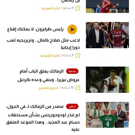
9 ساعة |
الكرة المصرية
رئيس طرابزون: لا يمكنك إقناع
لاعب مثل صلاح بالمال.. وتريزيجيه لعب
دورا إيجابيا
9 ساعة |
الكرة الأوروبية
الزمالك يغلق الباب أمام
عروض بيزيرا.. وينفي وعده بالرحيل
10 ساعة |
الدوري المصري
مصدر من الزمالك لـ في الجول:
لم ننذر لودوجوريتس بشأن مستحقات
حسام عبد المجيد.. وهذا الموعد المتفق
عليه