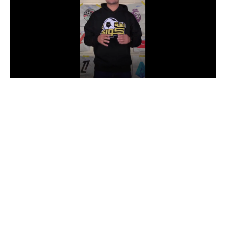
الدوري السعودي للمحترفين
دوري أبطال أوروبا
دوري أبطال إفريقيا
كل البطولات
أقسام
الكرة المصرية
الدوري المصري
الكرة الأوروبية
الكرة الإفريقية
منتخب مصر