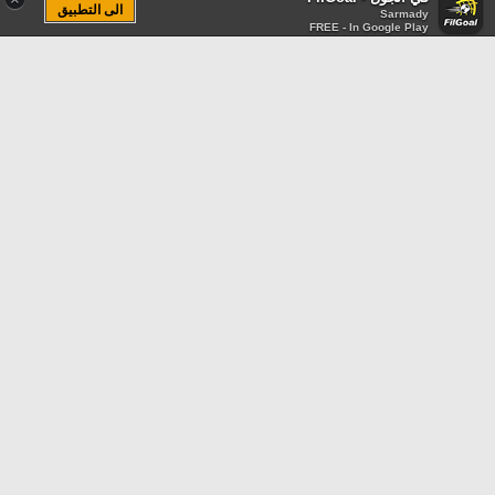
الى التطبيق
Sarmady
FREE - In Google Play