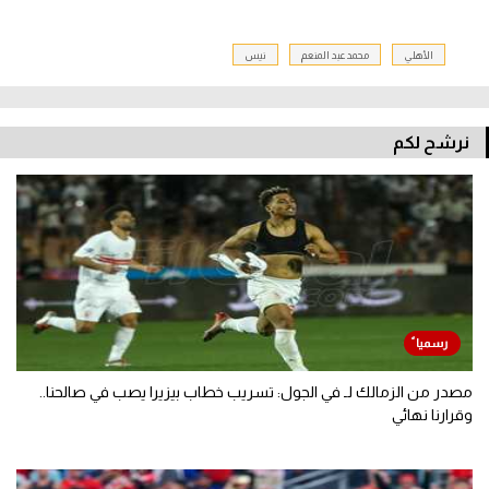
الأهلي
محمد عبد المنعم
نيس
نرشح لكم
مصدر من الزمالك لـ في الجول: تسريب خطاب بيزيرا يصب في صالحنا..
وقرارنا نهائي