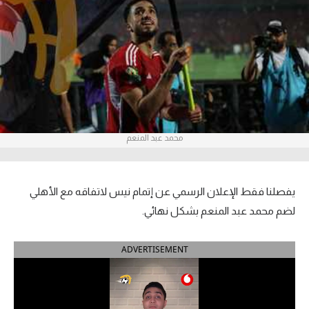
آراء حرة
ركن الألعاب
بطولات
أمريكا 2026
محمد عبد المنعم
الدوري المصري
الدوري الإنجليزي الممتاز
يفصلنا فقط الإعلان الرسمي عن إتمام نيس لاتفاقه مع الأهلي
الدوري الإسباني
لضم محمد عبد المنعم بشكل نهائي.
الدوري الإيطالي
ADVERTISEMENT
الدوري الألماني
الدوري الفرنسي