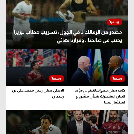
مصدر من الزمالك لـ في الجول: تسريب خطاب بيزيرا
يصب في صالحنا.. وقرارنا نهائي
كاف يعلن دعم إنفانتينو.. ويؤيد
الأهلي يعلن رحيل محمد علي بن
البيان المشترك بشأن مشروع
رمضان
استثمار فيفا