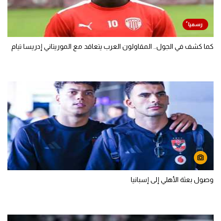
كما كشف في الجول.. المقاولون العرب يتعاقد مع الموريتاني إدريسا تيام
وصول بعثة الأهلي إلى إسبانيا