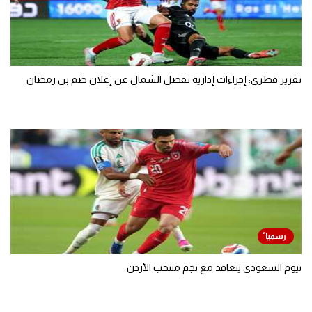
تقرير قطري: إجراءات إدارية تفصل الشمال عن إعلان ضم بن رمضان
نيوم السعودي يتعاقد مع نجم منتخب الأردن