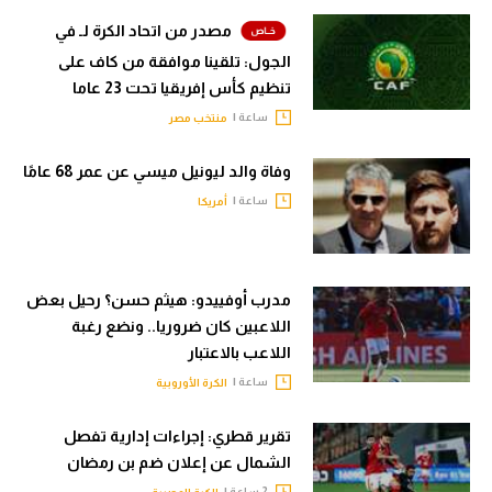
مصدر من اتحاد الكرة لـ في
الجول: تلقينا موافقة من كاف على
تنظيم كأس إفريقيا تحت 23 عاما
ساعة |
منتخب مصر
وفاة والد ليونيل ميسي عن عمر 68 عامًا
ساعة |
أمريكا
مدرب أوفييدو: هيثم حسن؟ رحيل بعض
اللاعبين كان ضروريا.. ونضع رغبة
اللاعب بالاعتبار
ساعة |
الكرة الأوروبية
تقرير قطري: إجراءات إدارية تفصل
الشمال عن إعلان ضم بن رمضان
2 ساعة |