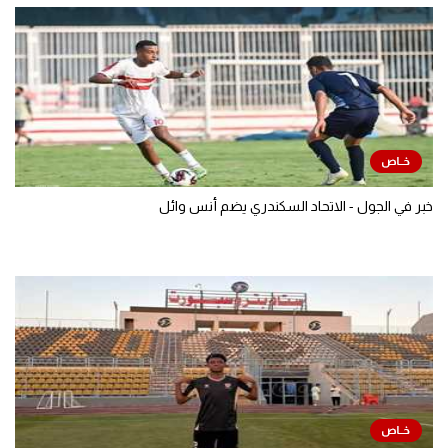
خبر في الجول - الاتحاد السكندري يضم أنس وائل