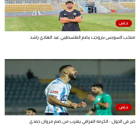
منتخب السويس بتروجت يضم الفلسطيني عبد الهادي راشد
خبر في الجول - الكرمة العراقي يقترب من ضم مروان حمدي