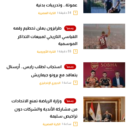
عموتة.. وتدريبات بدنية
34 دقيقة |
الكرة المصرية
طرابزون يعلن تحطيم رقمه
القياسي التاريخي لمبيعات التذاكر
الموسمية
55 دقيقة |
الكرة الأوروبية
استجاب لطلب رايس.. أرسنال
يتعاقد مع برونو جيماريش
ساعة |
الدوري الإنجليزي
وزارة الرياضة تمنع الاتحادات
من مشاركة الأندية والشركات دون
تراخيص سليمة
ساعة |
الكرة المصرية