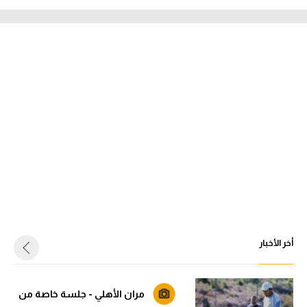
أخر الأخبار
مران الأهلي - جلسة خاصة من