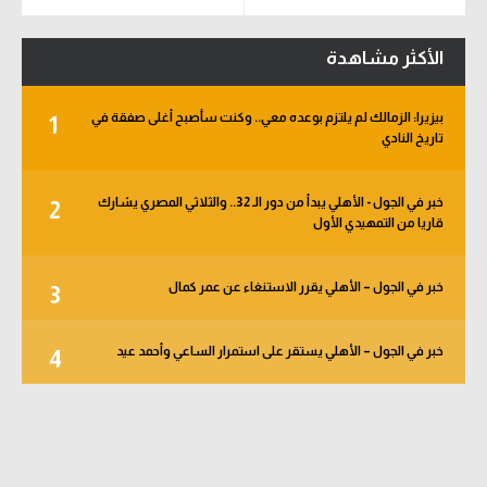
الأكثر مشاهدة
بيزيرا: الزمالك لم يلتزم بوعده معي.. وكنت سأصبح أغلى صفقة في
1
تاريخ النادي
خبر في الجول - الأهلي يبدأ من دور الـ 32.. والثلاثي المصري يشارك
2
قاريا من التمهيدي الأول
خبر في الجول – الأهلي يقرر الاستنغاء عن عمر كمال
3
خبر في الجول – الأهلي يستقر على استمرار الساعي وأحمد عيد
4