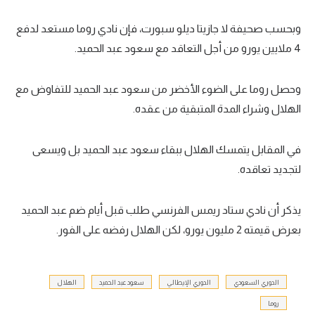
وبحسب صحيفة لا جازيتا ديلو سبورت، فإن نادي روما مستعد لدفع
4 ملايين يورو من أجل التعاقد مع سعود عبد الحميد.
وحصل روما على الضوء الأخضر من سعود عبد الحميد للتفاوض مع
الهلال وشراء المدة المتبقية من عقده.
في المقابل يتمسك الهلال ببقاء سعود عبد الحميد بل ويسعى
لتجديد تعاقده.
يذكر أن نادي ستاد ريمس الفرنسي طلب قبل أيام ضم عبد الحميد
بعرض قيمته 2 مليون يورو، لكن الهلال رفضه على الفور.
الدوري السعودي
الدوري الإيطالي
سعود عبد الحميد
الهلال
روما