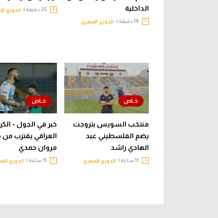
الداخلية
25 دقيقة |
الدوري الإ
19 دقيقة |
الدوري المصري
منتخب السويس بتروجت
خبر في الجول - الكر
يضم الفلسطيني عبد
العراقي يقترب من 
الهادي راشد
مروان حمدي
11 ساعة |
11 ساعة |
الدوري المصري
الدوري الم