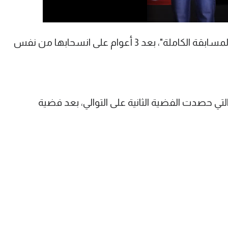
وفازت بايلز بذهبية التخصصات الأربعة "المسابقة الكاملة"، بعد 3 أعوام على انسحابها من نفس
ي التي حصدت الفضية الثانية على التوالي، بعد فضية