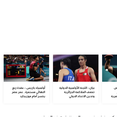
خص
بيان - اللجنة الأولمبية الدولية
أولمبياد باريس – عقدة ربع
تنصف الملاكمة الجزائرية
النهائي مستمرة.. عمر عصر
صرية
وتدين الاتحاد الدولي
يخسر أمام موريجارد