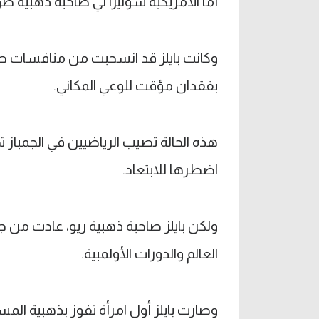
أما الأمريكية سونيزا لي صاحبة ذهبية طو
وكانت بايلز قد انسحبت من منافسات ط
بفقدان مؤقت للوعي المكاني.
هذه الحالة تصيب الرياضيين في الجمباز 
اضطرها للابتعاد.
العالم والدورات الأولمبية.