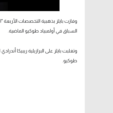
السباق في أولمبياد طوكيو الماضية.
وتغلبت بايلز على البرازيلية ريبيكا أندراد
طوكيو.