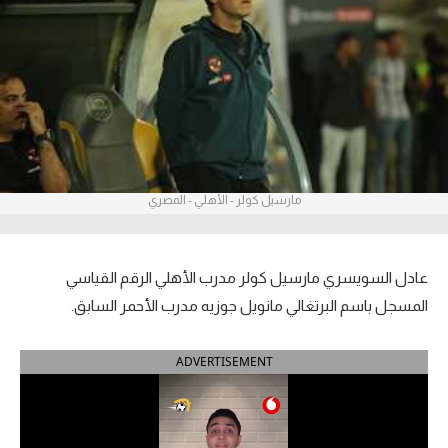
آراء حرة
ركن الألعاب
بطولات
أمريكا 2026
مارسيل كولر - الأهلي - المصري
الدوري المصري
الدوري الإنجليزي الممتاز
عادل السويسري مارسيل كولر مدرب الأهلي الرقم القياسي
الدوري الإسباني
المسجل باسم البرتغالي مانويل جوزيه مدرب الأحمر السابق.
الدوري الإيطالي
ADVERTISEMENT
الدوري الألماني
الدوري الفرنسي