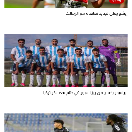
إيشو يعلن تجديد تعاقده مع الزمالك
بيراميدز يخسر من ريزا سبور في ختام معسكر تركيا