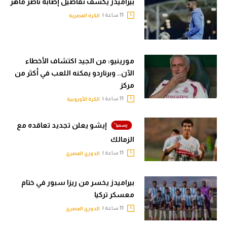
بيراميدز يكشف تفاصيل إصابة ناصر ماهر
11 ساعة |
الكرة المصرية
مورينيو: من الجيد اكتشاف الأخطاء
الآن.. وبرناردو يمكنه اللعب في أكثر من
مركز
11 ساعة |
الكرة الأوروبية
إيشو يعلن تجديد تعاقده مع
الزمالك
11 ساعة |
الدوري المصري
بيراميدز يخسر من ريزا سبور في ختام
معسكر تركيا
11 ساعة |
الدوري المصري