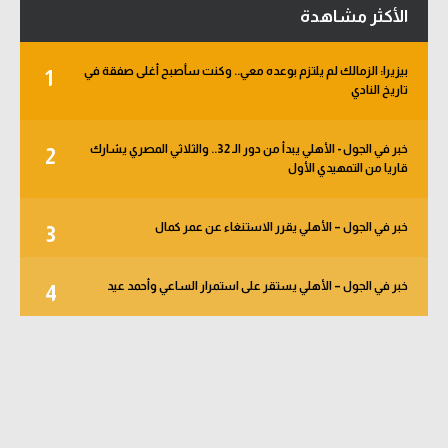
الأكثر مشاهدة
بيزيرا: الزمالك لم يلتزم بوعده معي.. وكنت سأصبح أغلى صفقة في
1
تاريخ النادي
خبر في الجول - الأهلي يبدأ من دور الـ 32.. والثلاثي المصري يشارك
2
قاريا من التمهيدي الأول
خبر في الجول – الأهلي يقرر الاستنغاء عن عمر كمال
3
خبر في الجول – الأهلي يستقر على استمرار الساعي وأحمد عيد
4