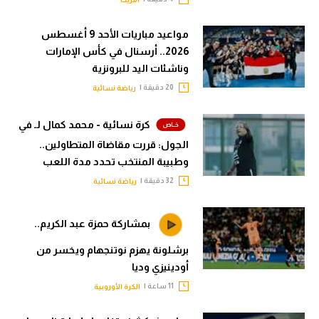
مواعيد مباريات الأحد 9 أغسطس
2026.. أرسنال في كأس الإمارات
وناشئات اليد للبرونزية
20 دقيقة |
رياضة نسائية
كرة نسائية - محمد كمال لـ في
الجول: قررت مقاضاة المتطاولين..
وطبيبة المنتخب تحدد مدة اللعب
32 دقيقة |
رياضة نسائية
بمشاركة حمزة عبد الكريم..
برشلونة يهزم نوتنجهام ويخسر من
أودينيزي وديا
11 ساعة |
الكرة الأوروبية