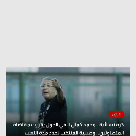
كرة نسائية - محمد كمال لـ في الجول: قررت مقاضاة
المتطاولين.. وطبيبة المنتخب تحدد مدة اللعب