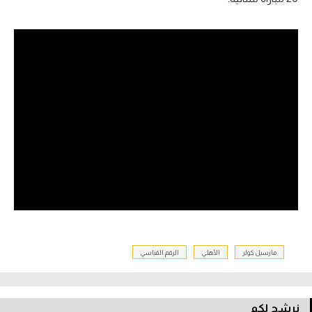
مارسيل كولر
الأهلي
الرقم القياسي
نرشح لكم