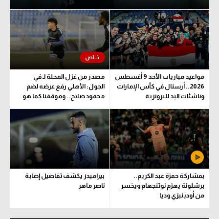
مواعيد مباريات الأحد 9 أغسطس
مصدر من غزل المحلة لـ في
2026.. أرسنال في كأس الإمارات
الجول: الأهلي رفع عرضه لضم
وناشئات اليد للبرونزية
محمود صلاح.. وموقفنا كما هو
بمشاركة حمزة عبد الكريم..
بيراميدز يكشف تفاصيل إصابة
برشلونة يهزم نوتنجهام ويخسر
ناصر ماهر
من أودينيزي وديا