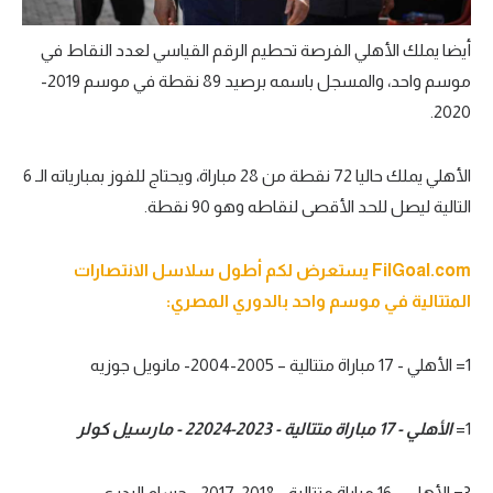
أيضا يملك الأهلي الفرصة تحطيم الرقم القياسي لعدد النقاط في
موسم واحد، والمسجل باسمه برصيد 89 نقطة في موسم 2019-
2020.
الأهلي يملك حاليا 72 نقطة من 28 مباراة، ويحتاج للفوز بمبارياته الـ 6
التالية ليصل للحد الأقصى لنقاطه وهو 90 نقطة.
FilGoal.com يستعرض لكم أطول سلاسل الانتصارات
المتتالية في موسم واحد بالدوري المصري:
1= الأهلي - 17 مباراة متتالية – 2005-2004- مانويل جوزيه
1=
الأهلي - 17 مباراة متتالية - 2023-22024 - مارسيل كولر
3= الأهلي - 16 مباراة متتالية - 2018-2017 - حسام البدري