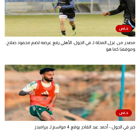
مصدر من غزل المحلة لـ في الجول: الأهلي رفع عرضه لضم محمود صلاح..
وموقفنا كما هو
خبر في الجول - أحمد عبد القادر يوقع 4 مواسم لـ بيراميدز