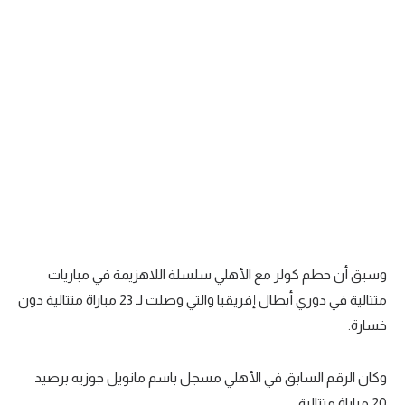
وسبق أن حطم كولر مع الأهلي سلسلة اللاهزيمة في مباريات
متتالية في دوري أبطال إفريقيا والتي وصلت لـ 23 مباراة متتالية دون
خسارة.
وكان الرقم السابق في الأهلي مسجل باسم مانويل جوزيه برصيد
20 مباراة متتالية.