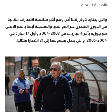
بالصدارة التاريخية.
تحليل في الجول
حكايات في الجول
والآن يطارد كولر رقما آخر، وهو أكبر سلسلة انتصارات متتالية
في الدوري المصري عبر المواسم، والمسجلة أيضا باسم الأهلي
كويز في الجول
مع جوزيه بآخر 4 مباريات في 2003-2004 وأول 17 مباراة في
فيديو في الجول
2004-2005، والتي يصل مجموعها إلى 21 انتصارا متتاليا.