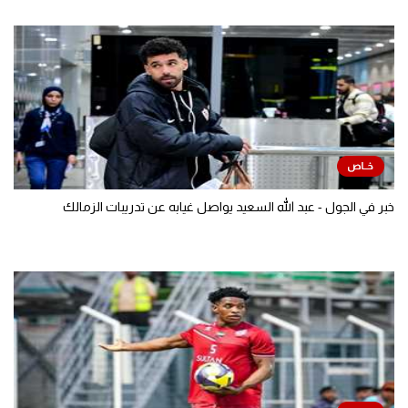
خبر في الجول - عبد الله السعيد يواصل غيابه عن تدريبات الزمالك