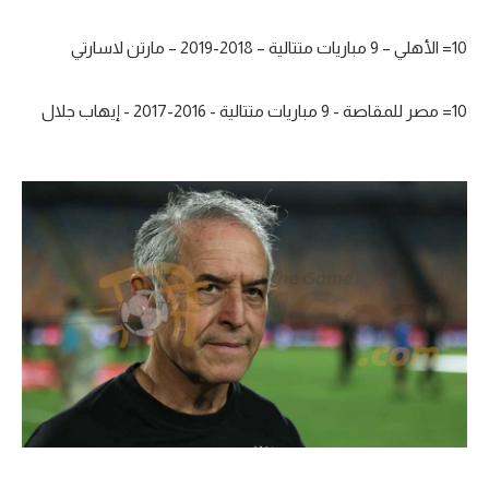
10= الأهلي – 9 مباريات متتالية – 2018-2019 – مارتن لاسارتي
10= مصر للمقاصة - 9 مباريات متتالية - 2016-2017 - إيهاب جلال