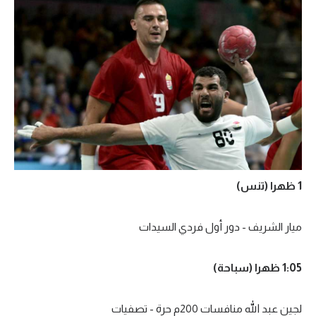
1 ظهرا (تنس)
ميار الشريف - دور أول فردي السيدات
1:05 ظهرا (سباحة)
لجين عبد الله منافسات 200م حرة - تصفيات