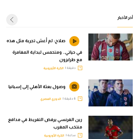
أخر الأخبار
صلاح: لم أعش تجربة مثل هذه
في حياتي.. ومتحمس لبداية المغامرة
مع طرابزون
دقيقة |
الكرة الأوروبية
وصول بعثة الأهلي إلى إسبانيا
6 دقيقة |
الدوري المصري
رين الفرنسي يرفض التفريط في مدافع
منتخب المغرب
ساعة |
الكرة الأوروبية