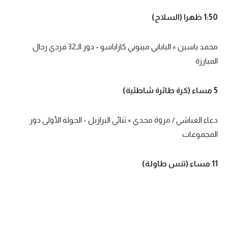
1:50 ظهرا (السلاح)
محمد ياسين × الياباني مينوبي كازاياسو - دور الـ32 فردي رجال
المبارزة
5 مساء (كرة طائرة شاطئية)
دعاء الغباشي / مروة مجدي × ثنائي البرازيل - الجولة الأولى دور
المجموعات
11 مساء (تنس طاولة)