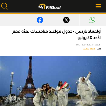
محتوى إخباري
أولمبياد باريس - جدول مواعيد منافسات بعثة مصر
الأحد 28 يوليو
الرئيسية
السبت، 27 يوليه 2024 - 23:10
أخبار
كتب :
محمد سمير
مباريات
ميركاتو
فانتازي في الجول
مسابقة التوقعات
فيديوهات
عدسات