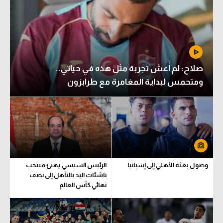
صلاح: لم أعش تجربة مثل هذه في حياتي..
ومتحمس لبداية المغامرة مع طرابزون
وصول بعثة الأهلي إلى إسبانيا
الرئيس السيسي يهنئ منتخب
ناشئات اليد بالتأهل إلى نصف
نهائي كأس العالم