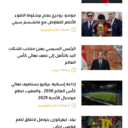
موندو: رودري يمنح برشلونة الضوء
الأخضر للتفاوض مع مانشستر سيتي
ساعة |
الكرة الأوروبية
الرئيس السيسي يهنئ منتخب ناشئات
اليد بالتأهل إلى نصف نهائي كأس
العالم
ساعة |
كرة يد
إذاعة إسبانية: برنابيو يستضيف نهائي
كأس العالم 2030.. والمغرب تنظم
مونديال الأندية 2029
2 ساعة |
الكرة الأوروبية
بيلد: ليفركوزن يتوصل لاتفاق لضم
موسى ديابي