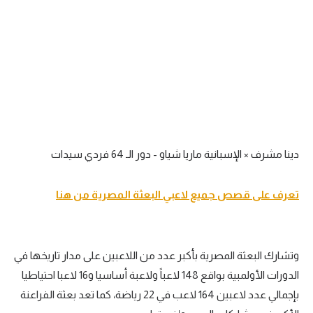
دينا مشرف × الإسبانية ماريا شياو - دور الـ 64 فردي سيدات
تعرف على قصص جميع لاعبي البعثة المصرية من هنا
وتشارك البعثة المصرية بأكبر عدد من اللاعبين على مدار تاريخها في
الدورات الأولمبية بواقع 148 لاعباً ولاعبة أساسيا و16 لاعبا احتياطيا
بإجمالي عدد لاعبين 164 لاعب في 22 رياضة، كما تعد بعثة الفراعنة