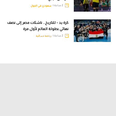
2 ساعة |
سعودي في الجول
كرة يد - للتاريخ.. ناشئات مصر إلى نصف
نهائي بطولة العالم لأول مرة
2 ساعة |
رياضة نسائية