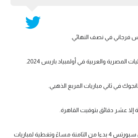
فرجاني في نصف النهائي.
لمصرية والعربية في أولمبياد باريس 2024.
جوك في ثاني مباريات المربع الذهبي.
 إلا عشر دقائق بتوقيت القاهرة.
وستذاع مباريات السلاح اليوم على بي إن سبورتس 4 بدءا من الثامنة مساءً وتغطية لمباريات