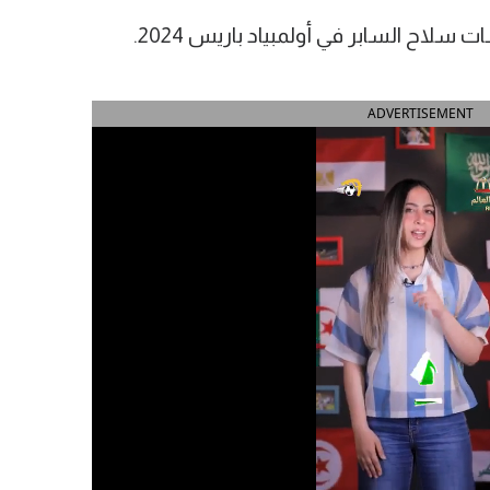
اح السابر في أولمبياد باريس 2024.
ADVERTISEMENT