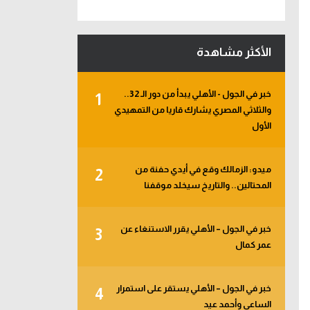
الأكثر مشاهدة
خبر في الجول - الأهلي يبدأ من دور الـ 32..
1
والثلاثي المصري يشارك قاريا من التمهيدي
الأول
ميدو: الزمالك وقع في أيدي حفنة من
2
المحتالين.. والتاريخ سيخلد موقفنا
خبر في الجول – الأهلي يقرر الاستنغاء عن
3
عمر كمال
خبر في الجول – الأهلي يستقر على استمرار
4
الساعي وأحمد عيد