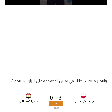
الدوري السعودي للمحترفين
دوري أبطال أوروبا
دوري أبطال إفريقيا
كل البطولات
أقسام
الكرة المصرية
الدوري المصري
وانتصر منتخب إيطاليا في نفس المجموعة على البرازيل بنتيجة 3-1.
الكرة الأوروبية
0
3
الكرة الإفريقية
بولندا | كرة طائرة
مصر | كرة طائرة
انتهت
18:00
منتخب مصر