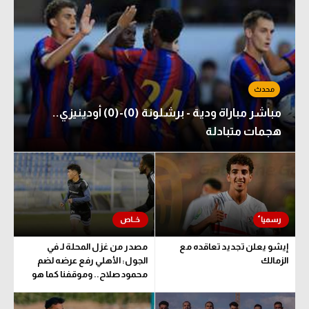
مباشر مباراة ودية - برشلونة (0)-(0) أودينيزي..
هجمات متبادلة
إيشو يعلن تجديد تعاقده مع
مصدر من غزل المحلة لـ في
الزمالك
الجول: الأهلي رفع عرضه لضم
محمود صلاح.. وموقفنا كما هو