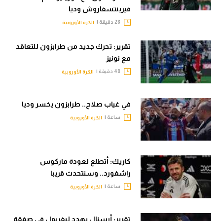
فيرينتسفاروش وديا
28 دقيقة |
الكرة الأوروبية
تقرير: تحرك جديد من طرابزون للتعاقد
مع نونيز
48 دقيقة |
الكرة الأوروبية
في غياب صلاح.. طرابزون يخسر وديا
ساعة |
الكرة الأوروبية
كاريك: أتطلع لعودة ماركوس
راشفورد.. وسنتحدث قريبا
ساعة |
الكرة الأوروبية
تقرير: أرسنال يهدد ليفربول في صفقة