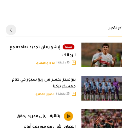
أخر الأخبار
إيشو يعلن تجديد تعاقده مع
الزمالك
15 دقيقة |
الدوري المصري
بيراميدز يخسر من ريزا سبور في ختام
معسكر تركيا
25 دقيقة |
الدوري المصري
بثنائية.. ريال مدريد يحقق
انتصاره الأول مع مورينيو أمام