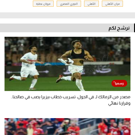
مران الأهلي
الأهلي
الدوري المصري
مروان عطية
نرشح لكم
مصدر من الزمالك لـ في الجول: تسريب خطاب بيزيرا يصب في صالحنا..
وقرارنا نهائي