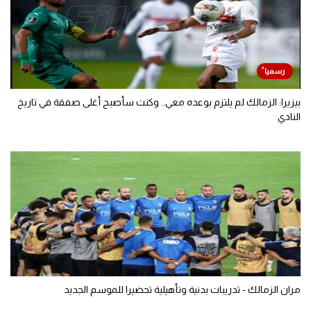
بيزيرا: الزمالك لم يلتزم بوعده معي.. وكنت سأصبح أغلى صفقة في تاريخ
النادي
مران الزمالك - تدريبات بدنية وتأهيلية تحضيرا للموسم الجديد