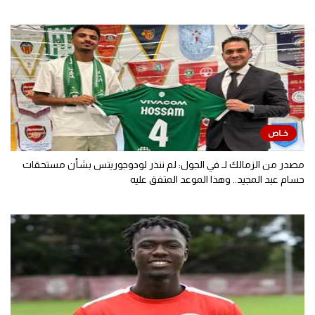
مصدر من الزمالك لـ في الجول: لم ننذر لودوجوريتس بشأن مستحقات
حسام عبد المجيد.. وهذا الموعد المتفق عليه