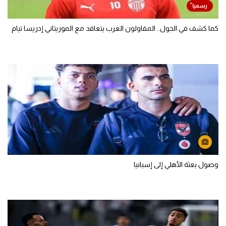
كما كشف في الجول.. المقاولون العرب يتعاقد مع الموريتاني إدريسا تيام
وصول بعثة الأهلي إلى إسبانيا