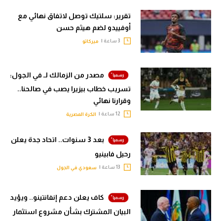
تقرير: سلتيك توصل لاتفاق نهائي مع
أوفييدو لضم هيثم حسن
3 ساعة |
ميركاتو
مصدر من الزمالك لـ في الجول:
تسريب خطاب بيزيرا يصب في صالحنا..
وقرارنا نهائي
12 ساعة |
الكرة المصرية
بعد 3 سنوات.. اتحاد جدة يعلن
رحيل فابينيو
13 ساعة |
سعودي في الجول
كاف يعلن دعم إنفانتينو.. ويؤيد
البيان المشترك بشأن مشروع استثمار