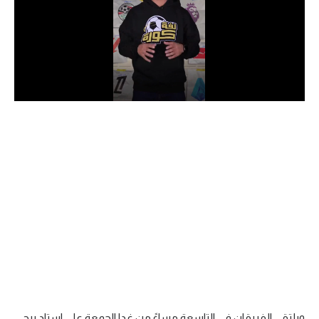
الدوري السعودي للمحترفين
دوري أبطال أوروبا
دوري أبطال إفريقيا
كل البطولات
أقسام
الكرة المصرية
الدوري المصري
الكرة الأوروبية
الكرة الإفريقية
منتخب مصر
ويلتقي الفريقان في التاسعة مساءً من غدا الجمعة على استاد برج