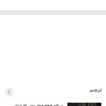
أخر الأخبار
سكاي: اتهام إيفان توني بالاعتداء