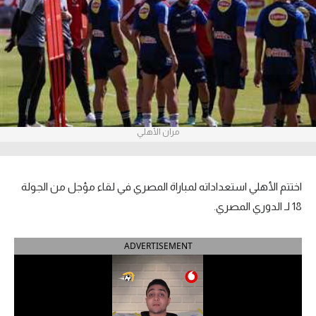
آراء حرة
ركن الألعاب
بطولات
أمريكا 2026
مران الأهلي
الدوري المصري
الدوري الإنجليزي الممتاز
اختتم الأهلي استعداداته لمباراة المصري في لقاء مؤجل من الجولة
18 لـ الدوري المصري.
الدوري الإسباني
ADVERTISEMENT
الدوري الإيطالي
الدوري الألماني
الدوري الفرنسي