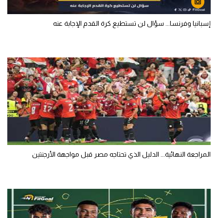
إسبانيا وفرنسا... سؤال لن تستطيع كرة القدم الإجابة عنه
المراجعة النهائية... الدليل الذي تحتاجه مصر قبل مواجهة الأرجنتين