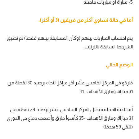
5- مباراة أو مباريات فاصلة
تحليل في الجول
أما في حالة تساوي أكثر من فريقين (3 أو أكثر):
حكايات في الجول
كويز في الجول
يتم احتساب المباريات بينهم (وكأن المسابقة بينهم فقط) ثم تطبق
فيديو في الجول
الشروط السابقة بالترتيب.
الوضع الحالي
فاركو في المركز الخامس عشر آخر مراكز النجاة برصيد 30 نقطة من
31 مباراة، وفارق الأهداف -11.
أما بلدية المحلة فيحتل المركز السادس عشر برصيد 24 نقطة من
31 مباراة، وفارق الأهداف -35 كأسوأ فارق وأضعف دفاع في الدوري
(تلقى 59 هدفا).