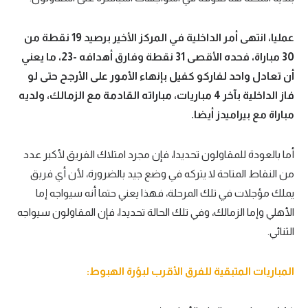
عمليا، انتهى أمر الداخلية في المركز الأخير برصيد 19 نقطة من
30 مباراة، فحده الأقصى 31 نقطة وفارق أهدافه -23، ما يعني
أن تعادل واحد لفاركو كفيل بإنهاء الأمور على الأرجح حتى لو
فاز الداخلية بآخر 4 مباريات، مباراته القادمة مع الزمالك، ولديه
مباراة مع بيراميدز أيضا.
أما بالعودة للمقاولون تحديدا، فإن مجرد امتلاك الفريق لأكبر عدد
من النقاط المتاحة لا يتركه في وضع جيد بالضرورة، لأن أي فريق
يملك مؤجلات في تلك المرحلة، فهذا يعني حتما أنه سيواجه إما
الأهلي وإما الزمالك، وفي تلك الحالة تحديدا، فإن المقاولون سيواجه
الثنائي.
المباريات المتبقية للفرق الأقرب لبؤرة الهبوط: