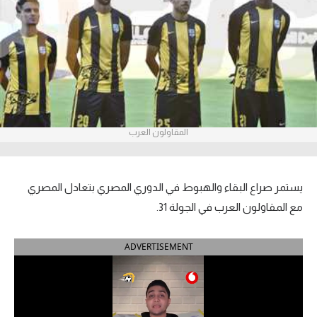
آراء حرة
ركن الألعاب
بطولات
أمريكا 2026
المقاولون العرب
الدوري المصري
الدوري الإنجليزي الممتاز
يستمر صراع البقاء والهبوط في الدوري المصري بتعادل المصري
مع المقاولون العرب في الجولة 31.
الدوري الإسباني
ADVERTISEMENT
الدوري الإيطالي
الدوري الألماني
الدوري الفرنسي