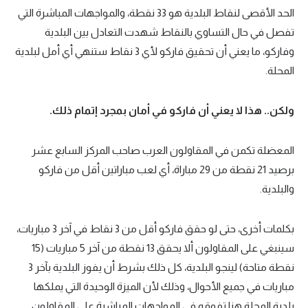
الحد الأقصى لنقاط البلدية هو 33 نقطة، والمواجهات المباشرة التي
تفصل في حال التساوي بالنقاط شهدت التعادل بين البلدية
وفاركو، ما يعني أن تحقيق فاركو لأي 3 نقاط ستنهي أي أمل لبلدية
المحلة.
ولكن.. هذا لا يعني أن فاركو في أمان بمجرد إتمام ذلك.
المعضلة تكمن في المقاولون العرب صاحب المركز السابع عشر
برصيد 21 نقطة من 29 مباراة، أي لعب مباراتين أقل من فاركو
والبلدية.
بكلمات أخرى، حتى لو حقق فاركو أقل من 3 نقاط في آخر 3 مباريات،
سينبغي على المقاولون ألا يحقق 13 نقطة من آخر 5 مباريات (15
نقطة متاحة) لينجو البلدية، كل ذلك بشرط أن يفوز البلدية بآخر 3
مباريات في جميع الأحوال، وذلك لأن الميزة الوحيدة التي يملكها
بلدية المحلة هنا تفوقه في المواجهات المباشرة على المقاولون.