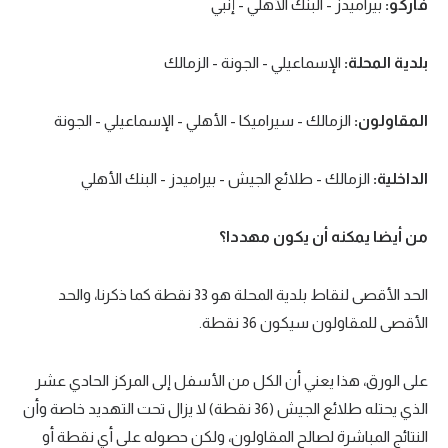
فاركو:
بيراميدز - البنك الأهلي - إنبي
بلدية المحلة:
الإسماعيلي - الجونة - الزمالك
المقاولون:
الزمالك - سيراميكا - الأهلي - الإسماعيلي - الجونة
الداخلية:
الزمالك - طلائع الجيش - بيراميدز - البنك الأهلي
من أيضا يمكنه أن يكون مهددا؟
الحد الأقصى لنقاط بلدية المحلة هو 33 نقطة كما ذكرنا، والحد
الأقصى للمقاولون سيكون 36 نقطة.
على الورق، هذا يعني أن الكل من الأسفل إلى المركز الحادي عشر
الذي يحتله طلائع الجيش (36 نقطة) لا يزال تحت التهديد خاصة وأن
النتائج المباشرة لصالح المقاولون، ولكن حصوله على أي نقطة أو