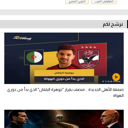
المقاولون العرب
الدوري المصري
نرشح لكم
صفقة الأهلي الجديدة .. منصف بقرار "جوهرة البلقان" الذي بدأ من دوري
الهواة