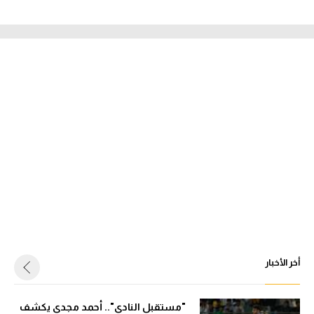
أخر الأخبار
"مستقبل النادي".. أحمد مجدي يكشف