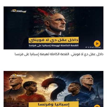
داخل عقل دي لا فوينتي.. القصة الكاملة لهيمنة إسبانيا على فرنسا