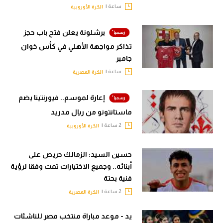
ساعة |
الكرة الأوروبية
برشلونة يعلن فتح باب حجز
تذاكر مواجهة الأهلي في كأس خوان
جامبر
ساعة |
الكرة المصرية
إعارة لموسم.. فيورنتينا يضم
ماستانتونو من ريال مدريد
2 ساعة |
الكرة الأوروبية
حسين السيد: الزمالك حريص على
أبنائه.. وجميع الاختيارات تمت وفقا لرؤية
فنية بحتة
2 ساعة |
الكرة المصرية
يد - موعد مباراة منتخب مصر للناشئات