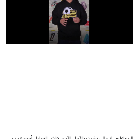
الدوري السعودي للمحترفين
دوري أبطال أوروبا
دوري أبطال إفريقيا
كل البطولات
أقسام
الكرة المصرية
الدوري المصري
الكرة الأوروبية
الكرة الإفريقية
منتخب مصر
المقاولون لا يزال يتشبث بالأمل الأخير، ولكن التعادل أفقده جزء