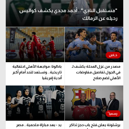
"مستقبل النادي".. أحمد مجدي يكشف كواليس
رحيله عن الزمالك
مصدر من غزل المحلة يكشف لـ
بادالونا: مواجهة الأهلي احتفالية
في الجول تفاصيل مفاوضات
تاريخية.. ونستعد لتحد أمام أكبر
الأهلي لضم صلاح
أندية إفريقيا
برشلونة يعلن فتح باب حجز تذاكر
يد - بعد مباراة ملحمية.. مصر