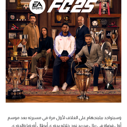
تحليل في الجول
حكايات في الجول
كويز في الجول
فيديو في الجول
وسيتواجد بيلينجهام على الغلاف لأول مرة في مسيرته بعد موسم
أول قضاه في ريال مدريد توج خلاله بدوري أبطال أوروبا والدوري