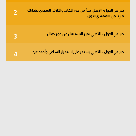
خبر في الجول - الأهلي يبدأ من دور الـ 32.. والثلاثي المصري يشارك
2
قاريا من التمهيدي الأول
خبر في الجول – الأهلي يقرر الاستنغاء عن عمر كمال
3
خبر في الجول – الأهلي يستقر على استمرار الساعي وأحمد عيد
4