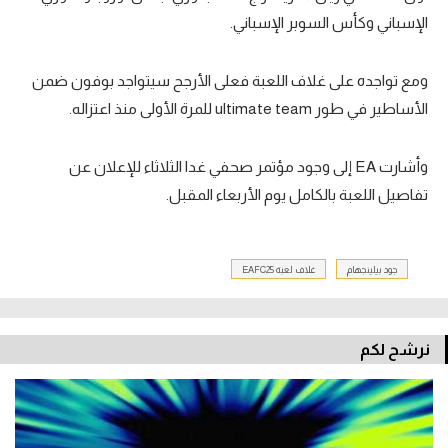
الإسباني وكأس السوبر الإسباني.
ومع تواجده على غلاف اللعبة فعلى الأرجح سيتواجد بوفون ضمن
الأساطير في طور ultimate team للمرة الأولى منذ اعتزاله.
وأشارت EA إلى وجود مؤتمر صحفي غدا الثلاثاء للإعلان عن
تفاصيل اللعبة بالكامل يوم الأربعاء المقبل.
جود بيلينجهام
غلاف لعبة EAFC25
نرشح لكم