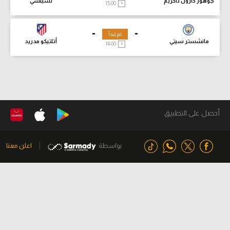
جوهور دارول تاكزيم
تشيلسي
15:00
-
-
لم تبدأ
مانشستر سيتي
أتلتيكو مدريد
14:00
أحصل على التطبيق
بواسطة
اعلن معنا