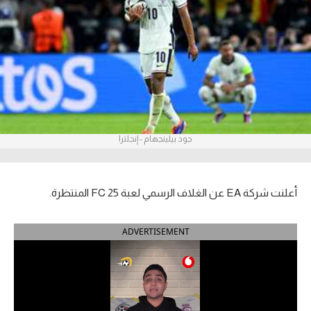
آراء حرة
ركن الألعاب
بطولات
أمريكا 2026
جود بيلينجهام - إنجلترا
الدوري المصري
الدوري الإنجليزي الممتاز
أعلنت شركة EA عن الغلاف الرسمي لعبة FC 25 المنتظرة.
الدوري الإسباني
ADVERTISEMENT
الدوري الإيطالي
الدوري الألماني
الدوري الفرنسي