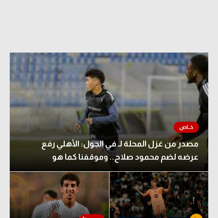
مصدر من غزل المحلة لـ في الجول: الأهلي رفع
عرضه لضم محمود صلاح.. وموقفنا كما هو