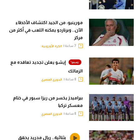
مورينيو: من الجيد اكتشاف الأخطاء
الآن.. وبرناردو يمكنه اللعب في أكثر من
مركز
7 ساعة |
الكرة الأوروبية
إيشو يعلن تجديد تعاقده مع
الزمالك
8 ساعة |
الدوري المصري
بيراميدز يخسر من ريزا سبور في ختام
معسكر تركيا
8 ساعة |
الدوري المصري
بثنائية.. ريال مدريد يحقق