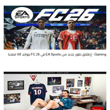
Gaming - إطلاق طور جديد من EA Sports في FC 26 بتواجد 48 منتخبا