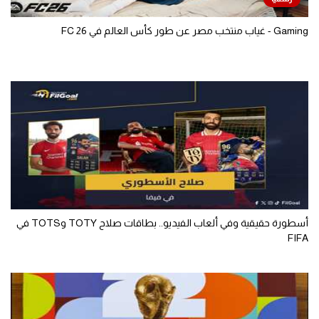
Gaming - غياب منتخب مصر عن طور كأس العالم في FC 26
أسطورة حقيقية وفي ألعاب الفيديو.. بطاقات صلاح TOTY وTOTS في
FIFA