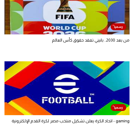
من بعد 2030.. بانيني تفقد حقوق كأس العالم
gaming - اتحاد الكرة يعلن تشكيل منتخب مصر لكرة القدم الإلكترونية