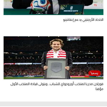
الاتحاد الأرجنتيني يدعم إنفانتينو
فورلان مدربا لمنتخب أوروجواي للشباب.. ويتولى قيادة المنتخب الأول
مؤقتا