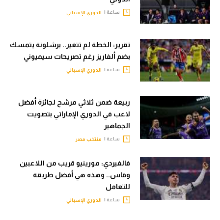
ساعة |
الدوري الإسباني
تقرير: الخطة لم تتغير.. برشلونة يتمسك
بضم ألفاريز رغم تصريحات سيميوني
ساعة |
الدوري الإسباني
ربيعة ضمن ثلاثي مرشح لجائزة أفضل
لاعب في الدوري الإماراتي بتصويت
الجماهير
ساعة |
منتخب مصر
فالفيردي: مورينيو قريب من اللاعبين
وقاس.. وهذه هي أفضل طريقة
للتعامل
ساعة |
الدوري الإسباني