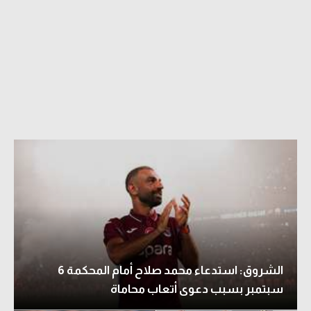
الشروق: استدعاء محمد صلاح أمام المحكمة 6
سبتمبر بسبب دعوى أتعاب محاماة