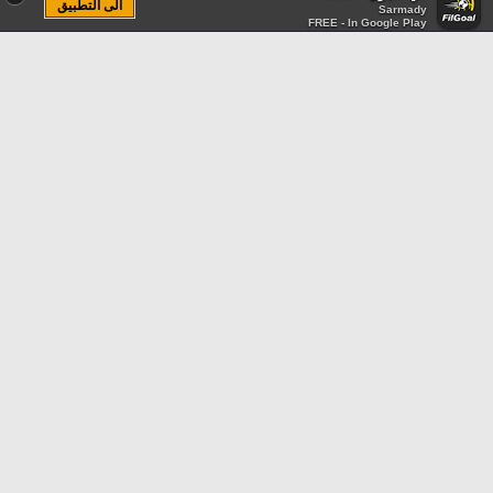
الى التطبيق
Sarmady
FREE - In Google Play