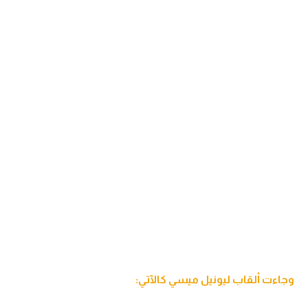
وجاءت ألقاب ليونيل ميسي كالآتي: