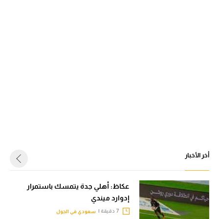
أخر الأخبار
عكاظ: أهلي جدة يتمسك باستمرار
إدوارد ميندي
7 دقيقة |
سعودي في الجول