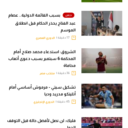
بسبب القائمة الدولية.. عصام
عبد الفتاح يحذر الحكام قبل انطلاق
الموسم
17 دقيقة |
الدوري المصري
الشروق: استدعاء محمد صلاح أمام
المحكمة 6 سبتمبر بسبب دعوى أتعاب
محاماة
36 دقيقة |
منتخب مصر
تشكيل سيتي - مرموش أساسي أمام
أتليتكو مدريد وديا
45 دقيقة |
الدوري الإنجليزي
فليك: لن نصل لأفضل حالة قبل التوقف
الدولي