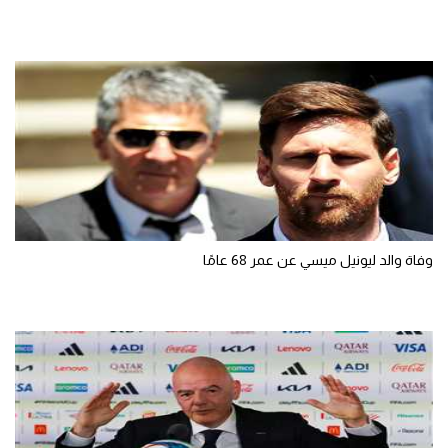
وفاة والد ليونيل ميسي عن عمر 68 عامًا