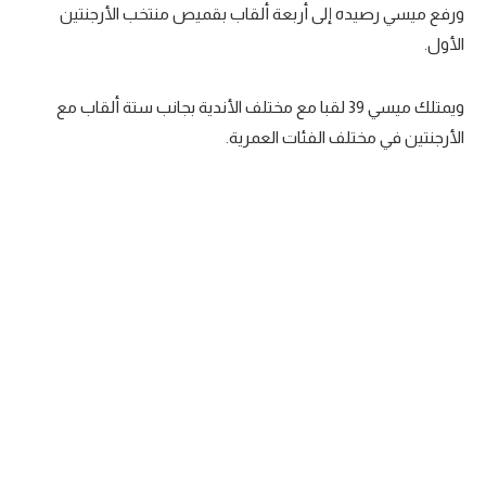
ورفع ميسي رصيده إلى أربعة ألقاب بقميص منتخب الأرجنتين
تحليل في الجول
الأول.
حكايات في الجول
ويمتلك ميسي 39 لقبا مع مختلف الأندية بجانب ستة ألقاب مع
كويز في الجول
الأرجنتين في مختلف الفئات العمرية.
فيديو في الجول