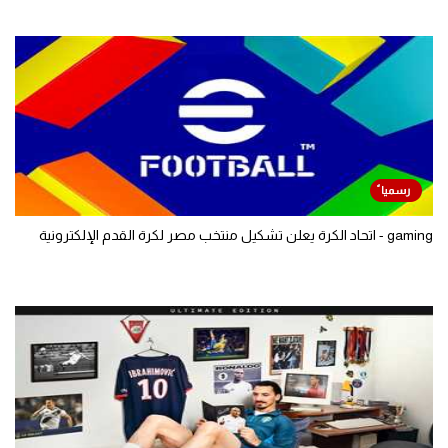
gaming - اتحاد الكرة يعلن تشكيل منتخب مصر لكرة القدم الإلكترونية