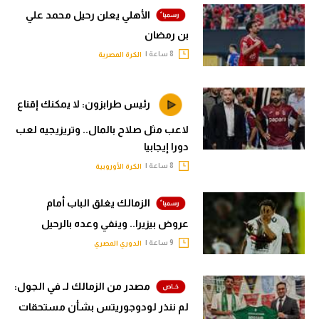
الأهلي يعلن رحيل محمد علي
بن رمضان
8 ساعة |
الكرة المصرية
رئيس طرابزون: لا يمكنك إقناع
لاعب مثل صلاح بالمال.. وتريزيجيه لعب
دورا إيجابيا
8 ساعة |
الكرة الأوروبية
الزمالك يغلق الباب أمام
عروض بيزيرا.. وينفي وعده بالرحيل
9 ساعة |
الدوري المصري
مصدر من الزمالك لـ في الجول:
لم ننذر لودوجوريتس بشأن مستحقات