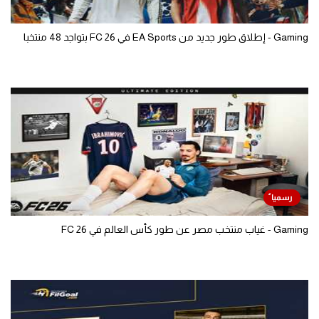
Gaming - إطلاق طور جديد من EA Sports في FC 26 بتواجد 48 منتخبا
Gaming - غياب منتخب مصر عن طور كأس العالم في FC 26