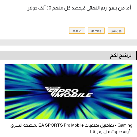
أما من بلغوا ربع النهائي فيحصد كل منهم 30 ألف دولار.
جون منير
gaming
ea fc 24
نرشح لكم
Gaming - تفاصيل تصفيات EA SPORTS Pro Mobile لمنطقة الشرق
الأوسط وشمال إفريقيا