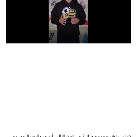
الدوري السعودي للمحترفين
دوري أبطال أوروبا
دوري أبطال إفريقيا
كل البطولات
أقسام
الكرة المصرية
الدوري المصري
الكرة الأوروبية
الكرة الإفريقية
منتخب مصر
وجاءت الهزيمة بنتيجة 4-2 في المباراة التي أقيمت اليوم السبت في