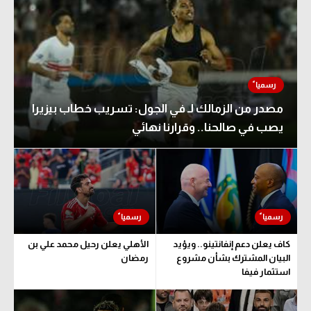
مصدر من الزمالك لـ في الجول: تسريب خطاب بيزيرا
يصب في صالحنا.. وقرارنا نهائي
كاف يعلن دعم إنفانتينو.. ويؤيد
الأهلي يعلن رحيل محمد علي بن
البيان المشترك بشأن مشروع
رمضان
استثمار فيفا