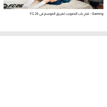
Gaming - فتح باب التصويت لفريق الموسم في FC 26