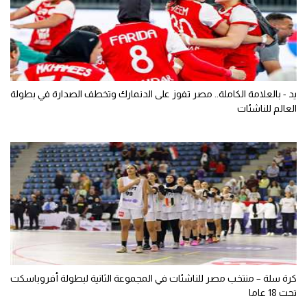
يد - بالعلامة الكاملة.. مصر تفوز على الدنمارك وتخطف الصدارة في بطولة
العالم للناشئات
كرة سلة – منتخب مصر للناشئات في المجموعة الثانية لبطولة أفروباسكت
تحت 18 عاما