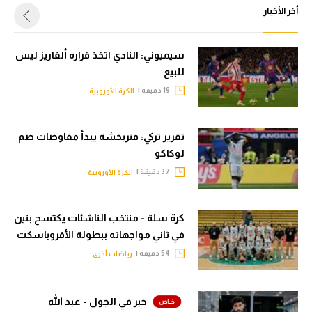
أخر الأخبار
سيميوني: النادي اتخذ قراره ألفاريز ليس
للبيع
19 دقيقة |
الكرة الأوروبية
تقرير تركي: فنربخشة يبدأ مفاوضات ضم
لوكاكو
37 دقيقة |
الكرة الأوروبية
كرة سلة - منتخب الناشئات يكتسح بنين
في ثاني مواجهاته ببطولة الأفروباسكت
54 دقيقة |
رياضات أخرى
خبر في الجول - عبد الله