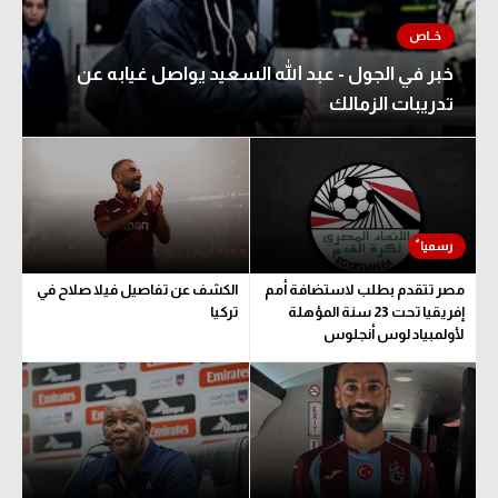
خبر في الجول - عبد الله السعيد يواصل غيابه عن
تدريبات الزمالك
مصر تتقدم بطلب لاستضافة أمم
الكشف عن تفاصيل فيلا صلاح في
إفريقيا تحت 23 سنة المؤهلة
تركيا
لأولمبياد لوس أنجلوس