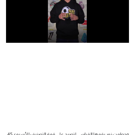
الدوري السعودي للمحترفين
دوري أبطال أوروبا
دوري أبطال إفريقيا
كل البطولات
أقسام
الكرة المصرية
الدوري المصري
الكرة الأوروبية
الكرة الإفريقية
منتخب مصر
وحطمت نور رقمها القياسي لتصبح على قمة التصنيف للأسبوع 45