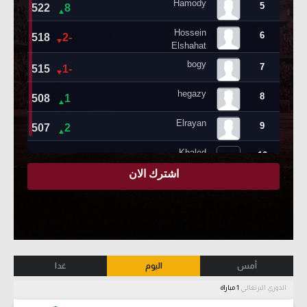
أمس
اليوم
غدا
الدوري البرتغالي
1 مباراة