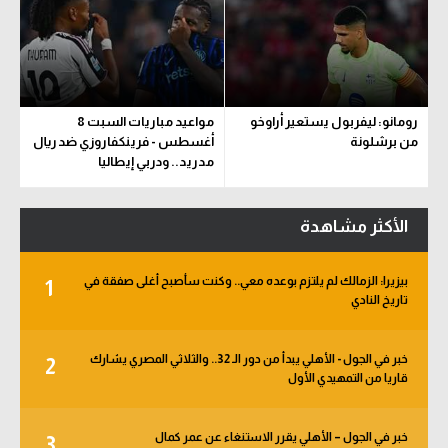
رومانو: ليفربول يستعير أراوخو
مواعيد مباريات السبت 8
من برشلونة
أغسطس - فرينكفاروزي ضد ريال
مدريد.. ودربي إيطاليا
الأكثر مشاهدة
بيزيرا: الزمالك لم يلتزم بوعده معي.. وكنت سأصبح أغلى صفقة في
1
تاريخ النادي
خبر في الجول - الأهلي يبدأ من دور الـ 32.. والثلاثي المصري يشارك
2
قاريا من التمهيدي الأول
خبر في الجول – الأهلي يقرر الاستنغاء عن عمر كمال
3