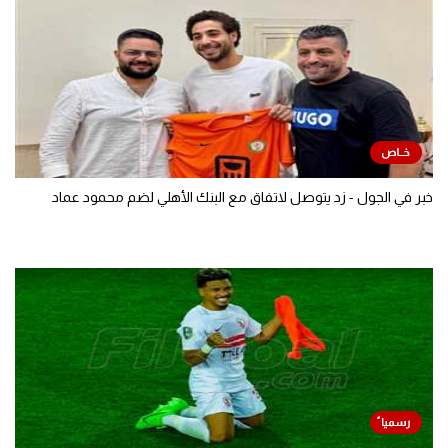
خبر في الجول - زد يتوصل لاتفاق مع البنك الأهلي لضم محمود عماد