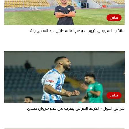
منتخب السويس بتروجت يضم الفلسطيني عبد الهادي راشد
خبر في الجول - الكرمة العراقي يقترب من ضم مروان حمدي