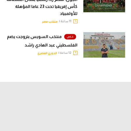
كأس إفريقيا تحت 23 عاما المؤهلة
للأولمبياد
11 ساعة |
منتخب مصر
منتخب السويس بتروجت يضم
الفلسطيني عبد الهادي راشد
12 ساعة |
الدوري المصري