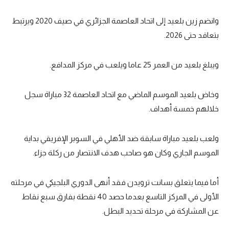
وانضم زين بلعيد إلى اتحاد العاصمة الجزائري في صيف 2020 ويرتبط
بتعاقد حتى 2026.
ويبلغ بلعيد من العمر 25 عاما ويلعب في مركز المدافع.
وخاض بلعيد الموسم الماضي مع اتحاد العاصمة 32 مباراة سجل
خلالهم خمسة أهداف.
ولعب بلعيد مباراة سابقة ضد الأهلي في السوبر الإفريقي بداية
الموسم الجاري وكان هو صاحب هدف الانتصار من ركلة جزاء.
أما فيما يتعلق بسانت ترويدن فقد أنهى الدوري البلجيكي في مرحلته
الأولى في المركز التاسع بعدما حصد 40 نقطة بفارق سبع نقاط
عن المشاركة في مرحلة تحديد البطل.