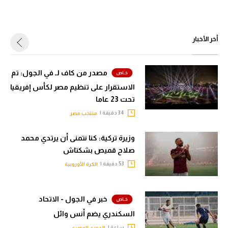
أخر الأخبار
مصدر من كاف لـ في الجول: تم
الاستقرار على تنظيم مصر لكأس إفريقيا
تحت 23 عاما
34 دقيقة |
منتخب مصر
وزيرة تركية: كنا نتمنى أن يرتدي محمد
صلاح قميص بشكتاش
53 دقيقة |
الكرة الأوروبية
خبر في الجول - الاتحاد
السكندري يضم أنس وائل
ساعة |
الدوري المصري