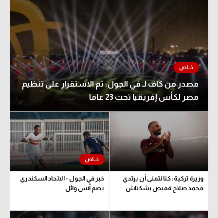
مصدر من كاف لـ في الجول: تم الاستقرار على تنظيم
مصر لكأس إفريقيا تحت 23 عاما
وزيرة تركية: كنا نتمنى أن يرتدي
خبر في الجول - الاتحاد السكندري
محمد صلاح قميص بشكتاش
يضم أنس وائل