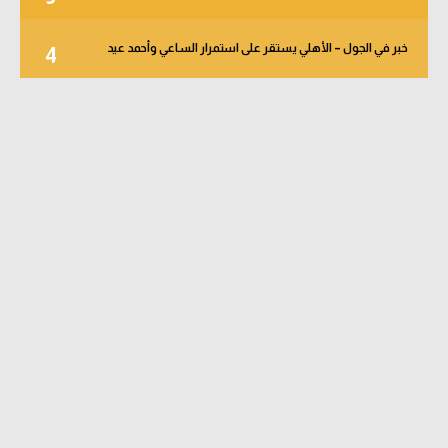
خبر في الجول – الأهلي يستقر على استمرار الساعي وأحمد عيد
4