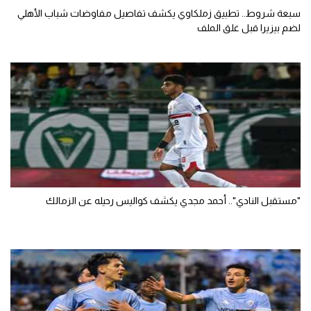
سبعة شروط.. تطبيق زملكاوي يكشف تفاصيل مفاوضات شباب الأهلي
لضم بيزيرا قبل غلق الملف
"مستقبل النادي".. أحمد مجدي يكشف كواليس رحيله عن الزمالك