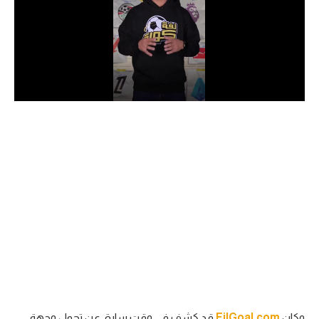
الدوري السعودي للمحترفين
دوري أبطال أوروبا
دوري أبطال إفريقيا
كل البطولات
أقسام
الكرة المصرية
الدوري المصري
الكرة الأوروبية
الكرة الإفريقية
منتخب مصر
وكان
FilGoal.com
قد كشف في وقت سابق عن تحول وجهة