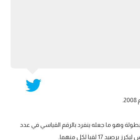
.
في تاريخ البطولة وهو ما جعله ينفرد بالرقم القياسي في عدد
17 لقبا لكل منهما.