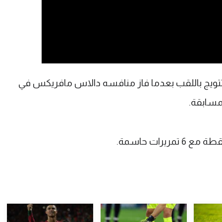
ويج باللقب بعدما فاز منافسه دالاس مافريكس في
مسابقة.