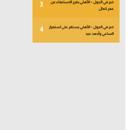
خبر في الجول – الأهلي يقرر الاستنغاء عن
3
عمر كمال
خبر في الجول – الأهلي يستقر على استمرار
4
الساعي وأحمد عيد