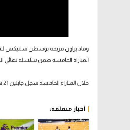
وقاد براون فريقه بوسطن سلتيكس للتت
المباراة الخامسة ضمن سلسلة نهائي ال
خلال المباراة الخامسة سجل جايلين 21 نقطة مع 6 تمريرات حاسمة.
أخبار متعلقة: