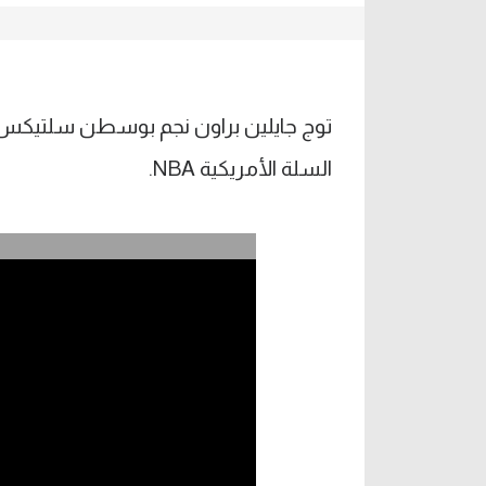
توج ‏جايلين براون نجم بوسطن سلتيكس
السلة الأمريكية NBA.