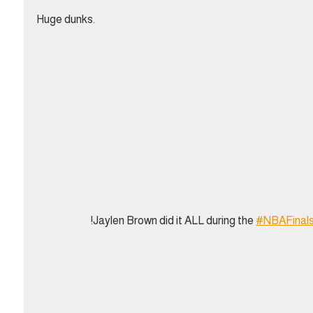
Huge dunks.
Jaylen Brown did it ALL during the
#NBAFinal