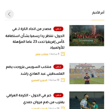
أخر الأخبار
مصدر من اتحاد الكرة لـ في
الجول: ننتظر ردا رسميا بشأن استضافة
كأس إفريقيا تحت 23 عاما المؤهلة
للأولمبياد
9 ساعة |
منتخب مصر
منتخب السويس بتروجت يضم
الفلسطيني عبد الهادي راشد
10 ساعة |
الدوري المصري
خبر في الجول - الكرمة العراقي
يقترب من ضم مروان حمدي
10 ساعة |
الدوري المصري