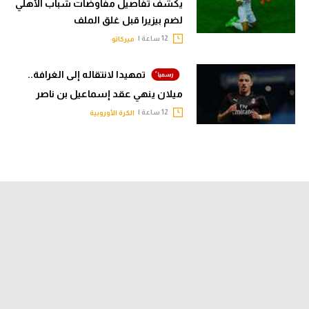
يكشف تفاصيل مفاوضات شباب الأهلي
لضم بيزيرا قبل غلق الملف
12 ساعة |
ميركاتو
تمهيدا لانتقاله إلى الغرافة..
ميلان ينهي عقد إسماعيل بن ناصر
12 ساعة |
الكرة الأوروبية