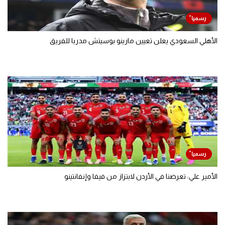
الأهلي السعودي يعلن تعيين مارينو بوسيتش مدربا للفريق
الأمير علي: تعرضنا في الأردن لابتزاز من فيفا وإنفانتينو