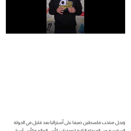
الدوري السعودي للمحترفين
دوري أبطال أوروبا
دوري أبطال إفريقيا
كل البطولات
أقسام
الكرة المصرية
الدوري المصري
الكرة الأوروبية
الكرة الإفريقية
ويحل منتخب فلسطين ضيفا على أستراليا بعد قليل في الجولة
منتخب مصر
السادسة من المرحلة الثانية لتصفيات كأس العالم وكأس آسيا