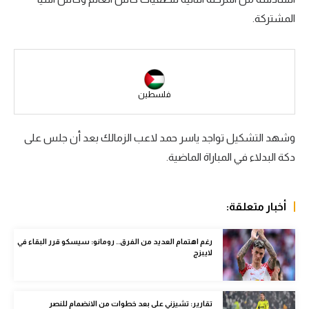
المشتركة.
سعودي في الجول
الدوري الإنجليزي
الدوري الإسباني
فلسطين
دوري أبطال أوروبا
القسم الثاني
وشهد التشكيل تواجد ياسر حمد لاعب الزمالك بعد أن جلس على
دكة البدلاء في المباراة الماضية.
رياضات أخرى
أمم إفريقيا
أخبار متعلقة:
كرة السلة الأمريكية
كرة سلة
رغم اهتمام العديد من الفرق.. رومانو: سيسكو قرر البقاء في
لايبزج
كرة يد
كرة طائرة
تقارير: تشيزني على بعد خطوات من الانضمام للنصر