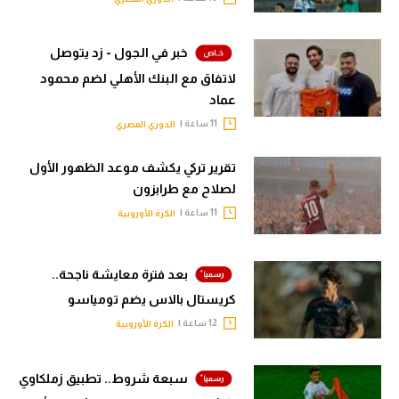
خبر في الجول - زد يتوصل
لاتفاق مع البنك الأهلي لضم محمود
عماد
11 ساعة |
الدوري المصري
تقرير تركي يكشف موعد الظهور الأول
لصلاح مع طرابزون
11 ساعة |
الكرة الأوروبية
بعد فترة معايشة ناجحة..
كريستال بالاس يضم تومياسو
12 ساعة |
الكرة الأوروبية
سبعة شروط.. تطبيق زملكاوي