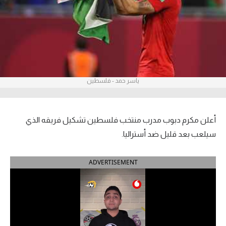
آراء حرة
ركن الألعاب
بطولات
ياسر حمد - فلسطين
أمريكا 2026
الدوري المصري
أعلن مكرم دبوب مدرب منتخب فلسطين تشكيل فريقه الذي
الدوري الإنجليزي الممتاز
سيلعب بعد قليل ضد أستراليا.
الدوري الإسباني
ADVERTISEMENT
الدوري الإيطالي
الدوري الألماني
الدوري الفرنسي