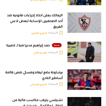
الزمالك يعلن اتخاذ إجراءات قانونية ضد
أحد الصحفيين للإساءة لبعض لاعبي
الفريق
9 ساعة |
الدوري المصري
حمد إبراهيم مديرا فنيا لـ لافيينا
9 ساعة |
القسم الثاني
برشلونة يضع ليفاندوفسكي ضمن قائمة
أساطير النادي
9 ساعة |
الدوري الإسباني
تشيلسي يترقب مكاسب مالية من
انتقال لوكاكو إلى فنربخشة