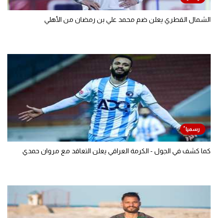
الشمال القطري يعلن ضم محمد علي بن رمضان من الأهلي
كما كشف في الجول - الكرمة العراقي يعلن التعاقد مع مروان حمدي