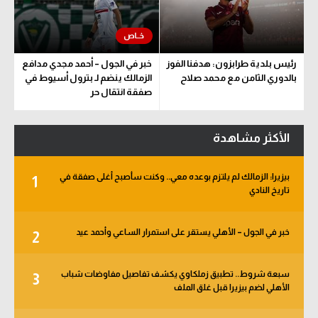
رئيس بلدية طرابزون: هدفنا الفوز
خبر في الجول – أحمد مجدي مدافع
بالدوري الثامن مع محمد صلاح
الزمالك ينضم لـ بترول أسيوط في
صفقة انتقال حر
الأكثر مشاهدة
بيزيرا: الزمالك لم يلتزم بوعده معي.. وكنت سأصبح أغلى صفقة في
1
تاريخ النادي
خبر في الجول – الأهلي يستقر على استمرار الساعي وأحمد عيد
2
سبعة شروط.. تطبيق زملكاوي يكشف تفاصيل مفاوضات شباب
3
الأهلي لضم بيزيرا قبل غلق الملف