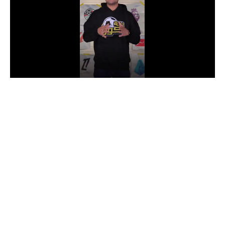
الدوري السعودي للمحترفين
دوري أبطال أوروبا
دوري أبطال إفريقيا
كل البطولات
أقسام
الكرة المصرية
الدوري المصري
الكرة الأوروبية
الكرة الإفريقية
منتخب مصر