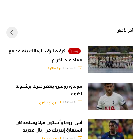
أخر الأخبار
كرة طائرة - الزمالك يتعاقد مع
معاذ عبد الكريم
8 ساعة |
كرة طائرة
موندو: روميرو ينتظر تحرك برشلونة
لضمه
8 ساعة |
الدوري الإنجليزي
آس: روما وأستون فيلا يستهدفان
استعارة إندريك من ريال مدريد
9 ساعة |
الدوري الإسباني