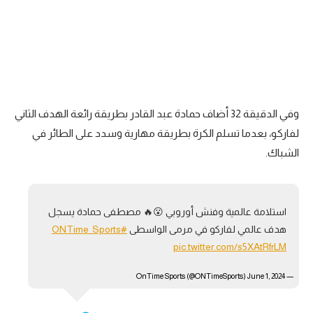
وفي الدقيقة 32 أضاف حمادة عبد القادر بطريقة رائعة الهدف الثاني
لفاركو، بعدما تسلم الكرة بطريقة مهارية وسدد على الطائر في
الشباك.
استلامة عالمية وفنش أوروبي 😮🔥 مصطفى حمادة يسجل
هدف عالمي لفاركو في مرمى الواسطى
#ONTime_Sports
pic.twitter.com/s5XAtRfrLM
June 1, 2024
— OnTime Sports (@ONTimeSports)