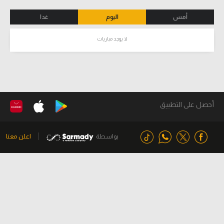
أمس
اليوم
غدا
لا يوجد مباريات
أحصل على التطبيق
بواسطة
اعلن معنا