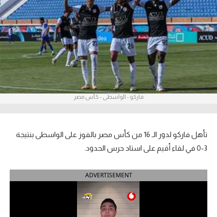
آراء حرة
ركن الألعاب
بطولات
الدوري المصري
فاركو - الواسطى - كأس مصر
الدوري الإنجليزي الممتاز
الدوري الإسباني
تأهل فاركو لدور الـ 16 من كأس مصر بالفوز على الواسطى بنتيجة
الدوري الإيطالي
3-0 في لقاء أقيم على استاد حرس الحدود.
الدوري الألماني
ADVERTISEMENT
الدوري التركي
الدوري الفرنسي