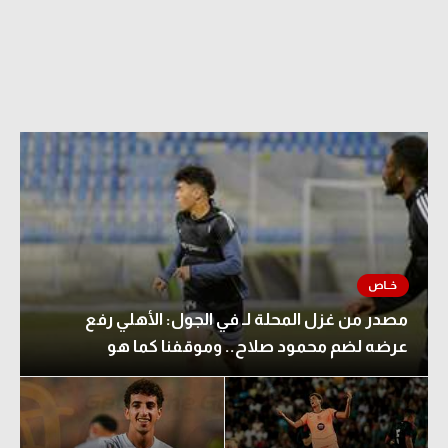
مصدر من غزل المحلة لـ في الجول: الأهلي رفع
عرضه لضم محمود صلاح.. وموقفنا كما هو