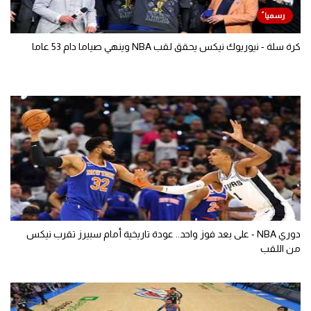
كرة سلة - نيوريوك نيكس يحقق لقب NBA وينهي صياما دام 53 عاما
دوري NBA - على بعد فوز واحد.. عودة تاريخية أمام سبيرز تقرب نيكس
من اللقب