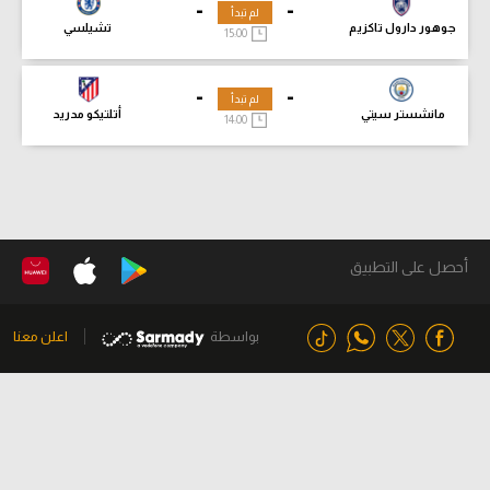
-
-
لم تبدأ
جوهور دارول تاكزيم
تشيلسي
15:00
-
-
لم تبدأ
مانشستر سيتي
أتلتيكو مدريد
14:00
أحصل على التطبيق
بواسطة
اعلن معنا