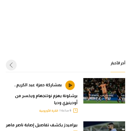
أخر الأخبار
بمشاركة حمزة عبد الكريم..
برشلونة يهزم نوتنجهام ويخسر من
أودينيزي وديا
6 ساعة |
الكرة الأوروبية
بيراميدز يكشف تفاصيل إصابة ناصر ماهر