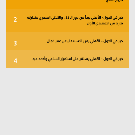
خبر في الجول - الأهلي يبدأ من دور الـ 32.. والثلاثي المصري يشارك
2
قاريا من التمهيدي الأول
خبر في الجول – الأهلي يقرر الاستنغاء عن عمر كمال
3
خبر في الجول – الأهلي يستقر على استمرار الساعي وأحمد عيد
4