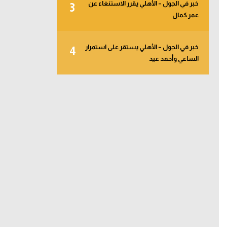
خبر في الجول – الأهلي يقرر الاستنغاء عن
3
عمر كمال
خبر في الجول – الأهلي يستقر على استمرار
4
الساعي وأحمد عيد