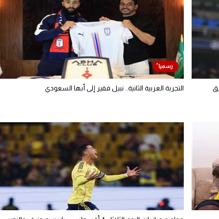
يق
التجربة العربية الثانية.. نبيل فقير إلى أبها السعودي