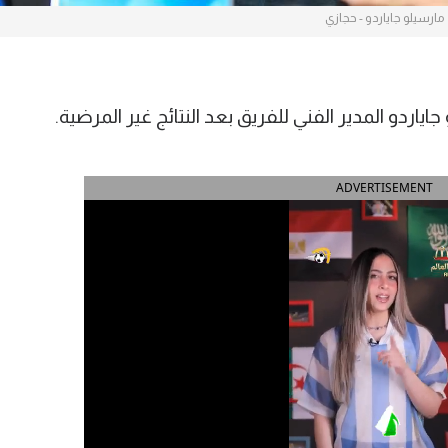
مارسيلو جاياردو - حجازي
اياردو المدير الفني للفريق بعد النتائج غير المرضية.
ADVERTISEMENT