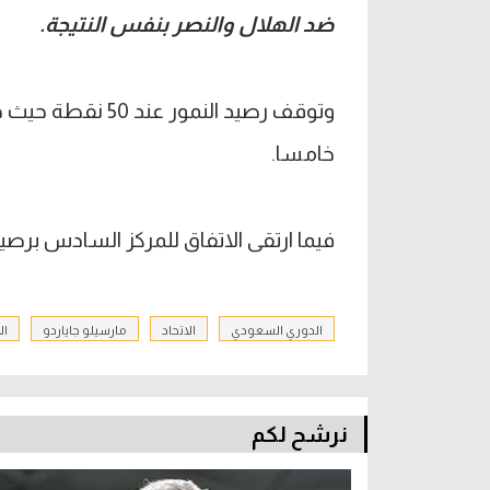
ضد الهلال والنصر بنفس النتيجة.
خامسا.
فيما ارتقى الاتفاق للمركز السادس برصيد 44 نقط
الدوري السعودي
الاتحاد
مارسيلو جاياردو
ال
نرشح لكم