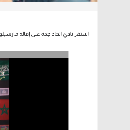
استقر نادي اتحاد جدة على إقالة مارسيلو ج