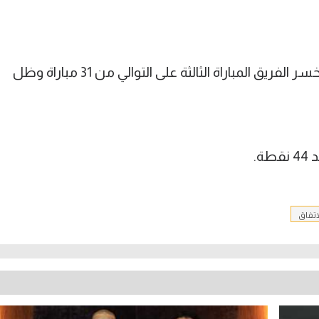
وتوقف رصيد النمور عند 50 نقطة حيث خسر الفريق المباراة الثالثة على التوالي من 31 مباراة وظل
ة.
اتفاق