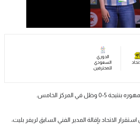
الدوري
اتحاد
السعودي
للمحترفين
 في المركز الخامس.
قرار الاتحاد بإقالة المدير الفني السابق لريفر بليت،