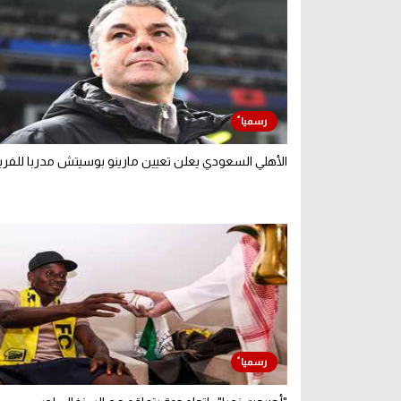
الأهلي السعودي يعلن تعيين مارينو بوسيتش مدربا للفر