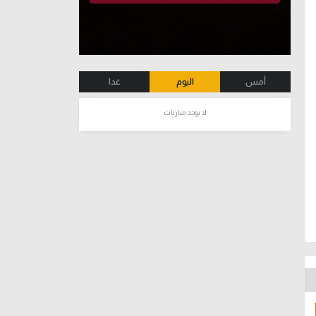
أمس
اليوم
غدا
لا يوجد مباريات