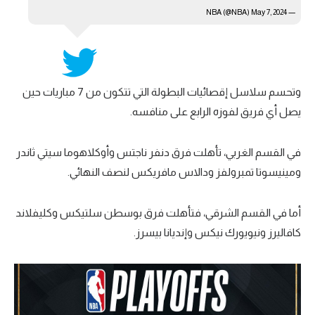
May 7, 2024
— NBA (@NBA)
وتحسم سلاسل إقصائيات البطولة التي تتكون من 7 مباريات حين
يصل أي فريق لفوزه الرابع على منافسه.
في القسم الغربي، تأهلت فرق دنفر ناجتس وأوكلاهوما سيتي ثاندر
ومينيسوتا تمبرولفز ودالاس مافريكس لنصف النهائي.
أما في القسم الشرقي، فتأهلت فرق بوسطن سلتيكس وكليفلاند
كافاليرز ونيويورك نيكس وإنديانا بيسرز.