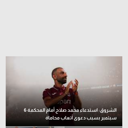
الشروق: استدعاء محمد صلاح أمام المحكمة 6
سبتمبر بسبب دعوى أتعاب محاماة