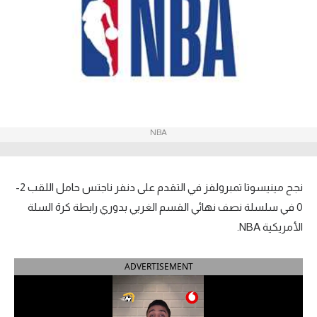
آراء حرة
ركن الألعاب
بطولات
أمريكا 2026
NBA
الدوري المصري
الدوري الإنجليزي الممتاز
نجح مينيسوتا تمبرولفز في التقدم على دنفر ناجتس حامل اللقب 2-
0 في سلسلة نصف نهائي القسم الغربي بدوري رابطة كرة السلة
الدوري الإسباني
الأمريكية NBA.
الدوري الإيطالي
ADVERTISEMENT
الدوري الألماني
الدوري الفرنسي