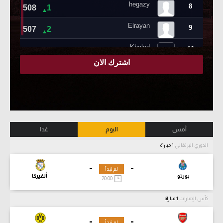
أمس
اليوم
غدا
الدوري البرتغالي
1 مباراة
-
-
لم تبدأ
بورتو
ألفيركا
20:00
كأس الإمارات
1 مباراة
-
-
لم تبدأ