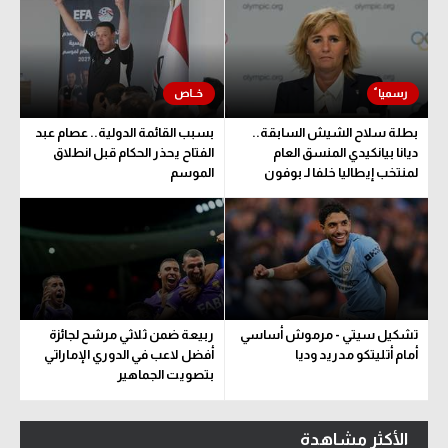
بطلة سلاح الشيش السابقة..
بسبب القائمة الدولية.. عصام عبد
ديانا بيانكيدي المنسق العام
الفتاح يحذر الحكام قبل انطلاق
لمنتخب إيطاليا خلفا لـ بوفون
الموسم
تشكيل سيتي - مرموش أساسي
ربيعة ضمن ثلاثي مرشح لجائزة
أمام أتليتكو مدريد وديا
أفضل لاعب في الدوري الإماراتي
بتصويت الجماهير
الأكثر مشاهدة