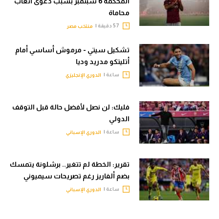
المحكمة 6 سبتمبر بسبب دعوى أتعاب
محاماة
57 دقيقة |
منتخب مصر
تشكيل سيتي - مرموش أساسي أمام
أتليتكو مدريد وديا
ساعة |
الدوري الإنجليزي
فليك: لن نصل لأفضل حالة قبل التوقف
الدولي
ساعة |
الدوري الإسباني
تقرير: الخطة لم تتغير.. برشلونة يتمسك
بضم ألفاريز رغم تصريحات سيميوني
ساعة |
الدوري الإسباني