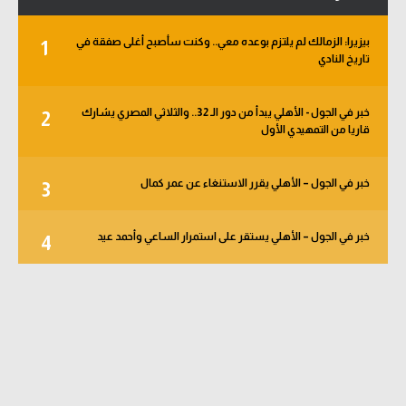
بيزيرا: الزمالك لم يلتزم بوعده معي.. وكنت سأصبح أغلى صفقة في
1
تاريخ النادي
خبر في الجول - الأهلي يبدأ من دور الـ 32.. والثلاثي المصري يشارك
2
قاريا من التمهيدي الأول
خبر في الجول – الأهلي يقرر الاستنغاء عن عمر كمال
3
خبر في الجول – الأهلي يستقر على استمرار الساعي وأحمد عيد
4