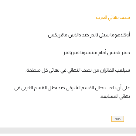
نصف نهائي الغرب
أوكلاهوما سيتي ثاندر ضد دالاس مافريكس
دنفر ناجتس أمام مينيسوتا تمبرولفز
سيلعب الفائزان من نصف النهائي في نهائي كل منطقة.
على أن يلعب بطل القسم الشرقي ضد بطل القسم الغربي في
نهائي المسابقة.
NBA