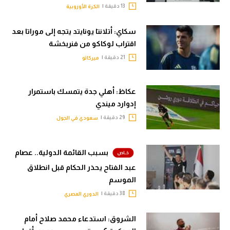
13 دقيقة |
الكرة الأوروبية
سكاي: أتلانتا يونايتد يتجه إلى موراتا بعد
اقتراب لوكاكو من فنربخشة
21 دقيقة |
ميركاتو
عكاظ: أهلي جدة يتمسك باستمرار
إدوارد ميندي
29 دقيقة |
سعودي في الجول
بسبب القائمة الدولية.. عصام
عبد الفتاح يحذر الحكام قبل انطلاق
الموسم
38 دقيقة |
الدوري المصري
الشروق: استدعاء محمد صلاح أمام