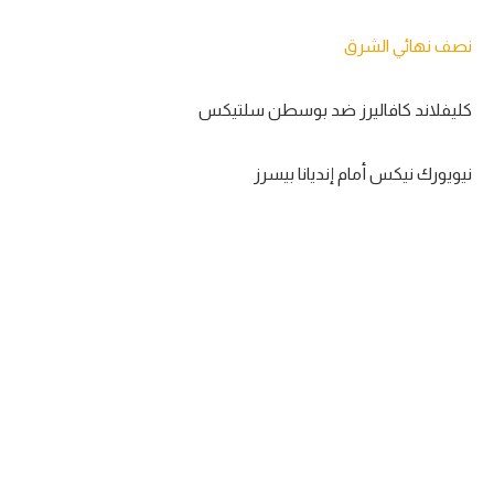
نصف نهائي الشرق
كليفلاند كافاليرز ضد بوسطن سلتيكس
نيويورك نيكس أمام إنديانا بيسرز