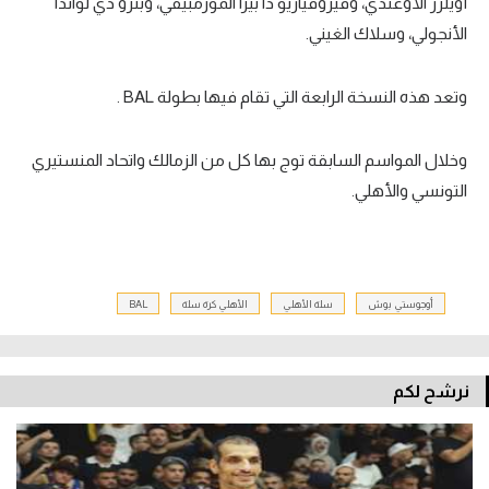
أويلرز الأوغندي، وفيروفياريو دا بيرا الموزمبيقي، وبترو دي لواندا
الأنجولي، وسلاك الغيني.
وتعد هذه النسخة الرابعة التي تقام فيها بطولة BAL .
وخلال المواسم السابقة توج بها كل من الزمالك واتحاد المنستيري
التونسي والأهلي.
أوجوستي بوش
سلة الأهلي
الأهلي كرة سلة
BAL
نرشح لكم