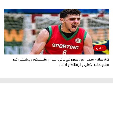
كرة سلة - مصدر من سبورتنج لـ في الجول: متمسكون بـ شيخو رغم
مفاوضات الأهلي والزمالك والاتحاد