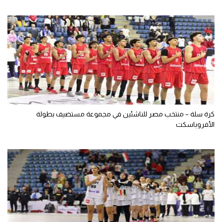
كرة سلة – منتخب مصر للناشئين في مجموعة مستضيف بطولة
الأفروباسكت