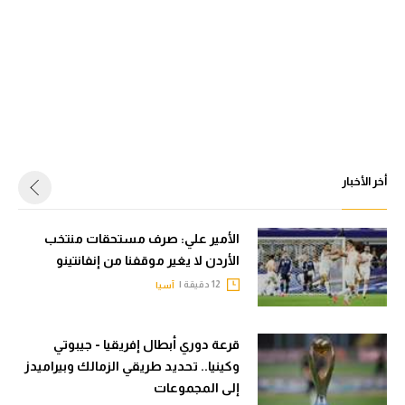
أخر الأخبار
الأمير علي: صرف مستحقات منتخب
الأردن لا يغير موقفنا من إنفانتينو
12 دقيقة |
آسيا
قرعة دوري أبطال إفريقيا - جيبوتي
وكينيا.. تحديد طريقي الزمالك وبيراميدز
إلى المجموعات