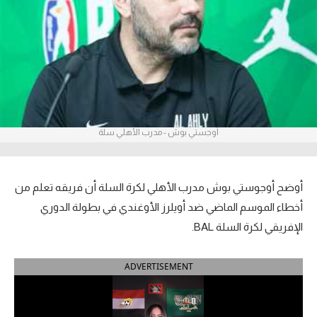
آراء حرة
ركن الألعاب
بطولات
أمريكا 2026
أوجستي بوش - مدرب الأهلي سلة
الدوري المصري
الدوري الإنجليزي الممتاز
أوضح أوجوستي بوش مدرب الأهلي لكرة السلة أن فريقه تعلم من
أخطاء الموسم الماضي ضد أويلرز الأوغندي في بطولة الدوري
الدوري الإسباني
الإفريقي لكرة السلة BAL.
الدوري الإيطالي
ADVERTISEMENT
الدوري الألماني
الدوري الفرنسي