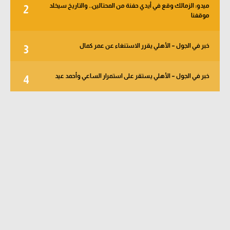
ميدو: الزمالك وقع في أيدي حفنة من المحتالين.. والتاريخ سيخلد
2
موقفنا
خبر في الجول – الأهلي يقرر الاستنغاء عن عمر كمال
3
خبر في الجول – الأهلي يستقر على استمرار الساعي وأحمد عيد
4