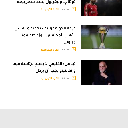
توتنام.. وليفربول يحدد سعر بيعه
ساعة |
الكرة الأوروبية
قرعة الكونفدرالية - تحديد منافسي
الأهلي المحتملين.. وزد ضد ممثل
جيبوتي
ساعة |
الكرة الإفريقية
تيباس: الخليفي لا يصلح لرئاسة فيفا..
وإنفانتينو يجب أن يرحل
ساعة |
الكرة الأوروبية