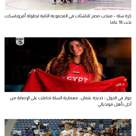
كرة سلة – منتخب مصر للناشئات في المجموعة الثانية لبطولة أفروباسكت
تحت 18 عاما
حوار في الجول - خديجة عثمان.. معمارية السلة تحاملت على الإصابة من
أجل تأهل مونديالي