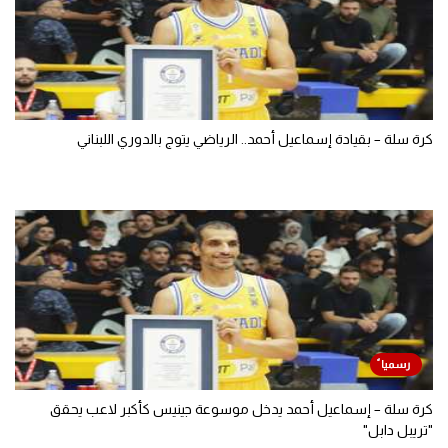
كرة سلة – بقيادة إسماعيل أحمد.. الرياضي يتوج بالدوري اللبناني
كرة سلة – إسماعيل أحمد يدخل موسوعة جينيس كأكبر لاعب يحقق
"تريبل دابل"