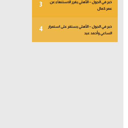
خبر في الجول – الأهلي يقرر الاستنغاء عن
3
عمر كمال
خبر في الجول – الأهلي يستقر على استمرار
4
الساعي وأحمد عيد