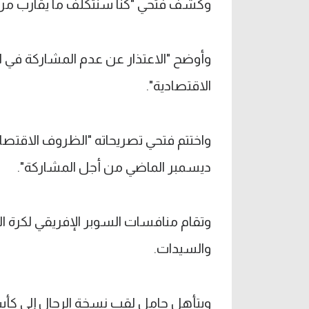
وكشف فتحي "كنا سنتكلف ما يقارب من 2.5 مليون جنيه من أجل خوض مباراتين فقط
وأوضح "الاعتذار عن عدم المشاركة في 
الاقتصادية".
واختتم فتحي تصريحاته "الظروف الاقتصا
ديسمبر الماضي من أجل المشاركة".
والسيدات.
ويتأهل حامل لقب نسخة الرجال إلى كأس ال