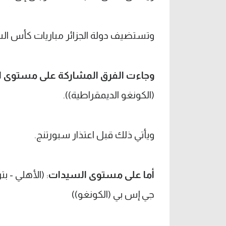
وتستضيف دولة الجزائر مباريات كأس السوبر الإفريقي 
وجاءت الفرق المشاركة على مستوى الر
(الكونغو الديمقراطية)).
ويأتي ذلك قبل اعتذار سبورتنج.
أما على مستوى السيدات
: (الأهلي - ب
جي إس بي (الكونغو))