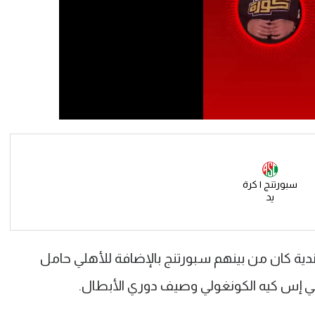
سبورتنج | كرة
يد
ندية كان من بينهم سبورتنج بالإضافة للأهلي حامل
 إس كيه الكونغولي وصيف دوري الأبطال.