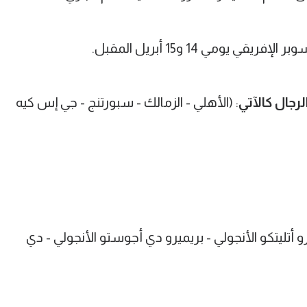
يومي 14 و15 أبريل المقبل.
جال كالآتي
: (الأهلي - الزمالك - سبورتنج - جي إس كيه
ترو أتليتكو الأنجولي - بريميرو دي أجوستو الأنجولي - دي