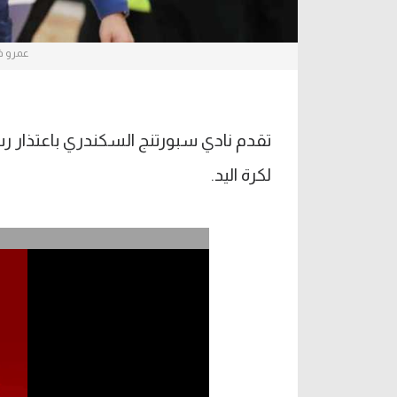
عمرو ف
تقدم نادي سبورتنج السكندري باعتذار 
لكرة اليد.