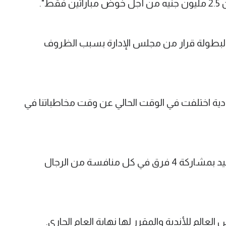
".
البطولة قرار من مجلس الإدارة بسبب الظروف
دية اختلفت في الوقت الحالي عن وقت مخاطباتنا في
وتقام منافسات السوبر الإفريقي لكرة اليد بمشاركة 4 فرق في كل منافسة من الرجال
عالم للأندية والمقرر لها نهاية العام الجاري.