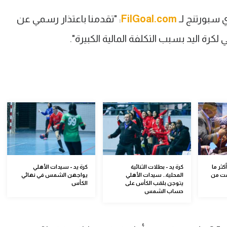
 سبورتنج لـ
FilGoal.com
: "تقدمنا باعتذار رسمي عن
رة اليد بسبب التكلفة المالية الكبيرة".
كثر ما
كرة يد - بطلات الثنائية
كرة يد - سيدات الأهلي
مت من
المحلية.. سيدات الأهلي
يواجهن الشمس في نهائي
يتوجن بلقب الكأس على
الكأس
حساب الشمس