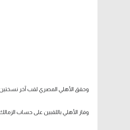
وحقق الأهلي المصري لقب آخر نسختين 
وفاز الأهلي باللقبين على حساب الزمالك، 