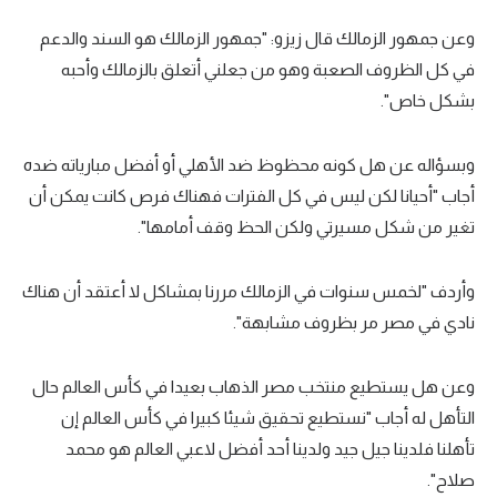
وعن جمهور الزمالك قال زيزو: "جمهور الزمالك هو السند والدعم
في كل الظروف الصعبة وهو من جعلني أتعلق بالزمالك وأحبه
بشكل خاص".
وبسؤاله عن هل كونه محظوظ ضد الأهلي أو أفضل مبارياته ضده
أجاب "أحيانا لكن ليس في كل الفترات فهناك فرص كانت يمكن أن
تغير من شكل مسيرتي ولكن الحظ وقف أمامها".
وأردف "لخمس سنوات في الزمالك مررنا بمشاكل لا أعتقد أن هناك
نادي في مصر مر بظروف مشابهة".
وعن هل يستطيع منتخب مصر الذهاب بعيدا في كأس العالم حال
التأهل له أجاب "نستطيع تحقيق شيئا كبيرا في كأس العالم إن
تأهلنا فلدينا جيل جيد ولدينا أحد أفضل لاعبي العالم هو محمد
صلاح".