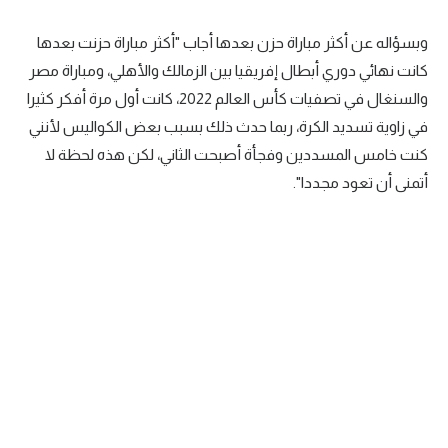
وبسؤاله عن أكثر مباراة حزن بعدها أجاب "أكثر مباراة حزنت بعدها
كانت نهائي دوري أبطال إفريقيا بين الزمالك والأهلي، ومباراة مصر
والسنغال في تصفيات كأس العالم 2022، كانت أول مرة أفكر كثيرا
في زاوية تسديد الكرة، ربما حدث ذلك بسبب بعض الكواليس لأنني
كنت خامس المسددين وفجأة أصبحت الثاني، لكن هذه لحظة لا
أتمنى أن تعود مجددا".