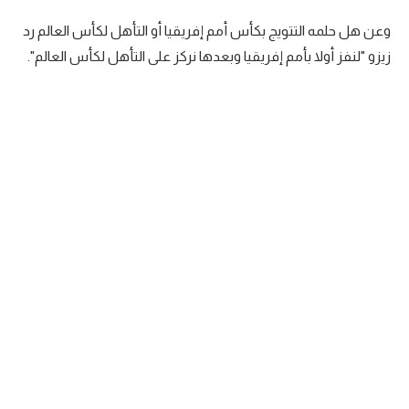
وعن هل حلمه التتويج بكأس أمم إفريقيا أو التأهل لكأس العالم رد
زيزو "لنفز أولا بأمم إفريقيا وبعدها نركز على التأهل لكأس العالم".