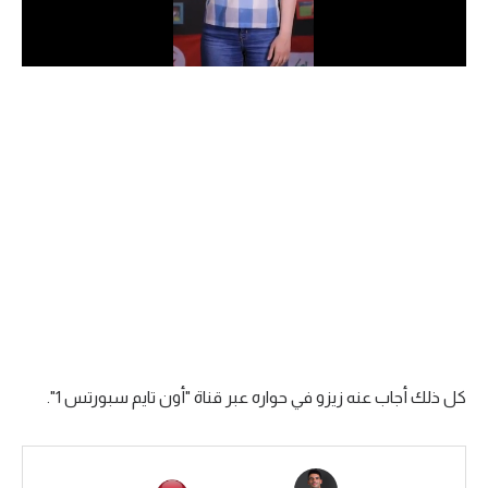
الدوري السعودي للمحترفين
دوري أبطال أوروبا
دوري أبطال إفريقيا
كل البطولات
أقسام
الكرة المصرية
الدوري المصري
الكرة الأوروبية
كل ذلك أجاب عنه زيزو في حواره عبر قناة "أون تايم سبورتس 1".
الكرة الإفريقية
منتخب مصر