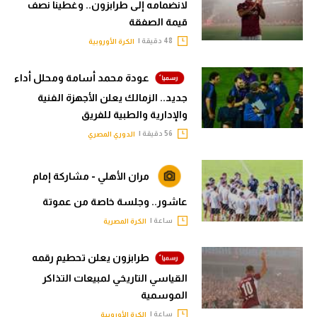
لانضمامه إلى طرابزون.. وغطينا نصف
قيمة الصفقة
48 دقيقة |
الكرة الأوروبية
عودة محمد أسامة ومحلل أداء
جديد.. الزمالك يعلن الأجهزة الفنية
والإدارية والطبية للفريق
56 دقيقة |
الدوري المصري
مران الأهلي - مشاركة إمام
عاشور.. وجلسة خاصة من عموتة
ساعة |
الكرة المصرية
طرابزون يعلن تحطيم رقمه
القياسي التاريخي لمبيعات التذاكر
الموسمية
ساعة |
الكرة الأوروبية