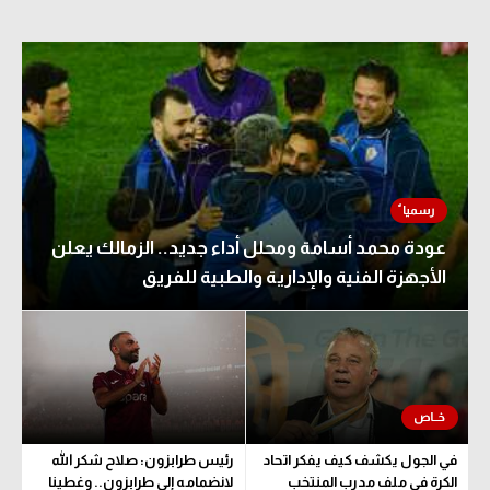
عودة محمد أسامة ومحلل أداء جديد.. الزمالك يعلن
الأجهزة الفنية والإدارية والطبية للفريق
في الجول يكشف كيف يفكر اتحاد
رئيس طرابزون: صلاح شكر الله
الكرة في ملف مدرب المنتخب
لانضمامه إلى طرابزون.. وغطينا