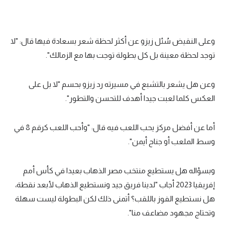
وعلى النقيض سُئل زيزو عن أكثر لحظة شعر بسعادة فيها قال: "لا
توجد لحظة معينة بل كل بطولة توجت بها مع الزمالك".
وعن هل يشعر بالتشبع في مسيرته رد زيزو بحسم "لا بل على
العكس كلما لعبت جيدا أهدف للتحسن والتطور".
أما عن أفضل مركز يحب اللعب فيه قال: "وأحب اللعب كرقم 8 في
وسط الملعب أو جناح أيمن".
وبسؤاله هل يستطيع منتخب مصر الذهاب بعيدا في كأس أمم
إفريقيا 2023 أجاب "لدينا فريق جيد ونستطيع الذهاب لأبعد نقطة،
هل نستطيع الفوز باللقب؟ أتمنى ذلك لكن البطولة ليست سهلة
وتحتاج مجهود مضاعف منا".