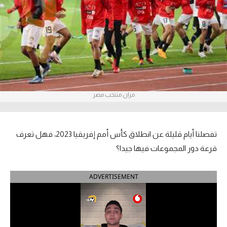
آراء حرة
ركن الألعاب
بطولات
أمريكا 2026
مران منتخب مصر
الدوري المصري
الدوري الإنجليزي الممتاز
تفصلنا أيام قليلة عن انطلاق كأس أمم إفريقيا 2023، فهل تعرف
قرعة دور المجموعات فيها جيدا؟
الدوري الإسباني
ADVERTISEMENT
الدوري الإيطالي
الدوري الألماني
الدوري الفرنسي