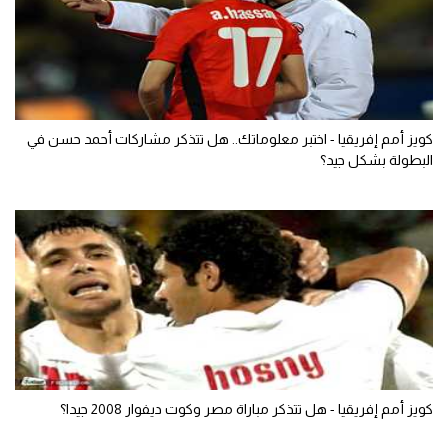
كويز أمم إفريقيا - اختبر معلوماتك.. هل تتذكر مشاركات أحمد حسن في
البطولة بشكل جيد؟
كويز أمم إفريقيا - هل تتذكر مباراة مصر وكوت ديفوار 2008 جيدا؟