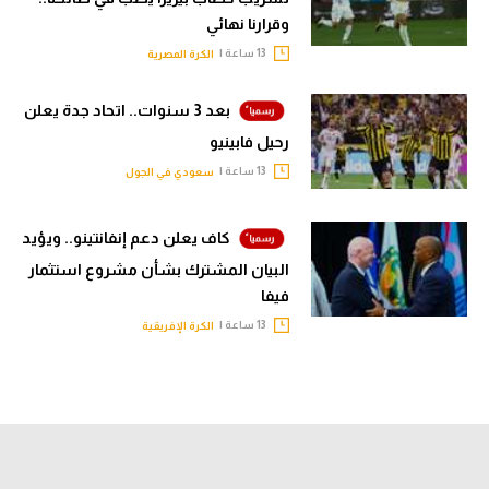
وقرارنا نهائي
13 ساعة |
الكرة المصرية
بعد 3 سنوات.. اتحاد جدة يعلن
رحيل فابينيو
13 ساعة |
سعودي في الجول
كاف يعلن دعم إنفانتينو.. ويؤيد
البيان المشترك بشأن مشروع استثمار
فيفا
13 ساعة |
الكرة الإفريقية