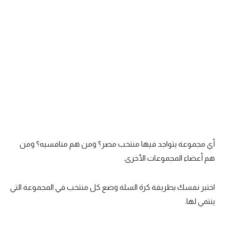
سعودي في الجول
الدوري الإنجليزي
الدوري الإسباني
دوري أبطال أوروبا
القسم الثاني
رياضات أخرى
أمم إفريقيا
أي مجموعة يتواجد فيها منتخب مصر؟ ومن هم منافسيه؟ ومن
كرة السلة الأمريكية
هم أعضاء المجموعات الأخرى.
كرة سلة
اختبر نفسك بطريقة كرة السلة وضع كل منتخب في المجموعة التي
كرة يد
ينتمي لها.
كرة طائرة