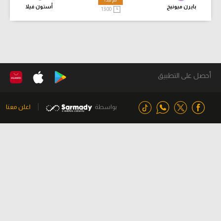
بايرن ميونيخ
أستون فيلا
13:00
أحصل على التطبيق
بواسطة
اعلن معنا