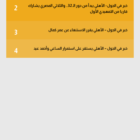
خبر في الجول - الأهلي يبدأ من دور الـ 32.. والثلاثي المصري يشارك
2
قاريا من التمهيدي الأول
خبر في الجول – الأهلي يقرر الاستنغاء عن عمر كمال
3
خبر في الجول – الأهلي يستقر على استمرار الساعي وأحمد عيد
4