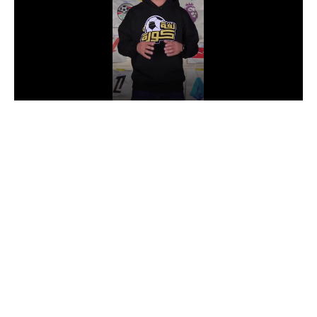
الدوري السعودي للمحترفين
دوري أبطال أوروبا
دوري أبطال إفريقيا
كل البطولات
أقسام
الكرة المصرية
الدوري المصري
الكرة الأوروبية
الكرة الإفريقية
منتخب مصر