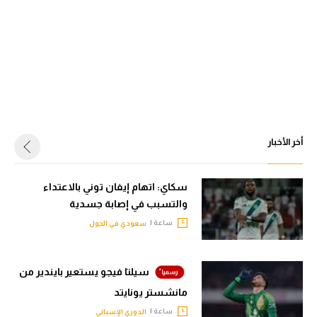
أخر الأخبار
سكاي: اتهام إيفان توني بالاعتداء
والتسبب في إصابة جسدية
ساعة |
سعودي في الجول
سيلتا فيجو يستعير بايندير من
مانشستر يونايتد
ساعة |
الدوري الإسباني