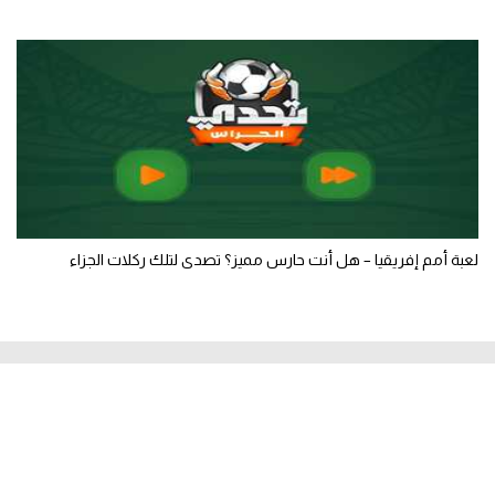
لعبة أمم إفريقيا – هل أنت حارس مميز؟ تصدى لتلك ركلات الجزاء