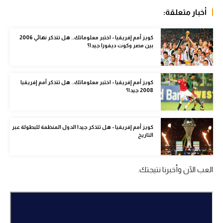
الوطن العربي
أخبار متعلقة:
في المونديال
كويز أمم إفريقيا - اختبر معلوماتك.. هل تتذكر نهائي 2006
بين مصر وكوت ديفورا جيدا؟
رياضة نسائية
آسيا
كويز أمم إفريقيا - اختبر معلوماتك.. هل تتذكر أمم إفريقيا
أمريكا
2008 جيدا؟
ركن الألعاب
كويز أمم إفريقيا - هل تتذكر جيدا الدول المنظمة للبطولة عبر
التاريخ
أقسام خاصة
Gamers
العب الآن وأخبرنا نتيجتك.
ميركاتو
تحقيق في الجول
تقرير في الجول