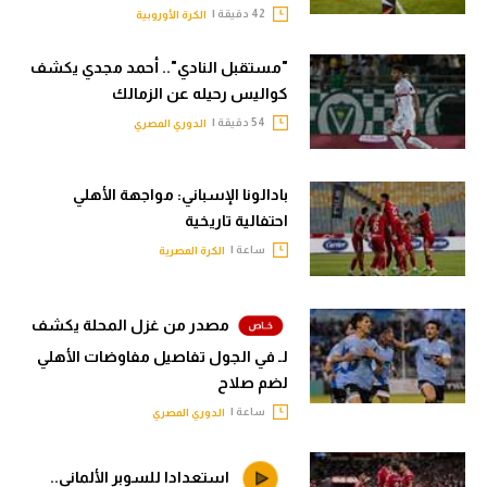
42 دقيقة |
الكرة الأوروبية
"مستقبل النادي".. أحمد مجدي يكشف
كواليس رحيله عن الزمالك
54 دقيقة |
الدوري المصري
بادالونا الإسباني: مواجهة الأهلي
احتفالية تاريخية
ساعة |
الكرة المصرية
مصدر من غزل المحلة يكشف
لـ في الجول تفاصيل مفاوضات الأهلي
لضم صلاح
ساعة |
الدوري المصري
استعدادا للسوبر الألماني..