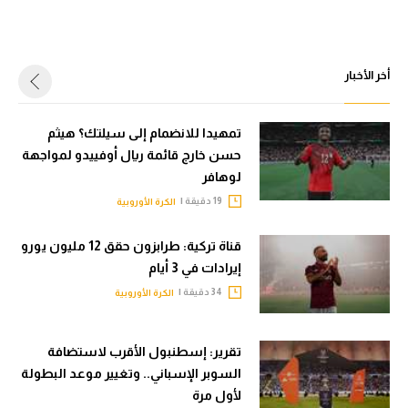
أخر الأخبار
تمهيدا للانضمام إلى سيلتك؟ هيثم
حسن خارج قائمة ريال أوفييدو لمواجهة
لوهافر
19 دقيقة |
الكرة الأوروبية
قناة تركية: طرابزون حقق 12 مليون يورو
إيرادات في 3 أيام
34 دقيقة |
الكرة الأوروبية
تقرير: إسطنبول الأقرب لاستضافة
السوبر الإسباني.. وتغيير موعد البطولة
لأول مرة