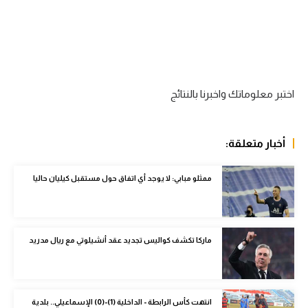
سعودي في الجول
الدوري الإنجليزي
الدوري الإسباني
اختبر معلوماتك واخبرنا بالنتائج
دوري أبطال أوروبا
القسم الثاني
أخبار متعلقة:
رياضات أخرى
ممثلو مبابي: لا يوجد أي اتفاق حول مستقبل كيليان حاليا
أمم إفريقيا
كرة السلة الأمريكية
كرة سلة
ماركا تكشف كواليس تجديد عقد أنشيلوتي مع ريال مدريد
كرة يد
كرة طائرة
انتهت كأس الرابطة - الداخلية (1)-(0) الإسماعيلي.. بلدية