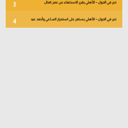
خبر في الجول – الأهلي يقرر الاستنغاء عن عمر كمال
3
خبر في الجول – الأهلي يستقر على استمرار الساعي وأحمد عيد
4