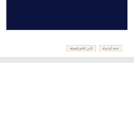
محمد أبو تريكة
كأس الأمم الإفريقة