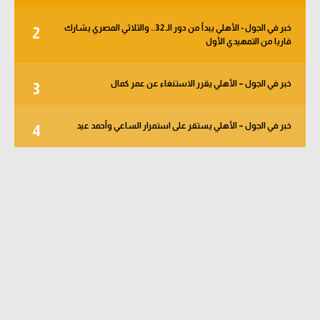
خبر في الجول - الأهلي يبدأ من دور الـ 32.. والثلاثي المصري يشارك
2
قاريا من التمهيدي الأول
خبر في الجول – الأهلي يقرر الاستنغاء عن عمر كمال
3
خبر في الجول – الأهلي يستقر على استمرار الساعي وأحمد عيد
4