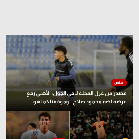
مصدر من غزل المحلة لـ في الجول: الأهلي رفع
عرضه لضم محمود صلاح.. وموقفنا كما هو