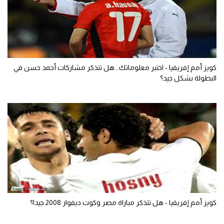
كويز أمم إفريقيا - اختبر معلوماتك.. هل تتذكر مشاركات أحمد حسن في
البطولة بشكل جيد؟
كويز أمم إفريقيا - هل تتذكر مباراة مصر وكوت ديفوار 2008 جيدا؟