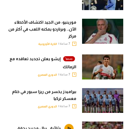
مورينيو: من الجيد اكتشاف الأخطاء
الآن.. وبرناردو يمكنه اللعب في أكثر من
مركز
7 ساعة |
الكرة الأوروبية
إيشو يعلن تجديد تعاقده مع
الزمالك
7 ساعة |
الدوري المصري
بيراميدز يخسر من ريزا سبور في ختام
معسكر تركيا
7 ساعة |
الدوري المصري
بثنائية.. ريال مدريد يحقق