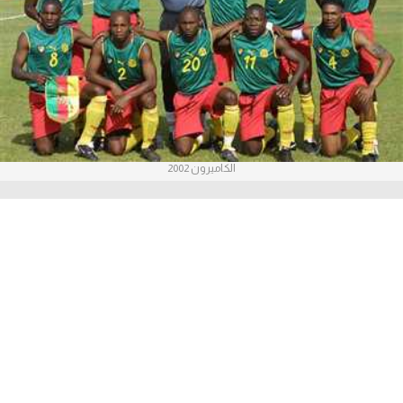
آراء حرة
ركن الألعاب
بطولات
أمريكا 2026
الكاميرون 2002
الدوري المصري
الدوري الإنجليزي الممتاز
الدوري الإسباني
الدوري الإيطالي
الدوري الألماني
الدوري الفرنسي