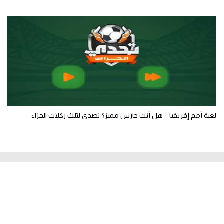
لعبة أمم إفريقيا – هل أنت حارس مميز؟ تصدى لتلك ركلات الجزاء