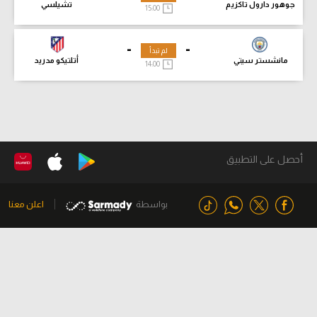
جوهور دارول تاكزيم
تشيلسي
15:00
-
-
لم تبدأ
مانشستر سيتي
أتلتيكو مدريد
14:00
أحصل على التطبيق
بواسطة
اعلن معنا