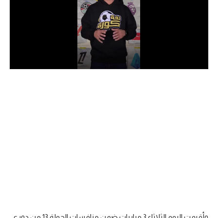
الدوري السعودي للمحترفين
دوري أبطال أوروبا
دوري أبطال إفريقيا
كل البطولات
أقسام
الكرة المصرية
الدوري المصري
الكرة الأوروبية
الكرة الإفريقية
منتخب مصر
وأقيمت اليوم الثلاثاء 3 مباريات ضمن منافسات الجولة 13 من دوري