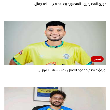
دوري المحترفين - المنصورة يتعاقد مع إسلام جمال
بورفؤاد يضم محمود الجمال لاعب شباب القزازين