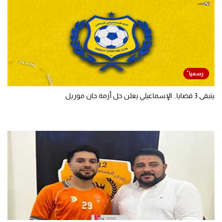
يتبقى 3 قضايا.. الإسماعيلي يعلن حل أزمة جان موريل