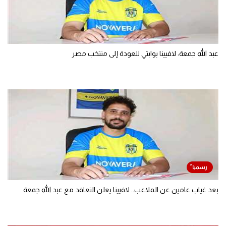
عبد الله جمعة: لافيينا بوابتي للعودة إلى منتخب مصر
بعد غياب عامين عن الملاعب.. لافيينا يعلن التعاقد مع عبد الله جمعة