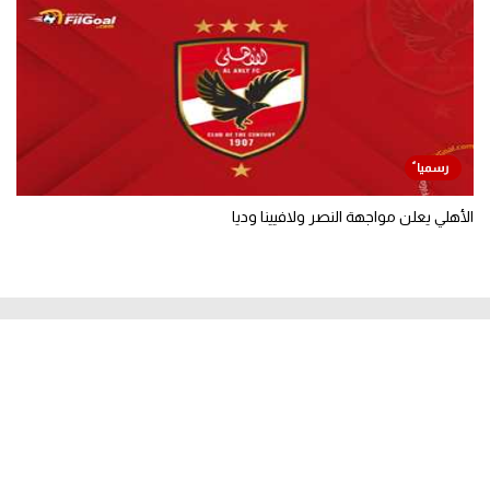
الأهلي يعلن مواجهة النصر ولافيينا وديا