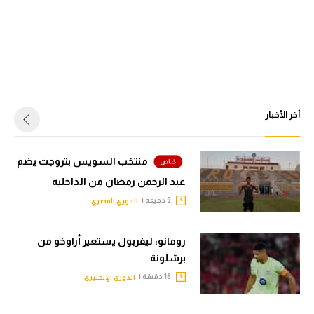
أخر الأخبار
منتخب السويس بتروجت يضم
عبد الرحمن رمضان من الداخلية
9 دقيقة |
الدوري المصري
رومانو: ليفربول يستعير أراوخو من
برشلونة
16 دقيقة |
الدوري الإنجليزي