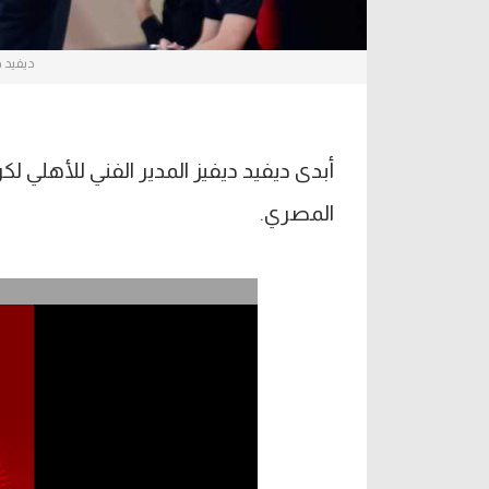
ديفيد د
أبدى ديفيد ديفيز المدير الفني للأهلي ل
المصري.