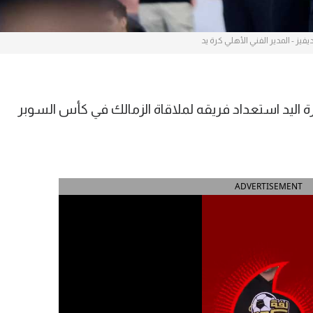
يفيز - المدير الفني الأهلي كرة يد
كرة اليد استعداد فريقه لملاقاة الزمالك في كأس السوبر
ADVERTISEMENT