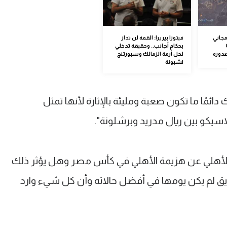
د مجاني
فيتورا بيريرا: القمة لن تدار
بحكام أجانب.. وحقيقة تدخلي
لحل أزمة الزمالك وسبورتنج
لشبونة
ائمًا ما تكون صعبة ومليئة بالإثارة لأنها تمثل
اسيكو بين ريال مدريد وبرشلونة".
 للأهلي عن هزيمة الأهلي في كأس مصر وهل يؤثر ذلك
فريق لم يكن يومها في أفضل حالاته وأن كل شيء وارد