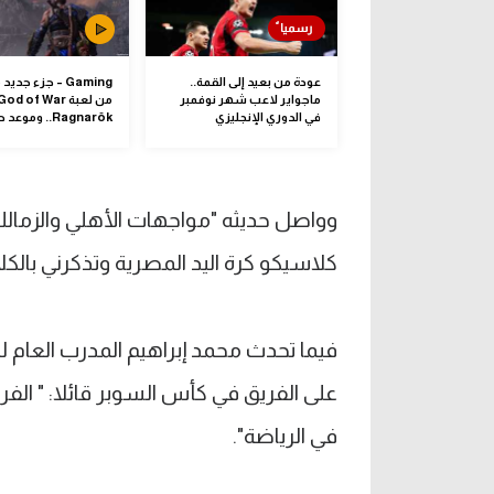
عودة من بعيد إلى القمة..
Gaming – جزء جدي
ماجواير لاعب شهر نوفمبر
من لعبة God of War
في الدوري الإنجليزي
Ragnarök.. وموعد صدوره
وواصل حديثه "مواجهات الأهلي والزمالك د
كلاسيكو كرة اليد المصرية وتذكرني بالكل
فيما تحدث محمد إبراهيم المدرب العام
على الفريق في كأس السوبر قائلا: " ال
في الرياضة".