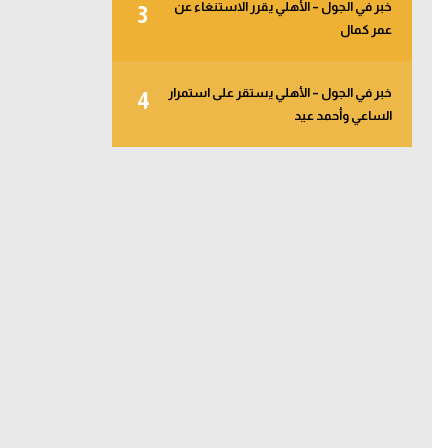
خبر في الجول – الأهلي يقرر الاستنغاء عن
3
عمر كمال
خبر في الجول – الأهلي يستقر على استمرار
4
الساعي وأحمد عيد