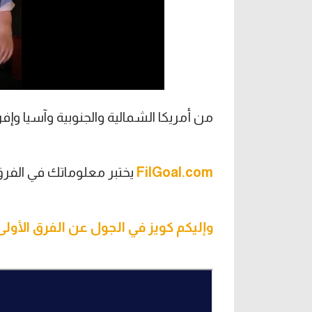
من أمريكا الشمالية والجنوبية وآسيا وإفريق
FilGoal.com
يختبر معلوماتك في الفرق ا
وإليكم كويز في الجول عن الفرق الأولى