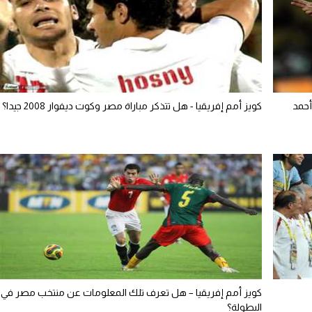
أحمد
كويز أمم إفريقيا - هل تتذكر مباراة مصر وكوت ديفوار 2008 جيدا؟
كويز أمم إفريقيا – هل تعرف تلك المعلومات عن منتخب مصر في
البطولة؟