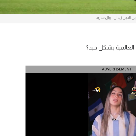
ين الدين زيدان - ريال مدريد
 العالمية بشكل جيد؟
ADVERTISEMENT