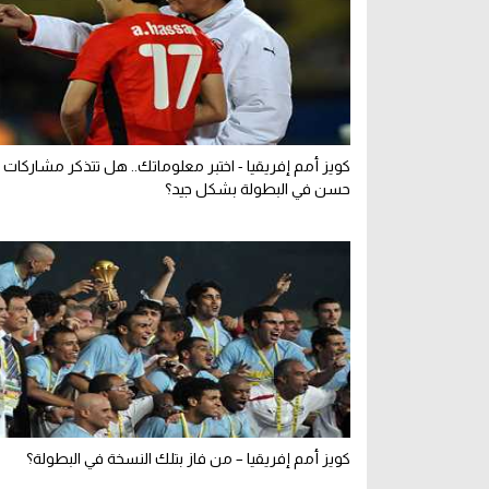
كويز أمم إفريقيا - اختبر معلوماتك.. هل تتذكر مشاركات 
حسن في البطولة بشكل جيد؟
كويز أمم إفريقيا – من فاز بتلك النسخة في البطولة؟