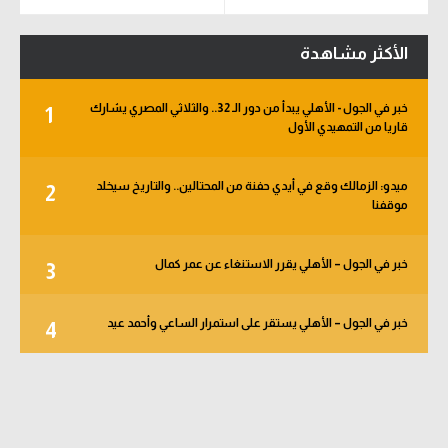
الأكثر مشاهدة
خبر في الجول - الأهلي يبدأ من دور الـ 32.. والثلاثي المصري يشارك
1
قاريا من التمهيدي الأول
ميدو: الزمالك وقع في أيدي حفنة من المحتالين.. والتاريخ سيخلد
2
موقفنا
خبر في الجول – الأهلي يقرر الاستنغاء عن عمر كمال
3
خبر في الجول – الأهلي يستقر على استمرار الساعي وأحمد عيد
4