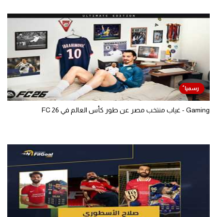
Gaming - غياب منتخب مصر عن طور كأس العالم في FC 26