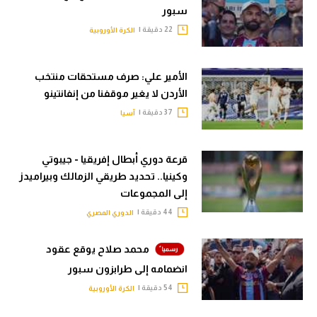
سبور
22 دقيقة |
الكرة الأوروبية
الأمير علي: صرف مستحقات منتخب
الأردن لا يغير موقفنا من إنفانتينو
37 دقيقة |
آسيا
قرعة دوري أبطال إفريقيا - جيبوتي
وكينيا.. تحديد طريقي الزمالك وبيراميدز
إلى المجموعات
44 دقيقة |
الدوري المصري
محمد صلاح يوقع عقود
انضمامه إلى طرابزون سبور
54 دقيقة |
الكرة الأوروبية