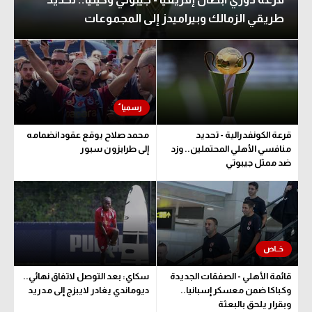
طريقي الزمالك وبيراميدز إلى المجموعات
قرعة الكونفدرالية - تحديد
محمد صلاح يوقع عقود انضمامه
منافسي الأهلي المحتملين.. وزد
إلى طرابزون سبور
ضد ممثل جيبوتي
قائمة الأهلي - الصفقات الجديدة
سكاي: بعد التوصل لاتفاق نهائي..
وكباكا ضمن معسكر إسبانيا..
ديوماندي يغادر لايبزج إلى مدريد
وبقرار يلحق بالبعثة