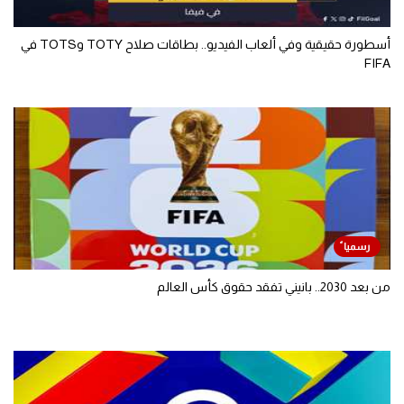
أسطورة حقيقية وفي ألعاب الفيديو.. بطاقات صلاح TOTY وTOTS في
FIFA
من بعد 2030.. بانيني تفقد حقوق كأس العالم