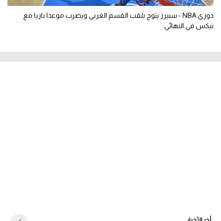
دوري NBA - سبيرز يتوج بلقب القسم الغربي ويضرب موعدا ناريا مع
نيكس في النهائي
أخر الأخبار