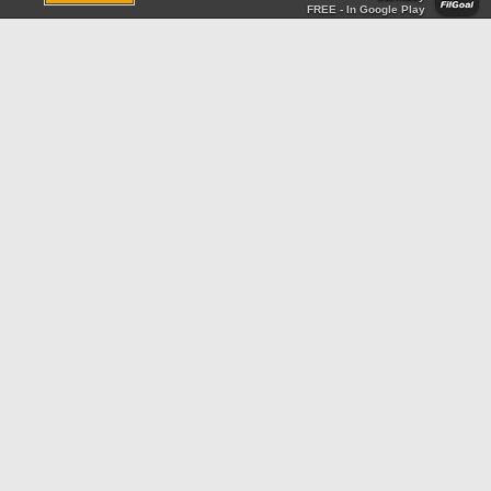
FREE - In Google Play