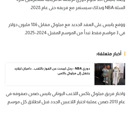
السلة NBA وبذلك سيستمر مع فريقه حتى عام 2028.
سعودي في الجول
الدوري الإنجليزي
ووقع يانيس على العقد الجديد مع ميلوكي مقابل 186 مليون دولار
الدوري الإسباني
في 3 مواسم فقط تبدأ من الموسم المقبل 2024-2025.
دوري أبطال أوروبا
أخبار متعلقة:
القسم الثاني
رياضات أخرى
دوري NBA - رحل ليبحث عن الفوز باللقب.. داميان ليلارد
يتنقل إلى ميلوكي باكس
أمم إفريقيا
كرة السلة الأمريكية
واختار فريق ميلوكي باكس اللاعب اليوناني يانيس ضمن صفوفه في
عام 2013 ضمن عملية اختيار اللاعبين الجدد قبل انطلاق كل موسم.
كرة سلة
كرة يد
كرة طائرة