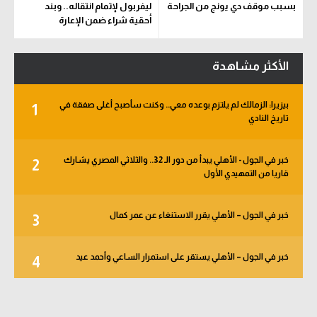
بسبب موقف دي يونج من الجراحة
ليفربول لإتمام انتقاله.. وبند
أحقية شراء ضمن الإعارة
الأكثر مشاهدة
بيزيرا: الزمالك لم يلتزم بوعده معي.. وكنت سأصبح أغلى صفقة في
1
تاريخ النادي
خبر في الجول - الأهلي يبدأ من دور الـ 32.. والثلاثي المصري يشارك
2
قاريا من التمهيدي الأول
خبر في الجول – الأهلي يقرر الاستنغاء عن عمر كمال
3
خبر في الجول – الأهلي يستقر على استمرار الساعي وأحمد عيد
4