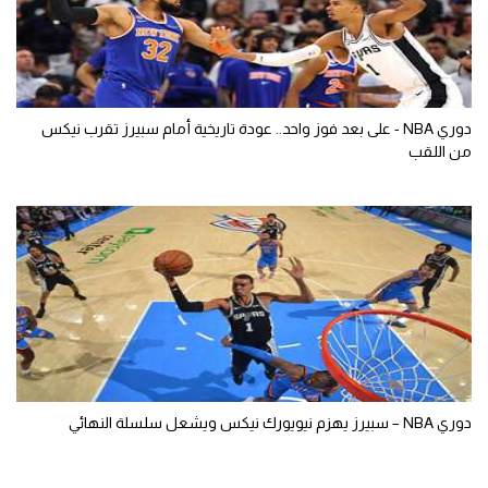
دوري NBA - على بعد فوز واحد.. عودة تاريخية أمام سبيرز تقرب نيكس
من اللقب
دوري NBA – سبيرز يهزم نيويورك نيكس ويشعل سلسلة النهائي