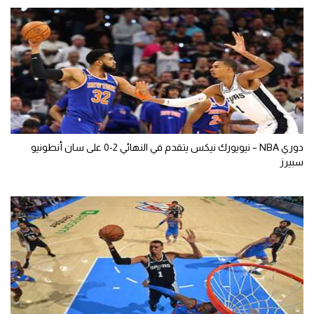
دوري NBA – نيويورك نيكس يتقدم في النهائي 2-0 على سان أنطونيو
سبيرز