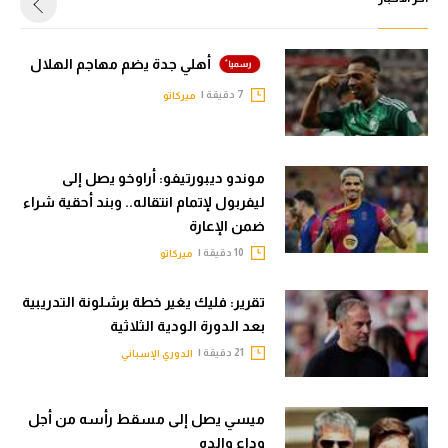
أهلي جدة يضم مهاجم الهلال
7 دقيقة |
ميركاتو
موندو ديبورتيفو: أراوخو يصل إلى
ليفربول لإتمام انتقاله.. وبند أحقية شراء
ضمن الإعارة
10 دقيقة |
ميركاتو
تقرير: فليك يغير خطة برشلونة التدريبية
بعد الدورة الودية الثلاثية
21 دقيقة |
الدوري الإسباني
ميسي يصل إلى مسقط رأسه من أجل
وداع والده