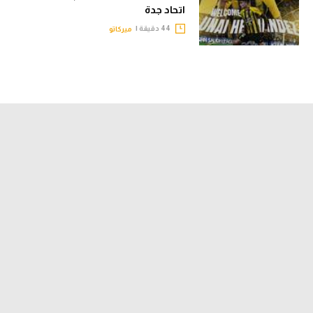
اتحاد جدة
44 دقيقة |
ميركاتو