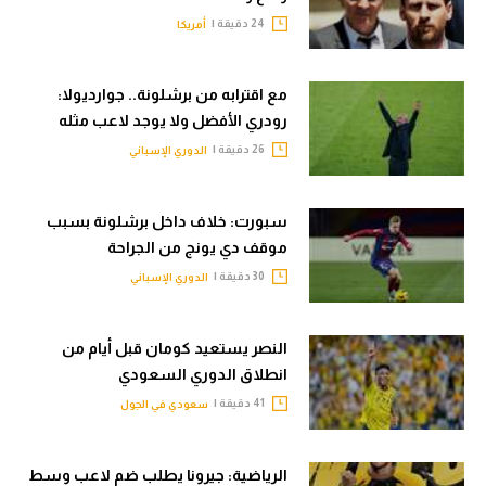
24 دقيقة |
أمريكا
مع اقترابه من برشلونة.. جوارديولا:
رودري الأفضل ولا يوجد لاعب مثله
26 دقيقة |
الدوري الإسباني
سبورت: خلاف داخل برشلونة بسبب
موقف دي يونج من الجراحة
30 دقيقة |
الدوري الإسباني
النصر يستعيد كومان قبل أيام من
انطلاق الدوري السعودي
41 دقيقة |
سعودي في الجول
الرياضية: جيرونا يطلب ضم لاعب وسط