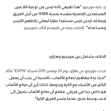
رد عليه مورينيو:
"هذا طبيعي لأنه ليس من نوعية اللاعبين
المستعدين للتضحية بنفسه بنسبة 100% من أجل الفريق
وزملائه، إيدين ليس مستعدا عقليا ليعتني بالظهير الأيسر
ومساعدته"
.. للخلاف بقية في الموسم الثالث لمورينيو.
الخلاف يشتعل بين مورينيو وهازارد
تحدث مورينيو عن هازارد يوم 28 نوفمبر 2015 لشبكة "ESPN" قائلا:
"لدينا عدة مفاهيم لصانع الألعاب، بالنسبة لي يجب أن يعمل
الكثير من الأشياء مع الكرة وبدونها، لذلك أرى أن صانع الألعاب
هو خاص جدا في فريقي، مقتنع أن صانع الألعاب يتحول إلى
لاعب وسط محور عندما يخسر الفريق الكرة".