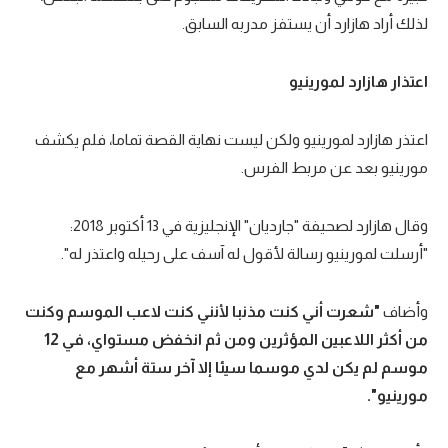
لذلك أراد هازارد أن يستفز مدربه السابق.
اعتذار هازارد لمورينيو
اعتذر هازارد لمورينيو ولكن ليست نهاية القصة تماما، فلم يكشف
مورينيو بعد عن مربط الفرس.
وقال هازارد لصحيفة "جارديان" الإنجليزية في 13 أكتوبر 2018:
"أرسلت لمورينيو رسالة لأقول له آسف على رحيله واعتذر له".
وأضاف
"شعرت أني كنت مذنبا لأنني كنت لاعب الموسم وكنت
من أكثر اللاعبين المؤثرين ومن ثم انخفض مستواي، في 12
موسم لم يكن لدي موسما سيئا إلا آخر ستة أشهر مع
مورينيو".