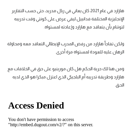
هازارد في عام 2021 كان يعاني في ريال مدريد، حتى حسب التقارير
الإنجليزية المختلفة فدانييل ليفي عرض على كونتي وقت تدريبه
لتوتنام بأن يتعاقد مع هازارد وإعادته لمستواه.
ولكن تفاجأ هازارد من رفض المدرب الإيطالي التعاقد معه ومحاولة
الرهان عليه للعودة لمستواه مرة أخرى.
ومن هنا لك حرية الحكم هل كان مورينيو على حق في الخلافات مع
هازارد وطريقة تدريبه أم البلجيكي الذي اعتزل مبكرا هو الذي لديه
الحق.