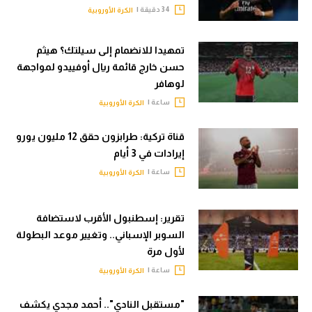
34 دقيقة |
الكرة الأوروبية
تمهيدا للانضمام إلى سيلتك؟ هيثم
حسن خارج قائمة ريال أوفييدو لمواجهة
لوهافر
ساعة |
الكرة الأوروبية
قناة تركية: طرابزون حقق 12 مليون يورو
إيرادات في 3 أيام
ساعة |
الكرة الأوروبية
تقرير: إسطنبول الأقرب لاستضافة
السوبر الإسباني.. وتغيير موعد البطولة
لأول مرة
ساعة |
الكرة الأوروبية
"مستقبل النادي".. أحمد مجدي يكشف