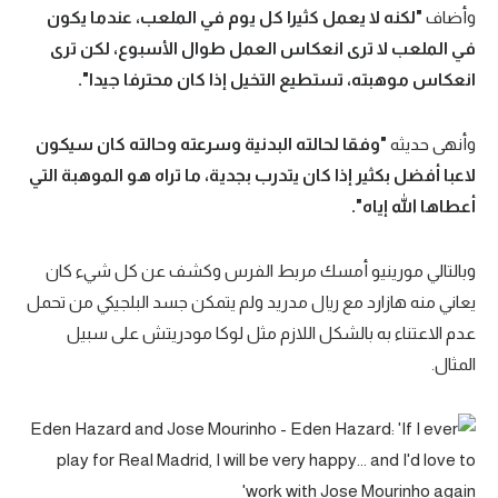
وأضاف
"لكنه لا يعمل كثيرا كل يوم في الملعب، عندما يكون
في الملعب لا ترى انعكاس العمل طوال الأسبوع، لكن ترى
انعكاس موهبته، تستطيع التخيل إذا كان محترفا جيدا".
وأنهى حديثه
"وفقا لحالته البدنية وسرعته وحالته كان سيكون
لاعبا أفضل بكثير إذا كان يتدرب بجدية، ما تراه هو الموهبة التي
أعطاها الله إياه".
وبالتالي مورينيو أمسك مربط الفرس وكشف عن كل شيء كان
يعاني منه هازارد مع ريال مدريد ولم يتمكن جسد البلجيكي من تحمل
عدم الاعتناء به بالشكل اللازم مثل لوكا مودريتش على سبيل
المثال.