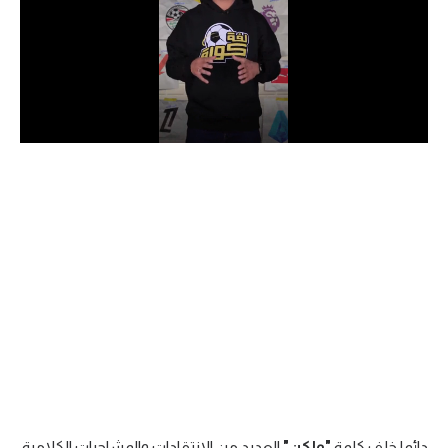
الدوري السعودي للمحترفين
دوري أبطال أوروبا
دوري أبطال إفريقيا
كل البطولات
أقسام
الكرة المصرية
الدوري المصري
الكرة الأوروبية
الكرة الإفريقية
منتخب مصر
دائما خلف كلمة
"ولكن"
العديد من الانتقادات والمشاجرات الكلامية