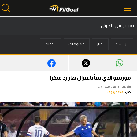
تقرير في الجول
محتوى إخباري
الرئيسية
أخبار
فيديوهات
ألبومات
الرئيسية
أخبار
مباريات
مورينيو الذي تنبأ باعتزال هازارد مبكرا
ميركاتو
الأربعاء، 11 أكتوبر 2023 - 13:16
كتب :
محمد رؤوف
فانتازي في الجول
مسابقة التوقعات
فيديوهات
عدسات