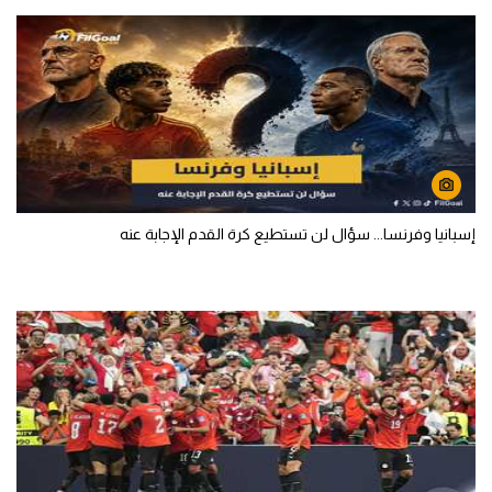
إسبانيا وفرنسا... سؤال لن تستطيع كرة القدم الإجابة عنه