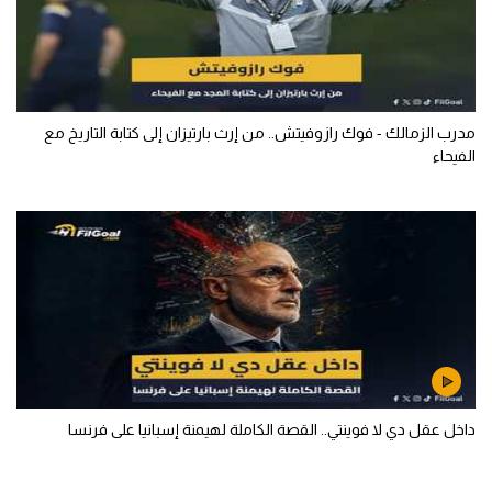
مدرب الزمالك - فوك رازوفيتش.. من إرث بارتيزان إلى كتابة التاريخ مع
الفيحاء
داخل عقل دي لا فوينتي.. القصة الكاملة لهيمنة إسبانيا على فرنسا