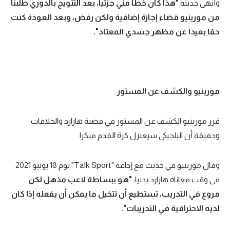
وأنهى حديثه
"هذا كان خطأ مني جزئيا، بعد التتويج بالدوري طلبنا
من مورينيو قضاء إجازة إضافية ولكن رفض، وبعد العودة كنت
حقا بعيدا عن مظهر جسدي المعتاد".
مورينيو والكشف عن المستور
قرر مورينيو الكشف عن المستور في قضية هازارد والخلافات
وحقيقة أن البلجيكي سيعتزل كرة القدم مبكرا.
وقال مورينيو في حديث مع إذاعة "Talk Sport" يوم 18 يونيو 2021
في وقت معاناة هازارد بدنيا:
"هو ببساطة لاعب مذهل لكن
مروع في التدريب، تستطيع أن تتخيل ما يمكن أن يفعله إذا كان
لديه الاحترافية في التدريبات".