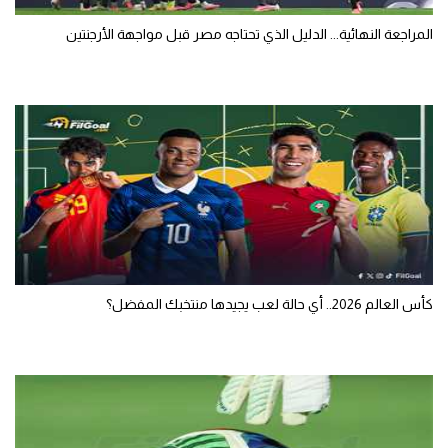
المراجعة النهائية... الدليل الذي تحتاجه مصر قبل مواجهة الأرجنتين
كأس العالم 2026.. أي حالة لعب يجيدها منتخبك المفضل؟