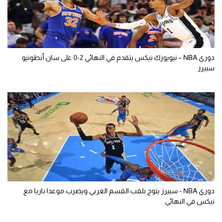
دوري NBA – نيويورك نيكس يتقدم في النهائي 2-0 على سان أنطونيو
سبيرز
دوري NBA - سبيرز يتوج بلقب القسم الغربي ويضرب موعدا ناريا مع
نيكس في النهائي