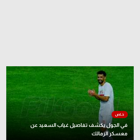
في الجول يكشف تفاصيل غياب السعيد عن
معسكر الزمالك