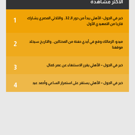
الأكثر مشاهدة
خبر في الجول - الأهلي يبدأ من دور الـ 32.. والثلاثي المصري يشارك
1
قاريا من التمهيدي الأول
ميدو: الزمالك وقع في أيدي حفنة من المحتالين.. والتاريخ سيخلد
2
موقفنا
خبر في الجول – الأهلي يقرر الاستنغاء عن عمر كمال
3
خبر في الجول – الأهلي يستقر على استمرار الساعي وأحمد عيد
4