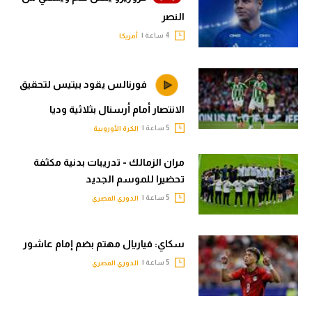
النصر
4 ساعة |
أمريكا
فورنالس يقود بيتيس لتحقيق
الانتصار أمام أرسنال بثلاثية وديا
5 ساعة |
الكرة الأوروبية
مران الزمالك - تدريبات بدنية مكثفة
تحضيرا للموسم الجديد
5 ساعة |
الدوري المصري
سكاي: فياريال مهتم بضم إمام عاشور
5 ساعة |
الدوري المصري