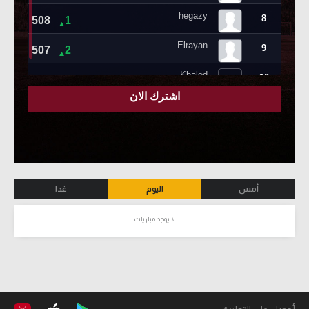
أمس
اليوم
غدا
لا يوجد مباريات