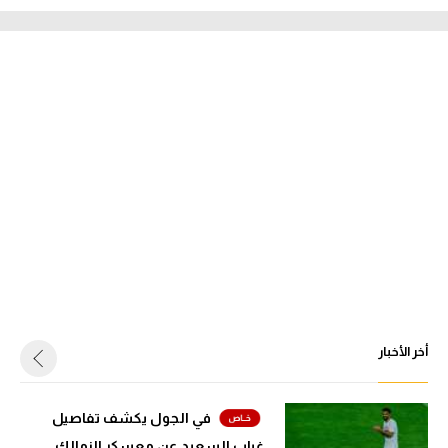
أخر الأخبار
في الجول يكشف تفاصيل
غياب السعيد عن معسكر الزمالك