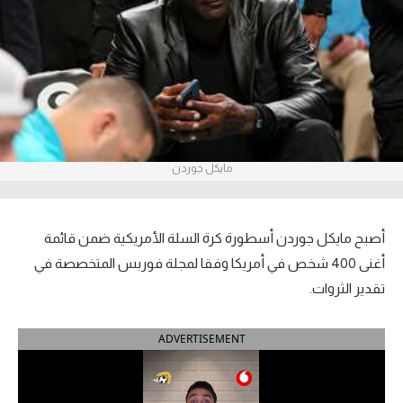
آراء حرة
ركن الألعاب
بطولات
أمريكا 2026
مايكل جوردن
الدوري المصري
الدوري الإنجليزي الممتاز
أصبح مايكل جوردن أسطورة كرة السلة الأمريكية ضمن قائمة
أغنى 400 شخص في أمريكا وفقا لمجلة فوربس المتخصصة في
الدوري الإسباني
تقدير الثروات.
الدوري الإيطالي
ADVERTISEMENT
الدوري الألماني
الدوري الفرنسي