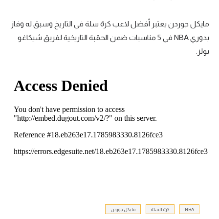
تحليل في الجول
مايكل جوردن يعتبر أفضل لاعب كرة سلة في التاريخ وسبق له وفاز
حكايات في الجول
بدوري NBA في 5 مناسبات ضمن الحقبة التاريخية لفريق شيكاغو
بولز.
كويز في الجول
فيديو في الجول
NBA
كرة السلة
مايكل جوردن