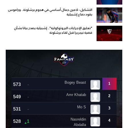
التشكيل - لامين جمال أساسي في هجوم برشلونة.. وراموس
يقود دفاع إشبيلية
"تعليق الإجراءات البروتوكولية".. إشبيلية يصدر بيانا بشأن
قضية نيجريرا قبل لقاء برشلونة