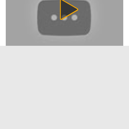
الدوري-الإسباني
ملخص فوز برشلونة على إشبيلية 1-0 (الدوري
الإسباني)
أحصل على التطبيق
بواسطة
اعلن معنا