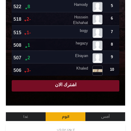
أمس
اليوم
غدا
لا يوجد مباريات