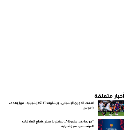
أخبار متعلقة
انتهت الدوري الإسباني - برشلونة (1) (0) إشبيلية.. فوز بهدف
راموس
"جريمة غير مقبولة".. برشلونة يعلن قطع العلاقات
المؤسسية مع إشبيلية