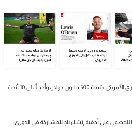
ي..
سيدربه روني.. لاعب وسط
لا جازيتا ديلو سبورت:
كي
نوتنجهام ينتقل إلى الدوري
يوفنتوس يواجه منافسة
20
الأمريكي
أمريكية بشأن دي ماريا
وسيكون النادي هو الأغلى في تاريخ الدوري الأمريكي بقيمة 500 مليون دولار، وأحد أغلى 10 أندية
ما قياسيا للحصول على أحقية إنشاء نادٍ للمشاركة في الدوري