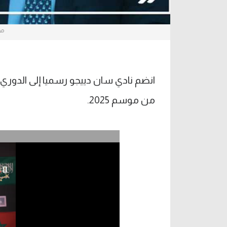
مح
انضم نادي سان دييجو رسميا إلى الدوري ا
من موسم 2025.