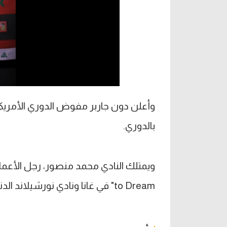
بالدوري.
to Dream" في غانا ونادي نورشيلاند الدنماركي.