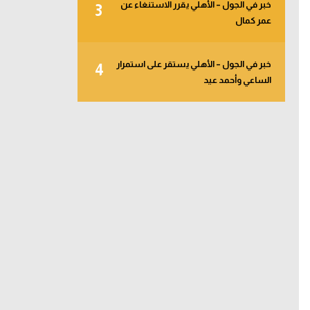
خبر في الجول – الأهلي يقرر الاستنغاء عن
3
عمر كمال
خبر في الجول – الأهلي يستقر على استمرار
4
الساعي وأحمد عيد