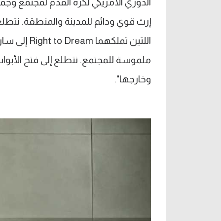
الدوري الأمريكي لكرة القدم لمجتمع وج
إرث قوي ودائم للمدينة والمنطقة. نتطلع إ
اللتين تملكه
ملموسة للمجتمع. نتطلع إلى فتح الأبوا
وخارجها".