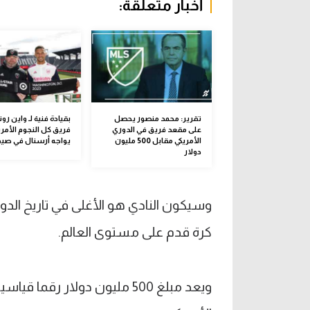
أخبار متعلقة:
تقرير: محمد منصور يحصل
بقيادة فنية لـ واين رون
على مقعد فريق في الدوري
فريق كل النجوم الأمري
الأمريكي مقابل 500 مليون
يواجه أرسنال في صيف 23
دولار
كرة قدم على مستوى العالم.
ويعد مبلغ 500 مليون دولار رق