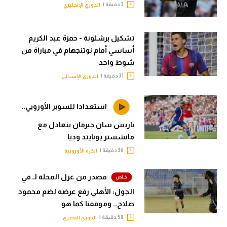
3 دقيقة |
الدوري الإنجليزي
تشكيل برشلونة - حمزة عبد الكريم
أساسي أمام نوتنجهام في مباراة من
شوط واحد
31 دقيقة |
الدوري الإسباني
استعدادا للسوبر الأوروبي..
باريس سان جيرمان يتعادل مع
مانشستر يونايتد وديا
36 دقيقة |
الكرة الأوروبية
مصدر من غزل المحلة لـ في
الجول: الأهلي رفع عرضه لضم محمود
صلاح.. وموقفنا كما هو
58 دقيقة |
الدوري المصري