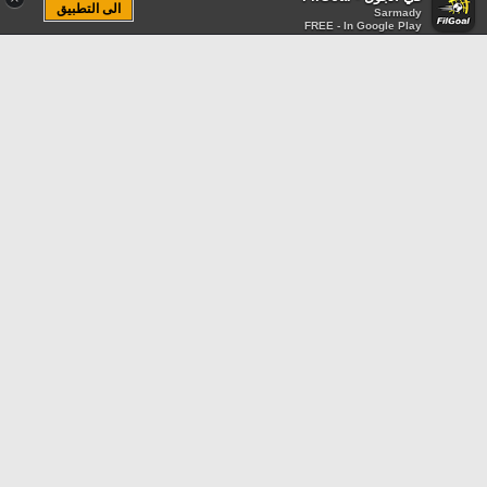
الى التطبيق
Sarmady
FREE - In Google Play