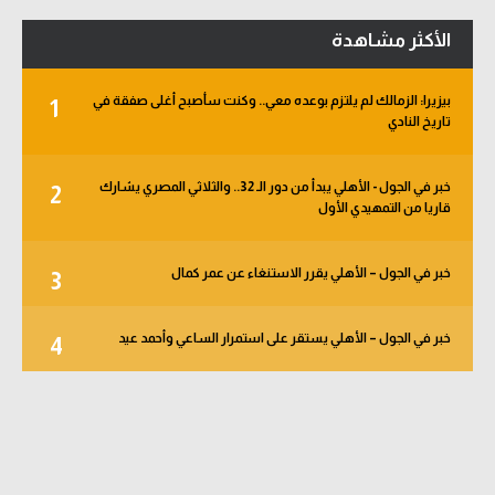
الأكثر مشاهدة
بيزيرا: الزمالك لم يلتزم بوعده معي.. وكنت سأصبح أغلى صفقة في
1
تاريخ النادي
خبر في الجول - الأهلي يبدأ من دور الـ 32.. والثلاثي المصري يشارك
2
قاريا من التمهيدي الأول
خبر في الجول – الأهلي يقرر الاستنغاء عن عمر كمال
3
خبر في الجول – الأهلي يستقر على استمرار الساعي وأحمد عيد
4