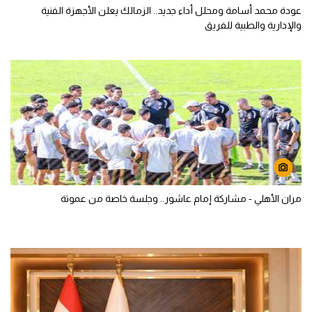
عودة محمد أسامة ومحلل أداء جديد.. الزمالك يعلن الأجهزة الفنية
والإدارية والطبية للفريق
مران الأهلي - مشاركة إمام عاشور.. وجلسة خاصة من عموتة