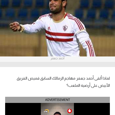
آراء حرة
ركن الألعاب
بطولات
أمريكا 2026
الدوري المصري
أحمد جعفر
الدوري الإنجليزي الممتاز
لماذا ألقى أحمد جعفر مهاجم الزمالك السابق قميص الفريق
الدوري الإسباني
الأبيض على أرضية الملعب؟
الدوري الإيطالي
ADVERTISEMENT
الدوري الألماني
الدوري الفرنسي