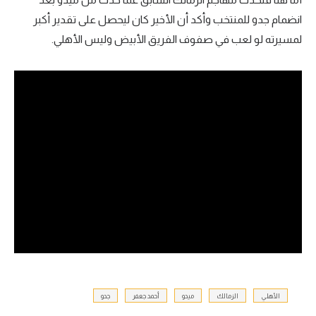
انضمام جدو للمنتخب وأكد أن الأخير كان ليحصل على تقدير أكبر
لمسيرته لو لعب في صفوف الفريق الأبيض وليس الأهلي.
الأهلي
الزمالك
ميدو
أحمد جعفر
جدو