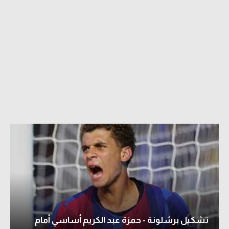
تشكيل برشلونة - حمزة عبد الكريم أساسي أمام