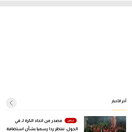
أخر الأخبار
مصدر من اتحاد الكرة لـ في
الجول: ننتظر ردا رسميا بشأن استضافة