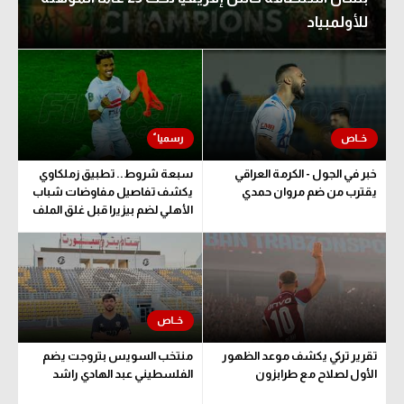
للأولمبياد
خبر في الجول - الكرمة العراقي
سبعة شروط.. تطبيق زملكاوي
يقترب من ضم مروان حمدي
يكشف تفاصيل مفاوضات شباب
الأهلي لضم بيزيرا قبل غلق الملف
تقرير تركي يكشف موعد الظهور
منتخب السويس بتروجت يضم
الأول لصلاح مع طرابزون
الفلسطيني عبد الهادي راشد