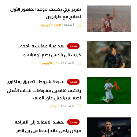
تقرير تركي يكشف موعد الظهور الأول
لصلاح مع طرابزون
9 ساعة |
الكرة الأوروبية
بعد فترة معايشة ناجحة..
كريستال بالاس يضم تومياسو
10 ساعة |
الكرة الأوروبية
سبعة شروط.. تطبيق زملكاوي
يكشف تفاصيل مفاوضات شباب الأهلي
لضم بيزيرا قبل غلق الملف
10 ساعة |
ميركاتو
تمهيدا لانتقاله إلى الغرافة..
ميلان ينهي عقد إسماعيل بن ناصر