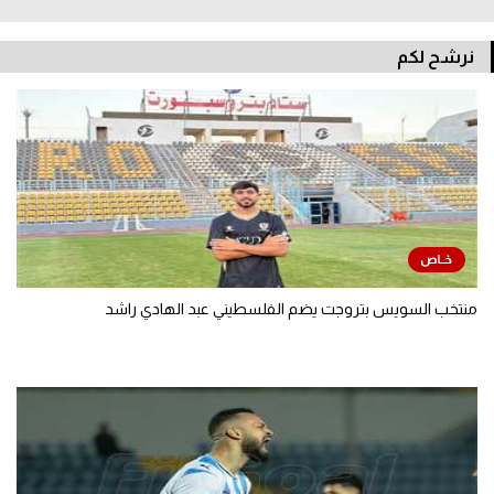
نرشح لكم
منتخب السويس بتروجت يضم الفلسطيني عبد الهادي راشد