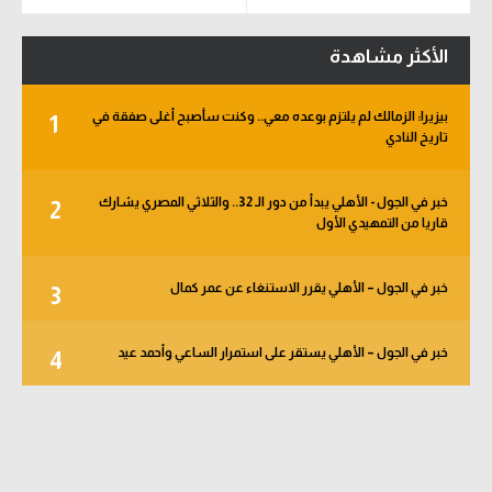
الأكثر مشاهدة
بيزيرا: الزمالك لم يلتزم بوعده معي.. وكنت سأصبح أغلى صفقة في
1
تاريخ النادي
خبر في الجول - الأهلي يبدأ من دور الـ 32.. والثلاثي المصري يشارك
2
قاريا من التمهيدي الأول
خبر في الجول – الأهلي يقرر الاستنغاء عن عمر كمال
3
خبر في الجول – الأهلي يستقر على استمرار الساعي وأحمد عيد
4