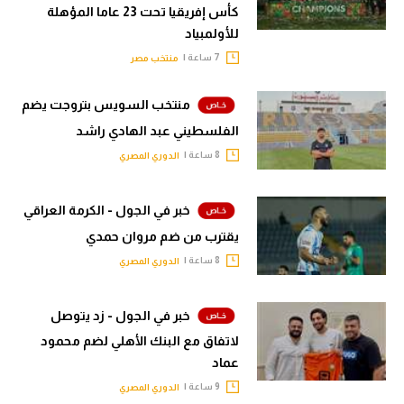
كأس إفريقيا تحت 23 عاما المؤهلة
للأولمبياد
7 ساعة |
منتخب مصر
منتخب السويس بتروجت يضم
الفلسطيني عبد الهادي راشد
8 ساعة |
الدوري المصري
خبر في الجول - الكرمة العراقي
يقترب من ضم مروان حمدي
8 ساعة |
الدوري المصري
خبر في الجول - زد يتوصل
لاتفاق مع البنك الأهلي لضم محمود
عماد
9 ساعة |
الدوري المصري