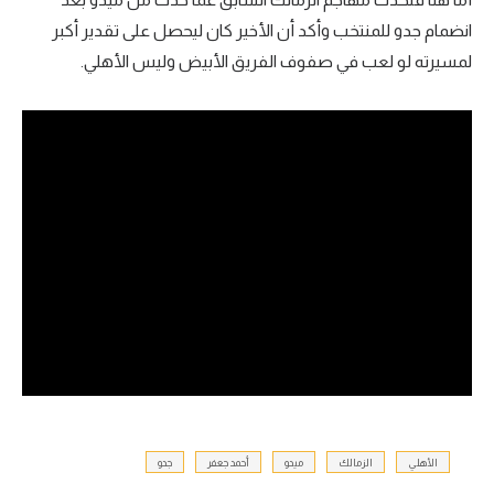
انضمام جدو للمنتخب وأكد أن الأخير كان ليحصل على تقدير أكبر
لمسيرته لو لعب في صفوف الفريق الأبيض وليس الأهلي.
الأهلي
الزمالك
ميدو
أحمد جعفر
جدو