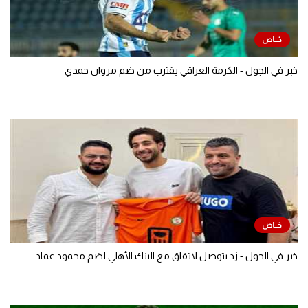
خبر في الجول - الكرمة العراقي يقترب من ضم مروان حمدي
خبر في الجول - زد يتوصل لاتفاق مع البنك الأهلي لضم محمود عماد