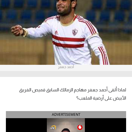
آراء حرة
ركن الألعاب
بطولات
أمريكا 2026
الدوري المصري
أحمد جعفر
الدوري الإنجليزي الممتاز
لماذا ألقى أحمد جعفر مهاجم الزمالك السابق قميص الفريق
الدوري الإسباني
الأبيض على أرضية الملعب؟
الدوري الإيطالي
ADVERTISEMENT
الدوري الألماني
الدوري الفرنسي