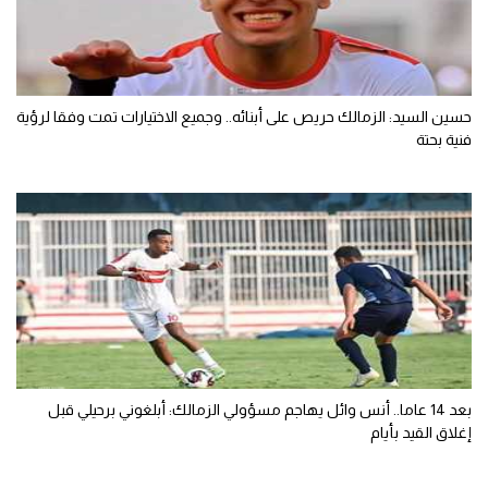
حسين السيد: الزمالك حريص على أبنائه.. وجميع الاختيارات تمت وفقا لرؤية
فنية بحتة
بعد 14 عاما.. أنس وائل يهاجم مسؤولي الزمالك: أبلغوني برحيلي قبل
إغلاق القيد بأيام